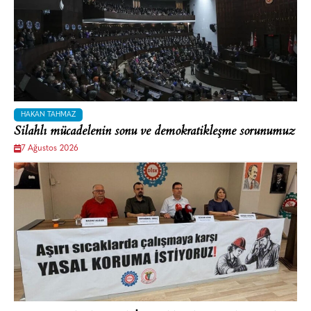
HAKAN TAHMAZ
Silahlı mücadelenin sonu ve demokratikleşme sorunumuz
7 Ağustos 2026