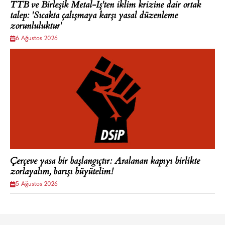
TTB ve Birleşik Metal-İş'ten iklim krizine dair ortak
talep: 'Sıcakta çalışmaya karşı yasal düzenleme
zorunluluktur'
6 Ağustos 2026
Çerçeve yasa bir başlangıçtır: Aralanan kapıyı birlikte
zorlayalım, barışı büyütelim!
5 Ağustos 2026