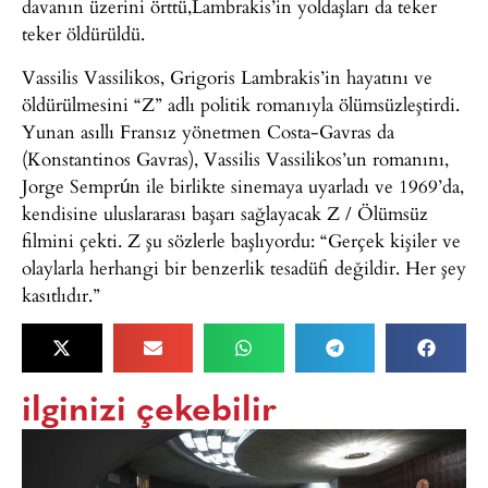
davanın üzerini örttü,Lambrakis’in yoldaşları da teker
teker öldürüldü.
Vassilis Vassilikos, Grigoris Lambrakis’in hayatını ve
öldürülmesini “Z” adlı politik romanıyla ölümsüzleştirdi.
Yunan asıllı Fransız yönetmen Costa-Gavras da
(Konstantinos Gavras), Vassilis Vassilikos’un romanını,
Jorge Semprún ile birlikte sinemaya uyarladı ve 1969’da,
kendisine uluslararası başarı sağlayacak Z / Ölümsüz
filmini çekti. Z şu sözlerle başlıyordu: “Gerçek kişiler ve
olaylarla herhangi bir benzerlik tesadüfi değildir. Her şey
kasıtlıdır.”
ilginizi çekebilir