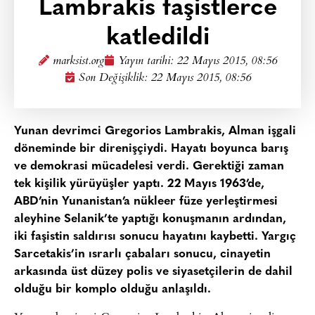
Lambrakis faşistlerce
katledildi
marksist.org
Yayın tarihi:
22 Mayıs 2015, 08:56
Son Değişiklik: 22 Mayıs 2015, 08:56
Yunan devrimci Gregorios Lambrakis, Alman işgali
döneminde bir direnişçiydi. Hayatı boyunca barış
ve demokrasi mücadelesi verdi. Gerektiği zaman
tek kişilik yürüyüşler yaptı. 22 Mayıs 1963’de,
ABD’nin Yunanistan’a nükleer füze yerleştirmesi
aleyhine Selanik’te yaptığı konuşmanın ardından,
iki faşistin saldırısı sonucu hayatını kaybetti. Yargıç
Sarcetakis’in ısrarlı çabaları sonucu, cinayetin
arkasında üst düzey polis ve siyasetçilerin de dahil
olduğu bir komplo olduğu anlaşıldı.