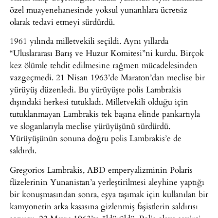
özel muayenehanesinde yoksul yunanlılara ücretsiz
olarak tedavi etmeyi sürdürdü.
1961 yılında milletvekili seçildi. Aynı yıllarda
“Uluslararası Barış ve Huzur Komitesi”ni kurdu. Birçok
kez ölümle tehdit edilmesine rağmen mücadelesinden
vazgeçmedi. 21 Nisan 1963’de Maraton’dan meclise bir
yürüyüş düzenledi. Bu yürüyüşte polis Lambrakis
dışındaki herkesi tutukladı. Milletvekili olduğu için
tutuklanmayan Lambrakis tek başına elinde pankartıyla
ve sloganlarıyla meclise yürüyüşünü sürdürdü.
Yürüyüşünün sonuna doğru polis Lambrakis’e de
saldırdı.
Gregorios Lambrakis, ABD emperyalizminin Polaris
füzelerinin Yunanistan’a yerleştirilmesi aleyhine yaptığı
bir konuşmasından sonra, eşya taşımak için kullanılan bir
kamyonetin arka kasasına gizlenmiş faşistlerin saldırısı