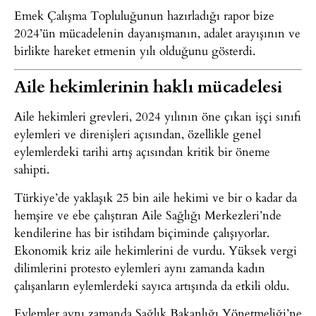
Emek Çalışma Topluluğunun hazırladığı rapor bize
2024’ün mücadelenin dayanışmanın, adalet arayışının ve
birlikte hareket etmenin yılı olduğunu gösterdi.
Aile hekimlerinin haklı mücadelesi
Aile hekimleri grevleri, 2024 yılının öne çıkan işçi sınıfı
eylemleri ve direnişleri açısından, özellikle genel
eylemlerdeki tarihi artış açısından kritik bir öneme
sahipti.
Türkiye’de yaklaşık 25 bin aile hekimi ve bir o kadar da
hemşire ve ebe çalıştıran Aile Sağlığı Merkezleri’nde
kendilerine has bir istihdam biçiminde çalışıyorlar.
Ekonomik kriz aile hekimlerini de vurdu. Yüksek vergi
dilimlerini protesto eylemleri aynı zamanda kadın
çalışanların eylemlerdeki sayıca artışında da etkili oldu.
Eylemler aynı zamanda Sağlık Bakanlığı Yönetmeliği’ne