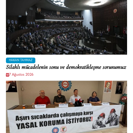
HAKAN TAHMAZ
Silahlı mücadelenin sonu ve demokratikleşme sorunumuz
7 Ağustos 2026