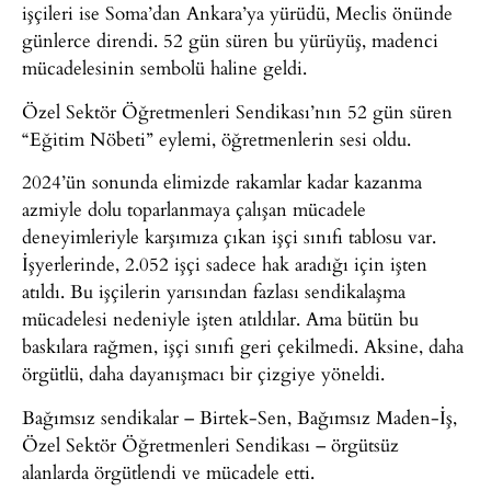
işçileri ise Soma’dan Ankara’ya yürüdü, Meclis önünde
günlerce direndi. 52 gün süren bu yürüyüş, madenci
mücadelesinin sembolü haline geldi.
Özel Sektör Öğretmenleri Sendikası’nın 52 gün süren
“Eğitim Nöbeti” eylemi, öğretmenlerin sesi oldu.
2024’ün sonunda elimizde rakamlar kadar kazanma
azmiyle dolu toparlanmaya çalışan mücadele
deneyimleriyle karşımıza çıkan işçi sınıfı tablosu var.
İşyerlerinde, 2.052 işçi sadece hak aradığı için işten
atıldı. Bu işçilerin yarısından fazlası sendikalaşma
mücadelesi nedeniyle işten atıldılar. Ama bütün bu
baskılara rağmen, işçi sınıfı geri çekilmedi. Aksine, daha
örgütlü, daha dayanışmacı bir çizgiye yöneldi.
Bağımsız sendikalar – Birtek-Sen, Bağımsız Maden-İş,
Özel Sektör Öğretmenleri Sendikası – örgütsüz
alanlarda örgütlendi ve mücadele etti.