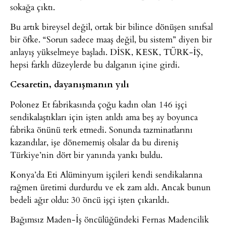
sokağa çıktı.
Bu artık bireysel değil, ortak bir bilince dönüşen sınıfsal
bir öfke. “Sorun sadece maaş değil, bu sistem” diyen bir
anlayış yükselmeye başladı. DİSK, KESK, TÜRK-İŞ,
hepsi farklı düzeylerde bu dalganın içine girdi.
Cesaretin, dayanışmanın yılı
Polonez Et fabrikasında çoğu kadın olan 146 işçi
sendikalaştıkları için işten atıldı ama beş ay boyunca
fabrika önünü terk etmedi. Sonunda tazminatlarını
kazandılar, işe dönememiş olsalar da bu direniş
Türkiye’nin dört bir yanında yankı buldu.
Konya’da Eti Alüminyum işçileri kendi sendikalarına
rağmen üretimi durdurdu ve ek zam aldı. Ancak bunun
bedeli ağır oldu: 30 öncü işçi işten çıkarıldı.
Bağımsız Maden-İş öncülüğündeki Fernas Madencilik