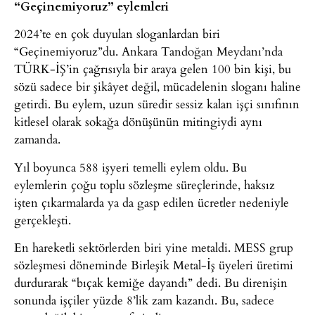
“Geçinemiyoruz” eylemleri
2024’te en çok duyulan sloganlardan biri
“Geçinemiyoruz”du. Ankara Tandoğan Meydanı’nda
TÜRK-İŞ’in çağrısıyla bir araya gelen 100 bin kişi, bu
sözü sadece bir şikâyet değil, mücadelenin sloganı haline
getirdi. Bu eylem, uzun süredir sessiz kalan işçi sınıfının
kitlesel olarak sokağa dönüşünün mitingiydi aynı
zamanda.
Yıl boyunca 588 işyeri temelli eylem oldu. Bu
eylemlerin çoğu toplu sözleşme süreçlerinde, haksız
işten çıkarmalarda ya da gasp edilen ücretler nedeniyle
gerçekleşti.
En hareketli sektörlerden biri yine metaldi. MESS grup
sözleşmesi döneminde Birleşik Metal-İş üyeleri üretimi
durdurarak “bıçak kemiğe dayandı” dedi. Bu direnişin
sonunda işçiler yüzde 8’lik zam kazandı. Bu, sadece