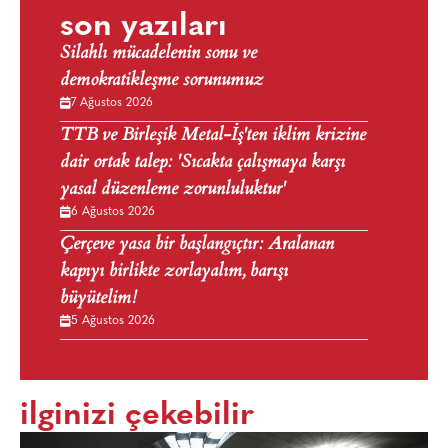
son yazıları
Silahlı mücadelenin sonu ve
demokratikleşme sorunumuz
7 Ağustos 2026
TTB ve Birleşik Metal-İş'ten iklim krizine
dair ortak talep: 'Sıcakta çalışmaya karşı
yasal düzenleme zorunluluktur'
6 Ağustos 2026
Çerçeve yasa bir başlangıçtır: Aralanan
kapıyı birlikte zorlayalım, barışı
büyütelim!
5 Ağustos 2026
ilginizi çekebilir