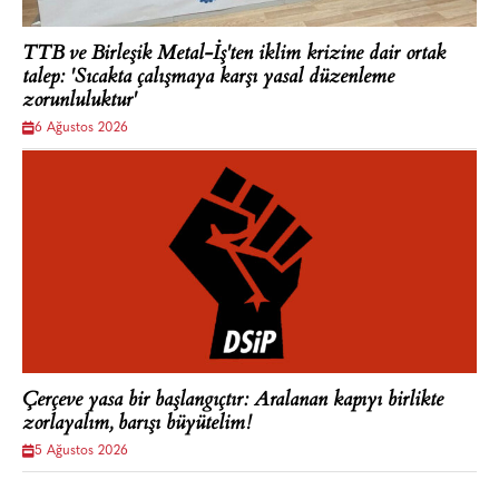
TTB ve Birleşik Metal-İş'ten iklim krizine dair ortak
talep: 'Sıcakta çalışmaya karşı yasal düzenleme
zorunluluktur'
6 Ağustos 2026
Çerçeve yasa bir başlangıçtır: Aralanan kapıyı birlikte
zorlayalım, barışı büyütelim!
5 Ağustos 2026