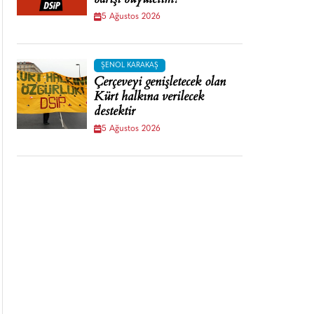
barışı büyütelim!
5 Ağustos 2026
ŞENOL KARAKAŞ
Çerçeveyi genişletecek olan
Kürt halkına verilecek
destektir
5 Ağustos 2026