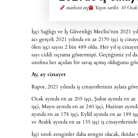
marksist.org
Yayın tarihi:
10 Ocak
İşçi Sağlığı ve İş Güvenliği Meclisi’nin 2021 yıl
acı gerçek 2021 yılında en az 2170 işçi iş cinay
ölen işçi sayısı 2 bin 489 oldu. Her yıl iş cinay
sayı ciddi sıçrama göstermişti. Geçtiğimiz yıl d
sınıfına her açıdan bir savaş açmış olduğunu gös
Ay, ay cinayet
Rapor, 2021 yılında iş cinayetlerinin aylara göre
Ocak ayında en az 205 işçi, Şubat ayında en az 
işçi, Mayıs ayında en az 240 işçi, Haziran ayın
ayında en az 178 işçi, Eylül ayında en az 189 iş
ve Aralık ayında en az 135 işçi iş cinayetlerinde
İşçi sınıfı zenginler daha zengin olacak, iktida