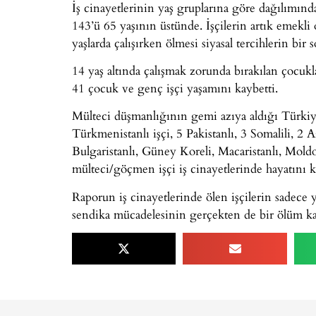
İş cinayetlerinin yaş gruplarına göre dağılımında
143’ü 65 yaşının üstünde. İşçilerin artık emekli
yaşlarda çalışırken ölmesi siyasal tercihlerin bir 
14 yaş altında çalışmak zorunda bırakılan çocukl
41 çocuk ve genç işçi yaşamını kaybetti.
Mülteci düşmanlığının gemi azıya aldığı Türkiye’d
Türkmenistanlı işçi, 5 Pakistanlı, 3 Somalili, 2 A
Bulgaristanlı, Güney Koreli, Macaristanlı, Mold
mülteci/göçmen işçi iş cinayetlerinde hayatını k
Raporun iş cinayetlerinde ölen işçilerin sadece 
sendika mücadelesinin gerçekten de bir ölüm ka