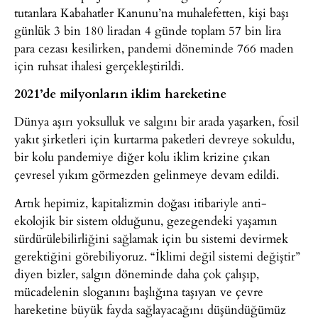
tutanlara Kabahatler Kanunu’na muhalefetten, kişi başı
günlük 3 bin 180 liradan 4 günde toplam 57 bin lira
para cezası kesilirken, pandemi döneminde 766 maden
için ruhsat ihalesi gerçekleştirildi.
2021’de milyonların iklim hareketine
Dünya aşırı yoksulluk ve salgını bir arada yaşarken, fosil
yakıt şirketleri için kurtarma paketleri devreye sokuldu,
bir kolu pandemiye diğer kolu iklim krizine çıkan
çevresel yıkım görmezden gelinmeye devam edildi.
Artık hepimiz, kapitalizmin doğası itibariyle anti-
ekolojik bir sistem olduğunu, gezegendeki yaşamın
sürdürülebilirliğini sağlamak için bu sistemi devirmek
gerektiğini görebiliyoruz. “İklimi değil sistemi değiştir”
diyen bizler, salgın döneminde daha çok çalışıp,
mücadelenin sloganını başlığına taşıyan ve çevre
hareketine büyük fayda sağlayacağını düşündüğümüz