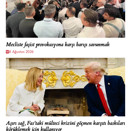
Mecliste faşist provokasyona karşı barışı savunmak
8 Ağustos 2026
Aşırı sağ, Fas’taki mülteci krizini göçmen karşıtı baskıları
körüklemek için kullanıyor