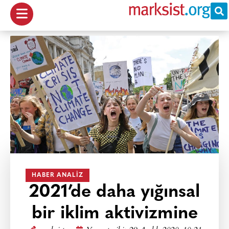
HABER ANALIZ
2021’de daha yığınsal
bir iklim aktivizmine