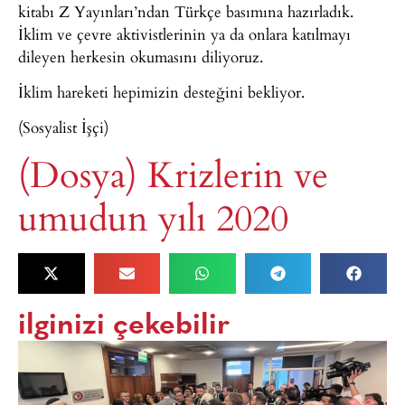
kitabı Z Yayınları’ndan Türkçe basımına hazırladık.
İklim ve çevre aktivistlerinin ya da onlara katılmayı
dileyen herkesin okumasını diliyoruz.
İklim hareketi hepimizin desteğini bekliyor.
(Sosyalist İşçi)
(Dosya) Krizlerin ve
umudun yılı 2020
ilginizi çekebilir