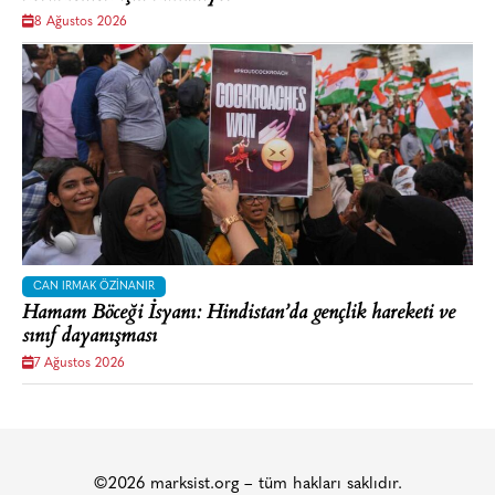
8 Ağustos 2026
CAN IRMAK ÖZINANIR
Hamam Böceği İsyanı: Hindistan’da gençlik hareketi ve
sınıf dayanışması
7 Ağustos 2026
©2026 marksist.org – tüm hakları saklıdır.