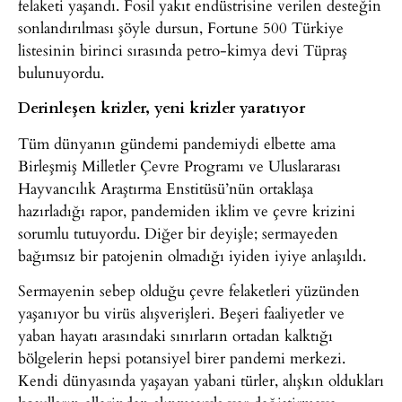
felaketi yaşandı. Fosil yakıt endüstrisine verilen desteğin
sonlandırılması şöyle dursun, Fortune 500 Türkiye
listesinin birinci sırasında petro-kimya devi Tüpraş
bulunuyordu.
Derinleşen krizler, yeni krizler yaratıyor
Tüm dünyanın gündemi pandemiydi elbette ama
Birleşmiş Milletler Çevre Programı ve Uluslararası
Hayvancılık Araştırma Enstitüsü’nün ortaklaşa
hazırladığı rapor, pandemiden iklim ve çevre krizini
sorumlu tutuyordu. Diğer bir deyişle; sermayeden
bağımsız bir patojenin olmadığı iyiden iyiye anlaşıldı.
Sermayenin sebep olduğu çevre felaketleri yüzünden
yaşanıyor bu virüs alışverişleri. Beşeri faaliyetler ve
yaban hayatı arasındaki sınırların ortadan kalktığı
bölgelerin hepsi potansiyel birer pandemi merkezi.
Kendi dünyasında yaşayan yabani türler, alışkın oldukları