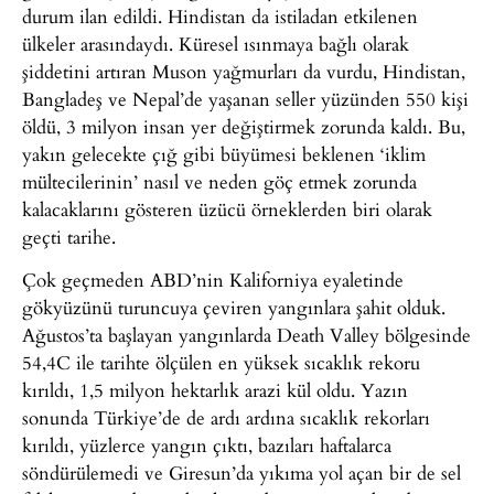
durum ilan edildi. Hindistan da istiladan etkilenen
ülkeler arasındaydı. Küresel ısınmaya bağlı olarak
şiddetini artıran Muson yağmurları da vurdu, Hindistan,
Bangladeş ve Nepal’de yaşanan seller yüzünden 550 kişi
öldü, 3 milyon insan yer değiştirmek zorunda kaldı. Bu,
yakın gelecekte çığ gibi büyümesi beklenen ‘iklim
mültecilerinin’ nasıl ve neden göç etmek zorunda
kalacaklarını gösteren üzücü örneklerden biri olarak
geçti tarihe.
Çok geçmeden ABD’nin Kaliforniya eyaletinde
gökyüzünü turuncuya çeviren yangınlara şahit olduk.
Ağustos’ta başlayan yangınlarda Death Valley bölgesinde
54,4C ile tarihte ölçülen en yüksek sıcaklık rekoru
kırıldı, 1,5 milyon hektarlık arazi kül oldu. Yazın
sonunda Türkiye’de de ardı ardına sıcaklık rekorları
kırıldı, yüzlerce yangın çıktı, bazıları haftalarca
söndürülemedi ve Giresun’da yıkıma yol açan bir de sel