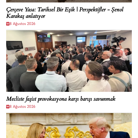
Çerçeve Yasa: Tarihsel Bir Eşik | Perspektifler - Şenol
Karakaş anlatıyor
8 Ağustos 2026
Mecliste faşist provokasyona karşı barışı savunmak
8 Ağustos 2026