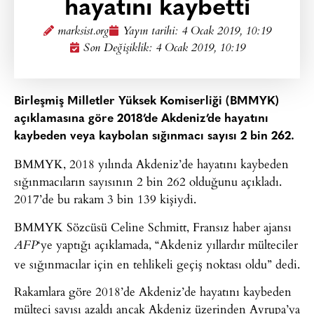
hayatını kaybetti
marksist.org
Yayın tarihi:
4 Ocak 2019, 10:19
Son Değişiklik: 4 Ocak 2019, 10:19
Birleşmiş Milletler Yüksek Komiserliği (BMMYK)
açıklamasına göre 2018’de Akdeniz’de hayatını
kaybeden veya kaybolan sığınmacı sayısı 2 bin 262.
BMMYK, 2018 yılında Akdeniz’de hayatını kaybeden
sığınmacıların sayısının 2 bin 262 olduğunu açıkladı.
2017’de bu rakam 3 bin 139 kişiydi.
BMMYK Sözcüsü Celine Schmitt, Fransız haber ajansı
‘ye yaptığı açıklamada, “Akdeniz yıllardır mülteciler
AFP
ve sığınmacılar için en tehlikeli geçiş noktası oldu” dedi.
Rakamlara göre 2018’de Akdeniz’de hayatını kaybeden
mülteci sayısı azaldı ancak Akdeniz üzerinden Avrupa’ya