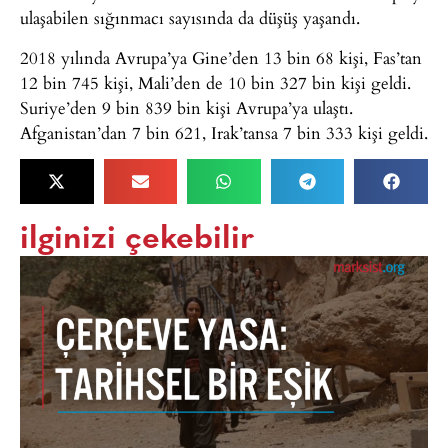
ulaşabilen sığınmacı sayısında da düşüş yaşandı.
2018 yılında Avrupa’ya Gine’den 13 bin 68 kişi, Fas’tan
12 bin 745 kişi, Mali’den de 10 bin 327 bin kişi geldi.
Suriye’den 9 bin 839 bin kişi Avrupa’ya ulaştı.
Afganistan’dan 7 bin 621, Irak’tansa 7 bin 333 kişi geldi.
ilginizi çekebilir