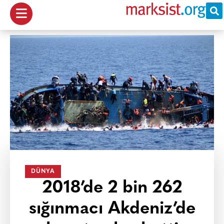
DÜNYA
2018’de 2 bin 262
sığınmacı Akdeniz’de