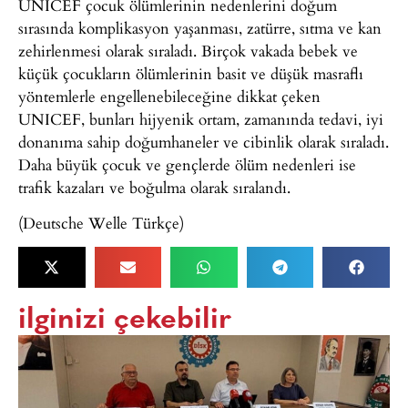
UNICEF çocuk ölümlerinin nedenlerini doğum
sırasında komplikasyon yaşanması, zatürre, sıtma ve kan
zehirlenmesi olarak sıraladı. Birçok vakada bebek ve
küçük çocukların ölümlerinin basit ve düşük masraflı
yöntemlerle engellenebileceğine dikkat çeken
UNICEF, bunları hijyenik ortam, zamanında tedavi, iyi
donanıma sahip doğumhaneler ve cibinlik olarak sıraladı.
Daha büyük çocuk ve gençlerde ölüm nedenleri ise
trafik kazaları ve boğulma olarak sıralandı.
(Deutsche Welle Türkçe)
ilginizi çekebilir