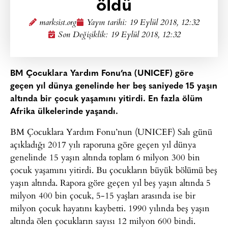
öldü
marksist.org
Yayın tarihi:
19 Eylül 2018, 12:32
Son Değişiklik: 19 Eylül 2018, 12:32
BM Çocuklara Yardım Fonu’na (UNICEF) göre
geçen yıl dünya genelinde her beş saniyede 15 yaşın
altında bir çocuk yaşamını yitirdi. En fazla ölüm
Afrika ülkelerinde yaşandı.
BM Çocuklara Yardım Fonu’nun (UNICEF) Salı günü
açıkladığı 2017 yılı raporuna göre geçen yıl dünya
genelinde 15 yaşın altında toplam 6 milyon 300 bin
çocuk yaşamını yitirdi. Bu çocukların büyük bölümü beş
yaşın altında. Rapora göre geçen yıl beş yaşın altında 5
milyon 400 bin çocuk, 5-15 yaşları arasında ise bir
milyon çocuk hayatını kaybetti. 1990 yılında beş yaşın
altında ölen çocukların sayısı 12 milyon 600 bindi.