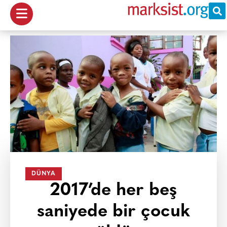
DÜNYA
2017’de her beş
saniyede bir çocuk