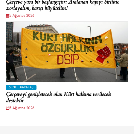
Çerçeve yasa bir başlangıçtır: Aralanan kapıyı birlikte
zorlayalım, barışı büyütelim!
5 Ağustos 2026
ŞENOL KARAKAŞ
Çerçeveyi genişletecek olan Kürt halkına verilecek
destektir
5 Ağustos 2026