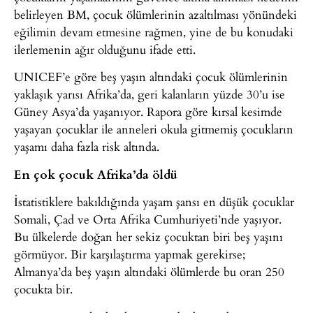
belirleyen BM, çocuk ölümlerinin azaltılması yönündeki
eğilimin devam etmesine rağmen, yine de bu konudaki
ilerlemenin ağır olduğunu ifade etti.
UNICEF’e göre beş yaşın altındaki çocuk ölümlerinin
yaklaşık yarısı Afrika’da, geri kalanların yüzde 30’u ise
Güney Asya’da yaşanıyor. Rapora göre kırsal kesimde
yaşayan çocuklar ile anneleri okula gitmemiş çocukların
yaşamı daha fazla risk altında.
En çok çocuk Afrika’da öldü
İstatistiklere bakıldığında yaşam şansı en düşük çocuklar
Somali, Çad ve Orta Afrika Cumhuriyeti’nde yaşıyor.
Bu ülkelerde doğan her sekiz çocuktan biri beş yaşını
görmüyor. Bir karşılaştırma yapmak gerekirse;
Almanya’da beş yaşın altındaki ölümlerde bu oran 250
çocukta bir.