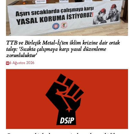
TTB ve Birleşik Metal-İş'ten iklim krizine dair ortak
talep: 'Sıcakta çalışmaya karşı yasal düzenleme
zorunluluktur'
6 Ağustos 2026