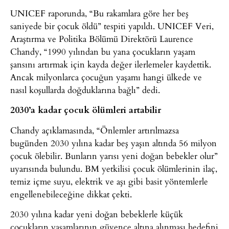
UNICEF raporunda, “Bu rakamlara göre her beş
saniyede bir çocuk öldü” tespiti yapıldı. UNICEF Veri,
Araştırma ve Politika Bölümü Direktörü Laurence
Chandy, “1990 yılından bu yana çocukların yaşam
şansını artırmak için kayda değer ilerlemeler kaydettik.
Ancak milyonlarca çocuğun yaşamı hangi ülkede ve
nasıl koşullarda doğduklarına bağlı” dedi.
2030’a kadar çocuk ölümleri artabilir
Chandy açıklamasında, “Önlemler artırılmazsa
bugünden 2030 yılına kadar beş yaşın altında 56 milyon
çocuk ölebilir. Bunların yarısı yeni doğan bebekler olur”
uyarısında bulundu. BM yetkilisi çocuk ölümlerinin ilaç,
temiz içme suyu, elektrik ve aşı gibi basit yöntemlerle
engellenebileceğine dikkat çekti.
2030 yılına kadar yeni doğan bebeklerle küçük
çocukların yaşamlarının güvence altına alınması hedefini