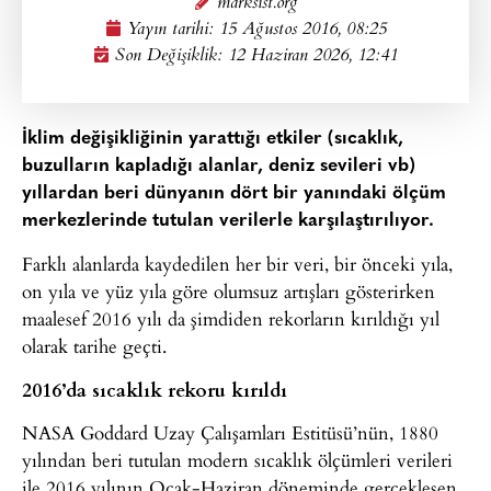
marksist.org
Yayın tarihi:
15 Ağustos 2016, 08:25
Son Değişiklik: 12 Haziran 2026, 12:41
İklim değişikliğinin yarattığı etkiler (sıcaklık,
buzulların kapladığı alanlar, deniz sevileri vb)
yıllardan beri dünyanın dört bir yanındaki ölçüm
merkezlerinde tutulan verilerle karşılaştırılıyor.
Farklı alanlarda kaydedilen her bir veri, bir önceki yıla,
on yıla ve yüz yıla göre olumsuz artışları gösterirken
maalesef 2016 yılı da şimdiden rekorların kırıldığı yıl
olarak tarihe geçti.
2016’da sıcaklık rekoru kırıldı
NASA Goddard Uzay Çalışamları Estitüsü’nün, 1880
yılından beri tutulan modern sıcaklık ölçümleri verileri
ile 2016 yılının Ocak-Haziran döneminde gerçekleşen