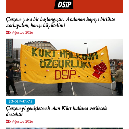
Çerçeve yasa bir başlangıçtır: Aralanan kapıyı birlikte
zorlayalım, barışı büyütelim!
5 Ağustos 2026
ŞENOL KARAKAŞ
Çerçeveyi genişletecek olan Kürt halkına verilecek
destektir
5 Ağustos 2026