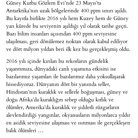
Güney Kutbu Gözlem Evi’nde 23 Mayıs’ta
Antarktika’nın uzak bölgelerinde 400 ppm sınırı aşıldı.
Bu kayıtla birlikte 2016 yılı hem Kuzey hem de Güney
yarı kürede bu seviyenin aşıldığı yıl olarak tarihe geçti.
Bazı bilim insanları açısından 400 ppm seviyesine
ulaşılması, geri dönülemez noktan olarak kabul ediliyor
ve dört milyon yıldan beri ilk kez bu gerçekleşmiş oldu.
2016 yılı içinde kırılan bu rekorların gündelik
yaşantımıza, dünyadaki canlı yaşamına etkisini ise
bazılarımız yaşamları ile bazılarımız daha yoksullaşarak
hissediyoruz. Dünyanın dört bir yanında seller,
Hindistan’nın kuraklık ve sellerle boğuşması, güney ve
doğu Afrika’da kuraklığın sebep olduğu kıtlık ve
ölümler, Amerika’da kuraklık ve şiddetli rüzgarların
alevlendirdiği yangınlar, okyanusların milyonlarca yıldır
en asidik seviyesine ulaşması ve ısınması ile gerçekleşen
balık ölümleri …