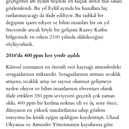
geçtiğimiz altı aydan beşinde en küçük deniz buz sahası
gözlemlendi. Bu yıl Eylül ayında bu buzullara hiç
rastlanmayacağı da ifade ediliyor. Bu radikal bir
değişime işaret ediyor ve bilim insanları bir on yıl
öncesinde ancak böyle bir gelişimi Kuzey Kutbu
bölgesinde en erken 2100 yılında olabileceğini
söylüyorlardı.
2016’da 400 ppm her yerde aşıldı
Küresel ısınmanın en önemli veri kaynağı atmosferdeki
seragazlarının miktarıdır. Seragazlarının artması sıcaklık
artışına, sıcaklık artışı ise sayısız olumsuz gelişmeye
neden oluyor ve bilim insanlarının ehvenişer olarak
ifade ettikleri 350 ppm seviyesini geçenli çok zaman
oldu. 400 ppm bir kırılma noktası idi ve üç sene önce,
dünyanın en yüksek standartlarına sahip gözlem
istasyonu bu kritik eşiğin aşıldığını kaydetmişti. Ulusal
Okyanus ve Atmosfer Yönetiminin kayıtlarına göre