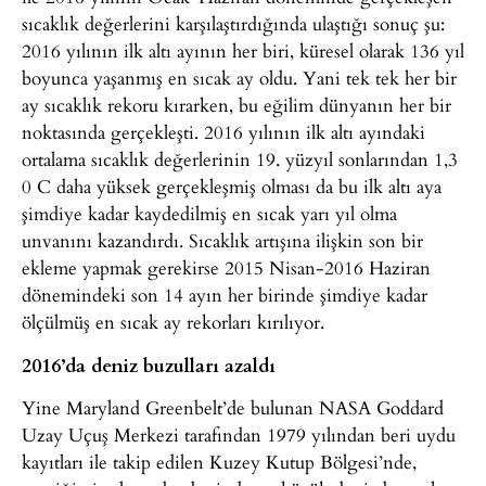
sıcaklık değerlerini karşılaştırdığında ulaştığı sonuç şu:
2016 yılının ilk altı ayının her biri, küresel olarak 136 yıl
boyunca yaşanmış en sıcak ay oldu. Yani tek tek her bir
ay sıcaklık rekoru kırarken, bu eğilim dünyanın her bir
noktasında gerçekleşti. 2016 yılının ilk altı ayındaki
ortalama sıcaklık değerlerinin 19. yüzyıl sonlarından 1,3
0 C daha yüksek gerçekleşmiş olması da bu ilk altı aya
şimdiye kadar kaydedilmiş en sıcak yarı yıl olma
unvanını kazandırdı. Sıcaklık artışına ilişkin son bir
ekleme yapmak gerekirse 2015 Nisan-2016 Haziran
dönemindeki son 14 ayın her birinde şimdiye kadar
ölçülmüş en sıcak ay rekorları kırılıyor.
2016’da deniz buzulları azaldı
Yine Maryland Greenbelt’de bulunan NASA Goddard
Uzay Uçuş Merkezi tarafından 1979 yılından beri uydu
kayıtları ile takip edilen Kuzey Kutup Bölgesi’nde,