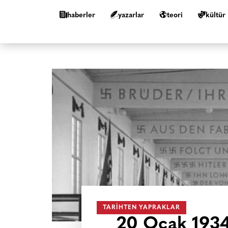
haberler
yazarlar
teori
kültür
TARIHTEN YAPRAKLAR
20 Ocak 1934