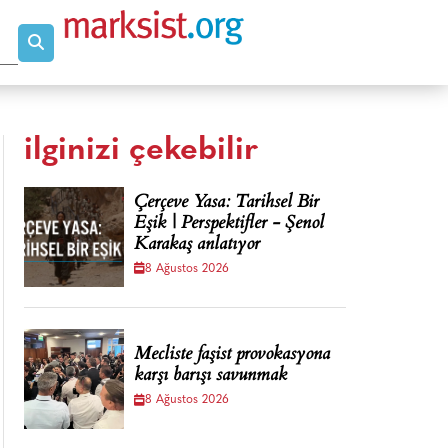
ilginizi çekebilir
Çerçeve Yasa: Tarihsel Bir
Eşik | Perspektifler - Şenol
Karakaş anlatıyor
8 Ağustos 2026
Mecliste faşist provokasyona
karşı barışı savunmak
8 Ağustos 2026