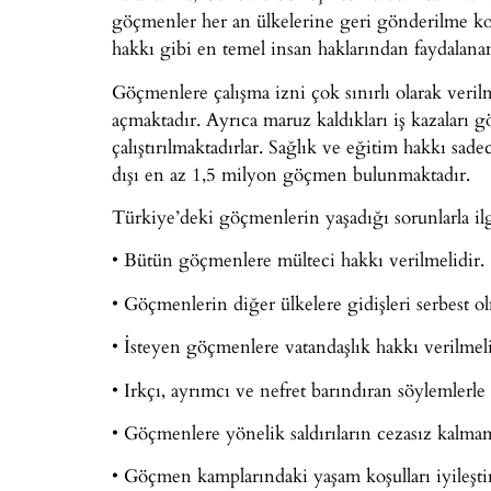
göçmenler her an ülkelerine geri gönderilme kor
hakkı gibi en temel insan haklarından faydalan
Göçmenlere çalışma izni çok sınırlı olarak verilm
açmaktadır. Ayrıca maruz kaldıkları iş kazaları g
çalıştırılmaktadırlar. Sağlık ve eğitim hakkı sa
dışı en az 1,5 milyon göçmen bulunmaktadır.
Türkiye’deki göçmenlerin yaşadığı sorunlarla ilg
• Bütün göçmenlere mülteci hakkı verilmelidir.
• Göçmenlerin diğer ülkelere gidişleri serbest ol
• İsteyen göçmenlere vatandaşlık hakkı verilmeli
• Irkçı, ayrımcı ve nefret barındıran söylemlerle
• Göçmenlere yönelik saldırıların cezasız kalmam
• Göçmen kamplarındaki yaşam koşulları iyileştir