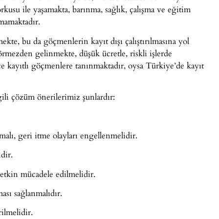
kusu ile yaşamakta, barınma, sağlık, çalışma ve eğitim
amamaktadır.
ekte, bu da göçmenlerin kayıt dışı çalıştırılmasına yol
örmezden gelinmekte, düşük ücretle, riskli işlerde
dece kayıtlı göçmenlere tanınmaktadır, oysa Türkiye’de kayıt
ili çözüm önerilerimiz şunlardır:
malı, geri itme olayları engellenmelidir.
dir.
 etkin mücadele edilmelidir.
ası sağlanmalıdır.
ilmelidir.