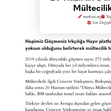
Mültecili
marksist.org
Yay
Son Değişik
Hepimiz Göçmeniz Irkçılığa Hayır platf
yoksun olduğunu belirterek mültecilik ha
2019 yılında dünyadaki göçmen sayısı 272 milyo
kişiye ulaştı. Dünyada her yıl milyonlarca insan,
başka bir coğrafyada yeni bir hayat kurmaya çalı
Mültecilerle ilgili Cenevre Sözleşmesi, Birleşmi
daha sonra 20 Haziran tarihini “Dünya Mülteciler
hakkı, BM tarafından temel insan hakları arasında
Türkiye devleti ise Avrupa dışından gelen gö
kararlarına, Cenevre Sözleşmesine ve insan hakla