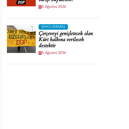
barışı büyütelim!
5 Ağustos 2026
ŞENOL KARAKAŞ
Çerçeveyi genişletecek olan
Kürt halkına verilecek
destektir
5 Ağustos 2026