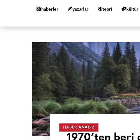
haberler
yazarlar
teori
kültür
HABER ANALIZ
1970’ten beri