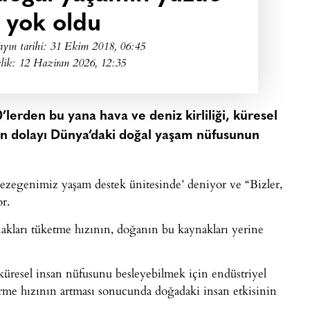
ı yok oldu
ayın tarihi:
31 Ekim 2018, 06:45
lik: 12 Haziran 2026, 12:35
erden bu yana hava ve deniz kirliliği, küresel
en dolayı Dünya’daki doğal yaşam nüfusunun
egenimiz yaşam destek ünitesinde’ deniyor ve “Bizler,
r.
nakları tüketme hızının, doğanın bu kaynakları yerine
 küresel insan nüfusunu besleyebilmek için endüstriyel
rme hızının artması sonucunda doğadaki insan etkisinin