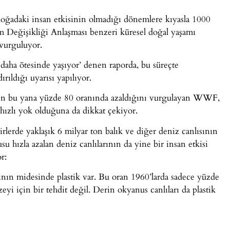
oğadaki insan etkisinin olmadığı dönemlere kıyasla 1000
m Değişikliği Anlaşması benzeri küresel doğal yaşamı
 vurguluyor.
daha ötesinde yaşıyor’ denen raporda, bu süreçte
rıldığı uyarısı yapılıyor.
rden bu yana yüzde 80 oranında azaldığını vurgulayan WWF,
a hızlı yok olduğuna da dikkat çekiyor.
lerde yaklaşık 6 milyar ton balık ve diğer deniz canlısının
hızla azalan deniz canlılarının da yine bir insan etkisi
r:
nın midesinde plastik var. Bu oran 1960’larda sadece yüzde
üzeyi için bir tehdit değil. Derin okyanus canlıları da plastik