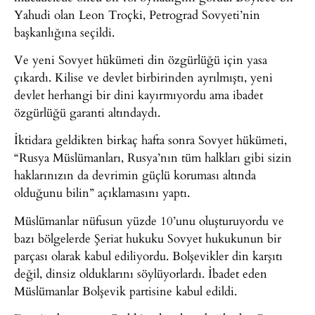
Yahudi olan Leon Troçki, Petrograd Sovyeti’nin
başkanlığına seçildi.
Ve yeni Sovyet hükümeti din özgürlüğü için yasa
çıkardı. Kilise ve devlet birbirinden ayrılmıştı, yeni
devlet herhangi bir dini kayırmıyordu ama ibadet
özgürlüğü garanti altındaydı.
İktidara geldikten birkaç hafta sonra Sovyet hükümeti,
“Rusya Müslümanları, Rusya’nın tüm halkları gibi sizin
haklarınızın da devrimin güçlü koruması altında
olduğunu bilin” açıklamasını yaptı.
Müslümanlar nüfusun yüzde 10’unu oluşturuyordu ve
bazı bölgelerde Şeriat hukuku Sovyet hukukunun bir
parçası olarak kabul ediliyordu. Bolşevikler din karşıtı
değil, dinsiz olduklarını söylüyorlardı. İbadet eden
Müslümanlar Bolşevik partisine kabul edildi.