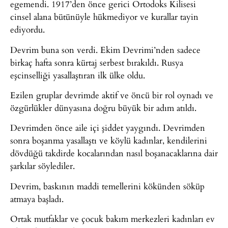
egemendi. 1917’den önce gerici Ortodoks Kilisesi
cinsel alana bütünüyle hükmediyor ve kurallar tayin
ediyordu.
Devrim buna son verdi. Ekim Devrimi’nden sadece
birkaç hafta sonra kürtaj serbest bırakıldı. Rusya
eşcinselliği yasallaştıran ilk ülke oldu.
Ezilen gruplar devrimde aktif ve öncü bir rol oynadı ve
özgürlükler dünyasına doğru büyük bir adım atıldı.
Devrimden önce aile içi şiddet yaygındı. Devrimden
sonra boşanma yasallaştı ve köylü kadınlar, kendilerini
dövdüğü takdirde kocalarından nasıl boşanacaklarına dair
şarkılar söylediler.
Devrim, baskının maddi temellerini kökünden söküp
atmaya başladı.
Ortak mutfaklar ve çocuk bakım merkezleri kadınları ev