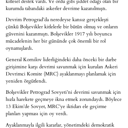
kitlesel destek vardı. Ve ordu gibi şiddet odağı olan bir
kurumda tabandaki askerler devrime kazanılmıştı.
Devrim Petrograd’da neredeyse kansız gerçekleşti
çünkü Bolşevikler kitlelerle bir bütün olmuş ve onların
güvenini kazanmıştı. Bolşevikler 1917 yılı boyunca
mücadelenin her bir gününde çok önemli bir rol
oynamışlardı.
General Kornilov liderliğindeki daha önceki bir darbe
girişimine karşı devrimi savunmak için kurulan Askeri
Devrimci Komite (MRC) ayaklanmayı planlamak için
yeniden örgütlendi.
Bolşevikler Petrograd Sovyeti’ni devrimi savunmak için
hızla harekete geçmeye ikna etmek zorundaydı. Böylece
13 Ekim’de Sovyet, MRC’ye iktidarı ele geçirme
planları yapması için oy verdi.
Ayaklanmayla ilgili kararlar, yönetimdeki demokratik