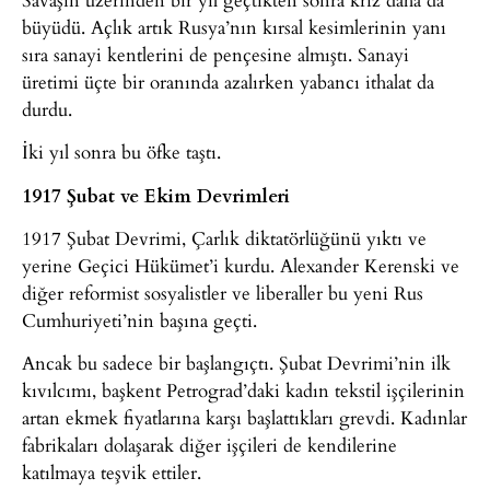
büyüdü. Açlık artık Rusya’nın kırsal kesimlerinin yanı
sıra sanayi kentlerini de pençesine almıştı. Sanayi
üretimi üçte bir oranında azalırken yabancı ithalat da
durdu.
İki yıl sonra bu öfke taştı.
1917 Şubat ve Ekim Devrimleri
1917 Şubat Devrimi, Çarlık diktatörlüğünü yıktı ve
yerine Geçici Hükümet’i kurdu. Alexander Kerenski ve
diğer reformist sosyalistler ve liberaller bu yeni Rus
Cumhuriyeti’nin başına geçti.
Ancak bu sadece bir başlangıçtı. Şubat Devrimi’nin ilk
kıvılcımı, başkent Petrograd’daki kadın tekstil işçilerinin
artan ekmek fiyatlarına karşı başlattıkları grevdi. Kadınlar
fabrikaları dolaşarak diğer işçileri de kendilerine
katılmaya teşvik ettiler.