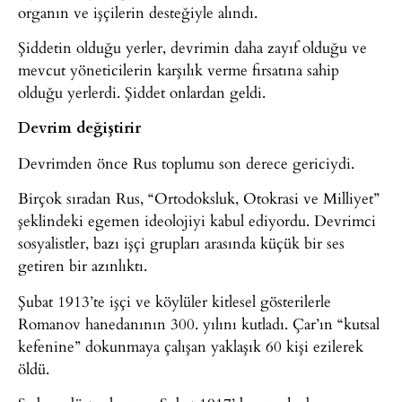
organın ve işçilerin desteğiyle alındı.
Şiddetin olduğu yerler, devrimin daha zayıf olduğu ve
mevcut yöneticilerin karşılık verme fırsatına sahip
olduğu yerlerdi. Şiddet onlardan geldi.
Devrim değiştirir
Devrimden önce Rus toplumu son derece gericiydi.
Birçok sıradan Rus, “Ortodoksluk, Otokrasi ve Milliyet”
şeklindeki egemen ideolojiyi kabul ediyordu. Devrimci
sosyalistler, bazı işçi grupları arasında küçük bir ses
getiren bir azınlıktı.
Şubat 1913’te işçi ve köylüler kitlesel gösterilerle
Romanov hanedanının 300. yılını kutladı. Çar’ın “kutsal
kefenine” dokunmaya çalışan yaklaşık 60 kişi ezilerek
öldü.