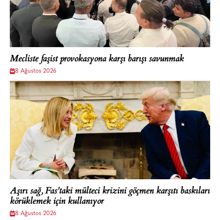
Mecliste faşist provokasyona karşı barışı savunmak
8 Ağustos 2026
Aşırı sağ, Fas’taki mülteci krizini göçmen karşıtı baskıları
körüklemek için kullanıyor
8 Ağustos 2026