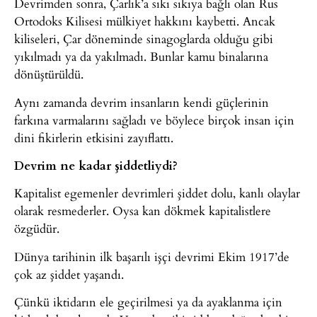
Devrimden sonra, Çarlık’a sıkı sıkıya bağlı olan Rus
Ortodoks Kilisesi mülkiyet hakkını kaybetti. Ancak
kiliseleri, Çar döneminde sinagoglarda olduğu gibi
yıkılmadı ya da yakılmadı. Bunlar kamu binalarına
dönüştürüldü.
Aynı zamanda devrim insanların kendi güçlerinin
farkına varmalarını sağladı ve böylece birçok insan için
dini fikirlerin etkisini zayıflattı.
Devrim ne kadar şiddetliydi?
Kapitalist egemenler devrimleri şiddet dolu, kanlı olaylar
olarak resmederler. Oysa kan dökmek kapitalistlere
özgüdür.
Dünya tarihinin ilk başarılı işçi devrimi Ekim 1917’de
çok az şiddet yaşandı.
Çünkü iktidarın ele geçirilmesi ya da ayaklanma için