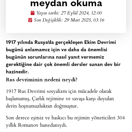
meydan okuma
Yayın tarihi:
27 Eylül 2024, 12:00
Son Değişiklik: 29 Mart 2025, 03:16
1917 yılında Rusya’da gerçekleşen Ekim Devrimi
bugünü anlamamız için ve daha da önemlisi
bugünün sorunlarına nasıl yanıt vermemiz
gerektiğine dair çok önemli dersler sunan dev bir
hazinedir.
Rus devriminin nedeni neydi?
1917 Rus Devrimi sosyalizm için mücadele olarak
başlamamış, Çarlık rejimine ve savaşa karşı duyulan
derin hoşnutsuzluktan doğmuştur.
Son derece eşitsiz ve baskıcı bu rejimin yöneticileri 304
yıllık Romanov hanedanıydı.