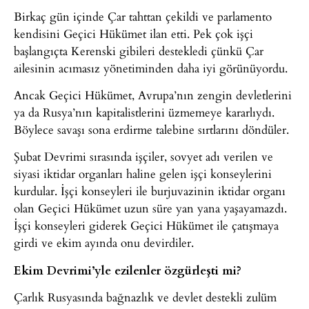
Birkaç gün içinde Çar tahttan çekildi ve parlamento
kendisini Geçici Hükümet ilan etti. Pek çok işçi
başlangıçta Kerenski gibileri destekledi çünkü Çar
ailesinin acımasız yönetiminden daha iyi görünüyordu.
Ancak Geçici Hükümet, Avrupa’nın zengin devletlerini
ya da Rusya’nın kapitalistlerini üzmemeye kararlıydı.
Böylece savaşı sona erdirme talebine sırtlarını döndüler.
Şubat Devrimi sırasında işçiler, sovyet adı verilen ve
siyasi iktidar organları haline gelen işçi konseylerini
kurdular. İşçi konseyleri ile burjuvazinin iktidar organı
olan Geçici Hükümet uzun süre yan yana yaşayamazdı.
İşçi konseyleri giderek Geçici Hükümet ile çatışmaya
girdi ve ekim ayında onu devirdiler.
Ekim Devrimi’yle ezilenler özgürleşti mi?
Çarlık Rusyasında bağnazlık ve devlet destekli zulüm