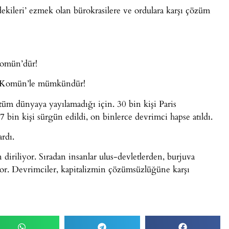
erdekileri’ ezmek olan bürokrasilere ve ordulara karşı çözüm
Komün’dür!
şam Komün’le mümkündür!
üm dünyaya yayılamadığı için. 30 bin kişi Paris
. 7 bin kişi sürgün edildi, on binlerce devrimci hapse atıldı.
rdı.
iriliyor. Sıradan insanlar ulus-devletlerden, burjuva
yor. Devrimciler, kapitalizmin çözümsüzlüğüne karşı