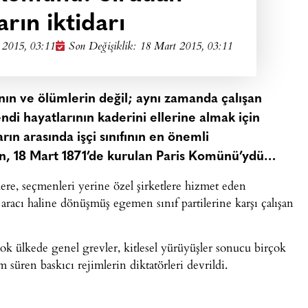
arın iktidarı
 2015, 03:11
Son Değişiklik: 18 Mart 2015, 03:11
kının ve ölümlerin değil; aynı zamanda çalışan
endi hayatlarının kaderini ellerine almak için
arın arasında işçi sınıfının en önemli
ün, 18 Mart 1871’de kurulan Paris Komünü’ydü…
lere, seçmenleri yerine özel şirketlere hizmet eden
r aracı haline dönüşmüş egemen sınıf partilerine karşı çalışan
ok ülkede genel grevler, kitlesel yürüyüşler sonucu birçok
süren baskıcı rejimlerin diktatörleri devrildi.