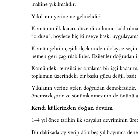
makine yıkılmalıdır.
Yıkılanın yerine ne gelmelidir?
Komünün ilk kararı, düzenli ordunun kaldırılmas
“ordusu”, böylece hiç kimseye baskı uygulayama
Komün şehrin çeşitli ilçelerinden dolaysız seçiml
hemen geri çağırılabilirler. Ezilenler doğrudan i
Komündeki temsilciler ortalama bir işçi kadar maa
toplumun üzerindeki bir baskı gücü değil, basit
Yıkılanın yerine gelen doğrudan demokrasidir. 
önemsizleştirir ve sönümlenmesinin de önünü a
Kendi küllerinden doğan devrim
144 yıl önce tarihin ilk sosyalist devriminin üre
Bir dakikada oy verip dört beş yıl boyunca de