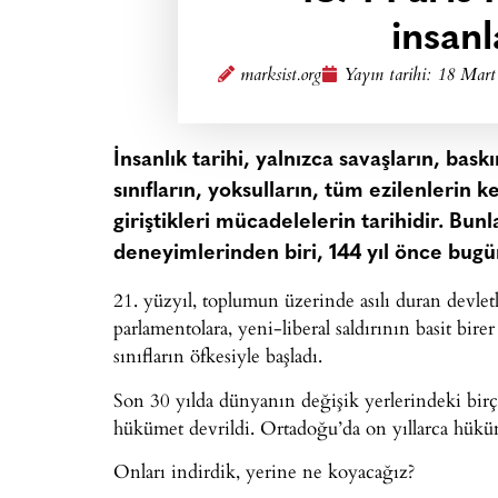
insanl
marksist.org
Yayın tarihi:
18 Mart
İnsanlık tarihi, yalnızca savaşların, bas
sınıfların, yoksulların, tüm ezilenlerin k
giriştikleri mücadelelerin tarihidir. Bunl
deneyimlerinden biri, 144 yıl önce bug
21. yüzyıl, toplumun üzerinde asılı duran devlet
parlamentolara, yeni-liberal saldırının basit bire
sınıfların öfkesiyle başladı.
Son 30 yılda dünyanın değişik yerlerindeki birç
hükümet devrildi. Ortadoğu’da on yıllarca hüküm 
Onları indirdik, yerine ne koyacağız?