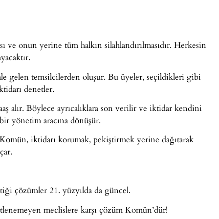
ı ve onun yerine tüm halkın silahlandırılmasıdır. Herkesin
yacaktır.
e gelen temsilcilerden oluşur. Bu üyeler, seçildikleri gibi
ktidarı denetler.
ş alır. Böylece ayrıcalıklara son verilir ve iktidar kendini
 bir yönetim aracına dönüşür.
Komün, iktidarı korumak, pekiştirmek yerine dağıtarak
çar.
ttiği çözümler 21. yüzyılda da güncel.
netlenemeyen meclislere karşı çözüm Komün’dür!