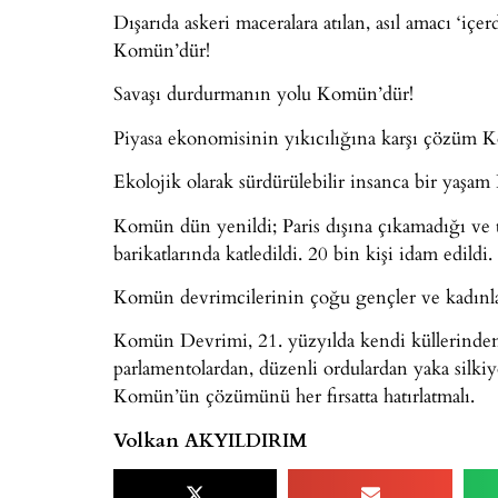
Dışarıda askeri maceralara atılan, asıl amacı ‘iç
Komün’dür!
Savaşı durdurmanın yolu Komün’dür!
Piyasa ekonomisinin yıkıcılığına karşı çözüm 
Ekolojik olarak sürdürülebilir insanca bir ya
Komün dün yenildi; Paris dışına çıkamadığı ve t
barikatlarında katledildi. 20 bin kişi idam edildi
Komün devrimcilerinin çoğu gençler ve kadınla
Komün Devrimi, 21. yüzyılda kendi küllerinden d
parlamentolardan, düzenli ordulardan yaka silki
Komün’ün çözümünü her fırsatta hatırlatmalı.
Volkan AKYILDIRIM