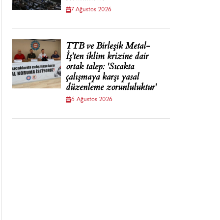
7 Ağustos 2026
TTB ve Birleşik Metal-
İş'ten iklim krizine dair
ortak talep: 'Sıcakta
çalışmaya karşı yasal
düzenleme zorunluluktur'
6 Ağustos 2026