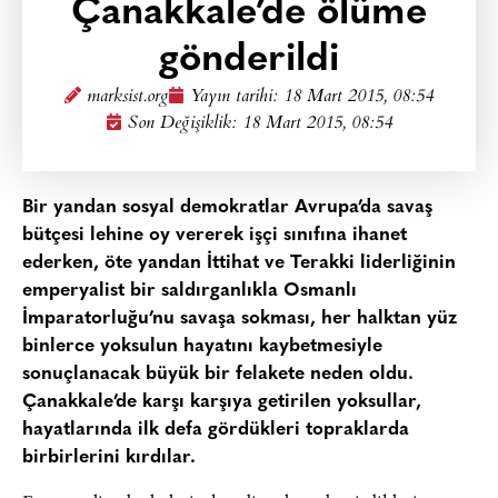
Çanakkale’de ölüme
gönderildi
marksist.org
Yayın tarihi:
18 Mart 2015, 08:54
Son Değişiklik: 18 Mart 2015, 08:54
Bir yandan sosyal demokratlar Avrupa’da savaş
bütçesi lehine oy vererek işçi sınıfına ihanet
ederken, öte yandan İttihat ve Terakki liderliğinin
emperyalist bir saldırganlıkla Osmanlı
İmparatorluğu’nu savaşa sokması, her halktan yüz
binlerce yoksulun hayatını kaybetmesiyle
sonuçlanacak büyük bir felakete neden oldu.
Çanakkale’de karşı karşıya getirilen yoksullar,
hayatlarında ilk defa gördükleri topraklarda
birbirlerini kırdılar.