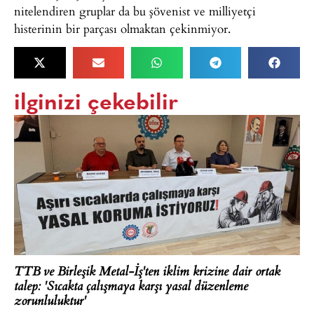
nitelendiren gruplar da bu şövenist ve milliyetçi
histerinin bir parçası olmaktan çekinmiyor.
ilginizi çekebilir
TTB ve Birleşik Metal-İş'ten iklim krizine dair ortak
talep: 'Sıcakta çalışmaya karşı yasal düzenleme
zorunluluktur'