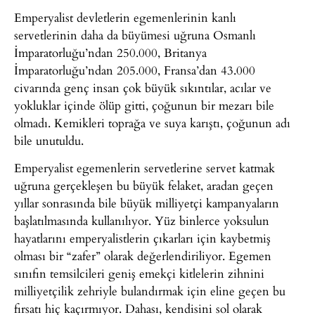
Emperyalist devletlerin egemenlerinin kanlı
servetlerinin daha da büyümesi uğruna Osmanlı
İmparatorluğu’ndan 250.000, Britanya
İmparatorluğu’ndan 205.000, Fransa’dan 43.000
civarında genç insan çok büyük sıkıntılar, acılar ve
yokluklar içinde ölüp gitti, çoğunun bir mezarı bile
olmadı. Kemikleri toprağa ve suya karıştı, çoğunun adı
bile unutuldu.
Emperyalist egemenlerin servetlerine servet katmak
uğruna gerçekleşen bu büyük felaket, aradan geçen
yıllar sonrasında bile büyük milliyetçi kampanyaların
başlatılmasında kullanılıyor. Yüz binlerce yoksulun
hayatlarını emperyalistlerin çıkarları için kaybetmiş
olması bir “zafer” olarak değerlendiriliyor. Egemen
sınıfın temsilcileri geniş emekçi kitlelerin zihnini
milliyetçilik zehriyle bulandırmak için eline geçen bu
fırsatı hiç kaçırmıyor. Dahası, kendisini sol olarak