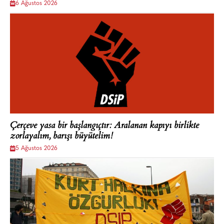
6 Ağustos 2026
Çerçeve yasa bir başlangıçtır: Aralanan kapıyı birlikte
zorlayalım, barışı büyütelim!
5 Ağustos 2026