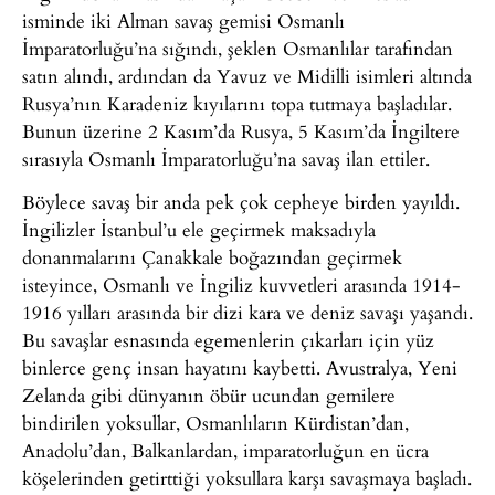
isminde iki Alman savaş gemisi Osmanlı
İmparatorluğu’na sığındı, şeklen Osmanlılar tarafından
satın alındı, ardından da Yavuz ve Midilli isimleri altında
Rusya’nın Karadeniz kıyılarını topa tutmaya başladılar.
Bunun üzerine 2 Kasım’da Rusya, 5 Kasım’da İngiltere
sırasıyla Osmanlı İmparatorluğu’na savaş ilan ettiler.
Böylece savaş bir anda pek çok cepheye birden yayıldı.
İngilizler İstanbul’u ele geçirmek maksadıyla
donanmalarını Çanakkale boğazından geçirmek
isteyince, Osmanlı ve İngiliz kuvvetleri arasında 1914-
1916 yılları arasında bir dizi kara ve deniz savaşı yaşandı.
Bu savaşlar esnasında egemenlerin çıkarları için yüz
binlerce genç insan hayatını kaybetti. Avustralya, Yeni
Zelanda gibi dünyanın öbür ucundan gemilere
bindirilen yoksullar, Osmanlıların Kürdistan’dan,
Anadolu’dan, Balkanlardan, imparatorluğun en ücra
köşelerinden getirttiği yoksullara karşı savaşmaya başladı.