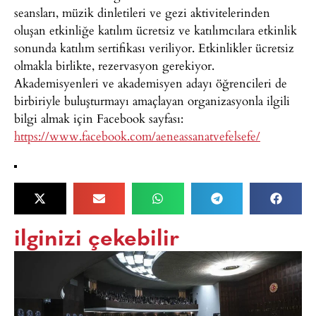
seansları, müzik dinletileri ve gezi aktivitelerinden
oluşan etkinliğe katılım ücretsiz ve katılımcılara etkinlik
sonunda katılım sertifikası veriliyor. Etkinlikler ücretsiz
olmakla birlikte, rezervasyon gerekiyor.
Akademisyenleri ve akademisyen adayı öğrencileri de
birbiriyle buluşturmayı amaçlayan organizasyonla ilgili
bilgi almak için Facebook sayfası:
https://www.facebook.com/aeneassanatvefelsefe/
ilginizi çekebilir