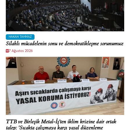
HAKAN TAHMAZ
Silahlı mücadelenin sonu ve demokratikleşme sorunumuz
7 Ağustos 2026
TTB ve Birleşik Metal-İş'ten iklim krizine dair ortak
talep: 'Sıcakta çalışmaya karşı yasal düzenleme