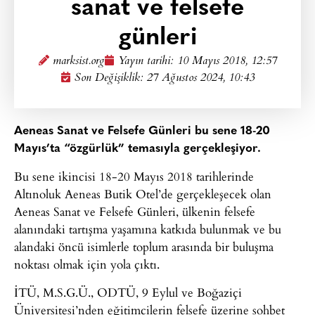
sanat ve felsefe
günleri
marksist.org
Yayın tarihi:
10 Mayıs 2018, 12:57
Son Değişiklik: 27 Ağustos 2024, 10:43
Aeneas Sanat ve Felsefe Günleri bu sene 18-20
Mayıs’ta “özgürlük” temasıyla gerçekleşiyor.
Bu sene ikincisi 18-20 Mayıs 2018 tarihlerinde
Altınoluk Aeneas Butik Otel’de gerçekleşecek olan
Aeneas Sanat ve Felsefe Günleri, ülkenin felsefe
alanındaki tartışma yaşamına katkıda bulunmak ve bu
alandaki öncü isimlerle toplum arasında bir buluşma
noktası olmak için yola çıktı.
İTÜ, M.S.G.Ü., ODTÜ, 9 Eylul ve Boğaziçi
Üniversitesi’nden eğitimcilerin felsefe üzerine sohbet