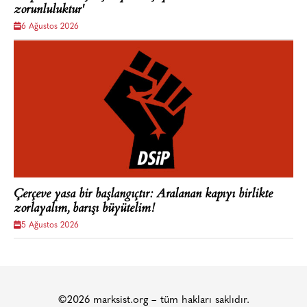
zorunluluktur'
6 Ağustos 2026
Çerçeve yasa bir başlangıçtır: Aralanan kapıyı birlikte
zorlayalım, barışı büyütelim!
5 Ağustos 2026
©2026 marksist.org – tüm hakları saklıdır.