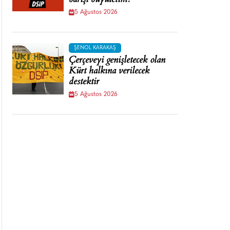
barışı büyütelim!
5 Ağustos 2026
ŞENOL KARAKAŞ
Çerçeveyi genişletecek olan
Kürt halkına verilecek
destektir
5 Ağustos 2026