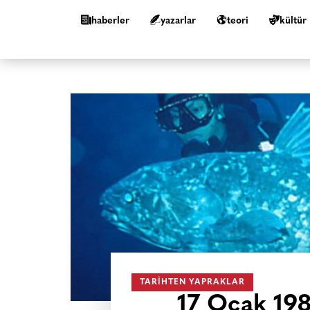
haberler
yazarlar
teori
kültür
TARIHTEN YAPRAKLAR
17 Ocak 198