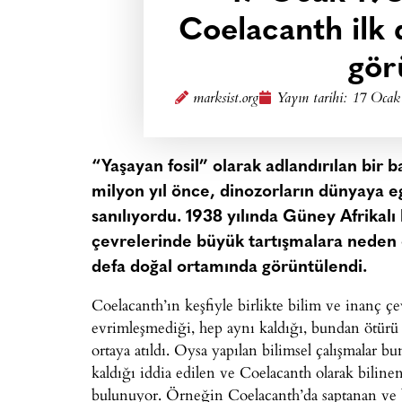
Coelacanth ilk
gör
marksist.org
Yayın tarihi:
17 Ocak
“Yaşayan fosil” olarak adlandırılan bir
milyon yıl önce, dinozorların dünyaya
sanılıyordu. 1938 yılında Güney Afrikalı 
çevrelerinde büyük tartışmalara neden o
defa doğal ortamında görüntülendi.
Coelacanth’ın keşfiyle birlikte bilim ve inanç ç
evrimleşmediği, hep aynı kaldığı, bundan ötürü 
ortaya atıldı. Oysa yapılan bilimsel çalışmalar 
kaldığı iddia edilen ve Coelacanth olarak bilinen
bulunuyor. Örneğin Coelacanth’da saptanan ve b