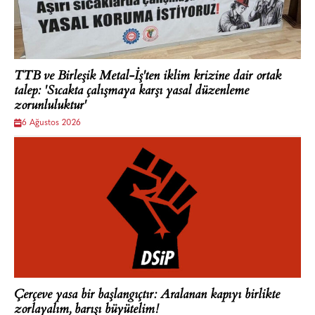
TTB ve Birleşik Metal-İş'ten iklim krizine dair ortak
talep: 'Sıcakta çalışmaya karşı yasal düzenleme
zorunluluktur'
6 Ağustos 2026
Çerçeve yasa bir başlangıçtır: Aralanan kapıyı birlikte
zorlayalım, barışı büyütelim!