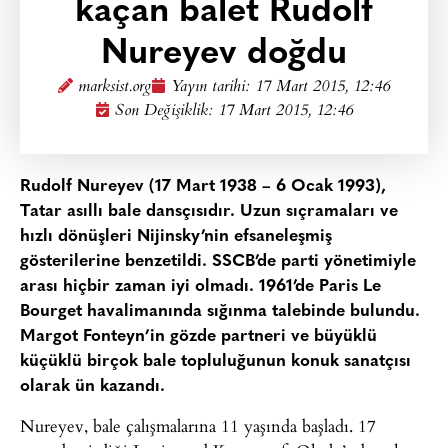
kaçan balet Rudolf
Nureyev doğdu
marksist.org
Yayın tarihi:
17 Mart 2015, 12:46
Son Değişiklik: 17 Mart 2015, 12:46
Rudolf Nureyev (17 Mart 1938 – 6 Ocak 1993),
Tatar asıllı bale dansçısıdır. Uzun sıçramaları ve
hızlı dönüşleri Nijinsky’nin efsaneleşmiş
gösterilerine benzetildi. SSCB’de parti yönetimiyle
arası hiçbir zaman iyi olmadı. 1961’de Paris Le
Bourget havalimanında sığınma talebinde bulundu.
Margot Fonteyn’in gözde partneri ve büyüklü
küçüklü birçok bale topluluğunun konuk sanatçısı
olarak ün kazandı.
Nureyev, bale çalışmalarına 11 yaşında başladı. 17