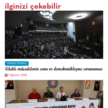
ilginizi çekebilir
HAKAN TAHMAZ
Silahlı mücadelenin sonu ve demokratikleşme sorunumuz
7 Ağustos 2026