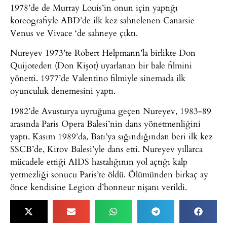
1978’de de Murray Louis’in onun için yaptığı
koreografiyle ABD’de ilk kez sahnelenen Canarsie
Venus ve Vivace ‘de sahneye çıktı.
Nureyev 1973’te Robert Helpmann’la birlikte Don
Quijoteden (Don Kişot) uyarlanan bir bale filmini
yönetti. 1977’de Valentino filmiyle sinemada ilk
oyunculuk denemesini yaptı.
1982’de Avusturya uyruğuna geçen Nureyev, 1983-89
arasında Paris Opera Balesi’nin dans yönetmenliğini
yaptı. Kasım 1989’da, Batı’ya sığındığından beri ilk kez
SSCB’de, Kirov Balesi’yle dans etti. Nureyev yıllarca
mücadele ettiği AIDS hastalığının yol açtığı kalp
yetmezliği sonucu Paris’te öldü. Ölümünden birkaç ay
önce kendisine Legion d’honneur nişanı verildi.