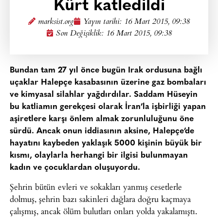
Kürt katledildi
marksist.org
Yayın tarihi:
16 Mart 2015, 09:38
Son Değişiklik: 16 Mart 2015, 09:38
Bundan tam 27 yıl önce bugün Irak ordusuna bağlı
uçaklar Halepçe kasabasının üzerine gaz bombaları
ve kimyasal silahlar yağdırdılar. Saddam Hüseyin
bu katliamın gerekçesi olarak İran’la işbirliği yapan
aşiretlere karşı önlem almak zorunluluğunu öne
sürdü. Ancak onun iddiasının aksine, Halepçe’de
hayatını kaybeden yaklaşık 5000 kişinin büyük bir
kısmı, olaylarla herhangi bir ilgisi bulunmayan
kadın ve çocuklardan oluşuyordu.
Şehrin bütün evleri ve sokakları yanmış cesetlerle
dolmuş, şehrin bazı sakinleri dağlara doğru kaçmaya
çalışmış, ancak ölüm bulutları onları yolda yakalamıştı.