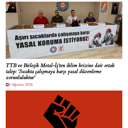
TTB ve Birleşik Metal-İş'ten iklim krizine dair ortak
talep: 'Sıcakta çalışmaya karşı yasal düzenleme
zorunluluktur'
6 Ağustos 2026