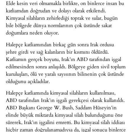
Elde kesin veri olmamakla birlikte, on binlerce insan bu
katliamdan doğrudan ve dolayı olarak etkilendi.
Kimyasal silahların zehirlediği toprak ve sular, bugün
bile bölgede dünya normlarının çok üstünde sakat
doğumlara neden oluyor.
Halepçe katliamından birkaç gün sonra Irak ordusu
şehre girdi ve sağ kalanların bir kısmını öldürdü.
Katliamın gerçek boyutu, Irak’ın ABD tarafından işgal
edilmesinden sonra anlaşıldı. Bölgeye giden sivil toplum
kuruluşları, ölü ve yaralı sayısının bilinenin çok üstünde
olduğunu açıkladılar.
Halepçe katliamında kimyasal silahların kullanılması,
ABD tarafından Irak’ın işgali gerekçesi olarak kullanıldı.
ABD Başkanı George W. Bush, Saddam Hüseyin’in
elinde büyük miktarda kimyasal silah bulunduğunu öne
sürerek, Irak’ın işgalini emretti. Bu kimyasal silah iddiası
hiçbir zaman doğrulanamadıysa da, işgal sonucu binlerce