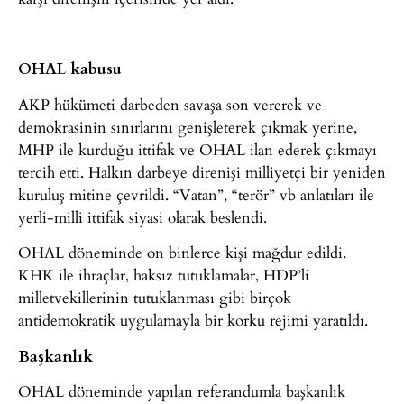
OHAL kabusu
AKP hükümeti darbeden savaşa son vererek ve
demokrasinin sınırlarını genişleterek çıkmak yerine,
MHP ile kurduğu ittifak ve OHAL ilan ederek çıkmayı
tercih etti. Halkın darbeye direnişi milliyetçi bir yeniden
kuruluş mitine çevrildi. “Vatan”, “terör” vb anlatıları ile
yerli-milli ittifak siyasi olarak beslendi.
OHAL döneminde on binlerce kişi mağdur edildi.
KHK ile ihraçlar, haksız tutuklamalar, HDP’li
milletvekillerinin tutuklanması gibi birçok
antidemokratik uygulamayla bir korku rejimi yaratıldı.
Başkanlık
OHAL döneminde yapılan referandumla başkanlık