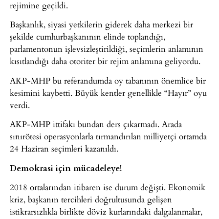
rejimine geçildi.
Başkanlık, siyasi yetkilerin giderek daha merkezi bir
şekilde cumhurbaşkanının elinde toplandığı,
parlamentonun işlevsizleştirildiği, seçimlerin anlamının
kısıtlandığı daha otoriter bir rejim anlamına geliyordu.
AKP-MHP bu referandumda oy tabanının önemlice bir
kesimini kaybetti. Büyük kentler genellikle “Hayır” oyu
verdi.
AKP-MHP ittifakı bundan ders çıkarmadı. Arada
sınırötesi operasyonlarla tırmandırılan milliyetçi ortamda
24 Haziran seçimleri kazanıldı.
Demokrasi için mücadeleye!
2018 ortalarından itibaren ise durum değişti. Ekonomik
kriz, başkanın tercihleri doğrultusunda gelişen
istikrarsızlıkla birlikte döviz kurlarındaki dalgalanmalar,