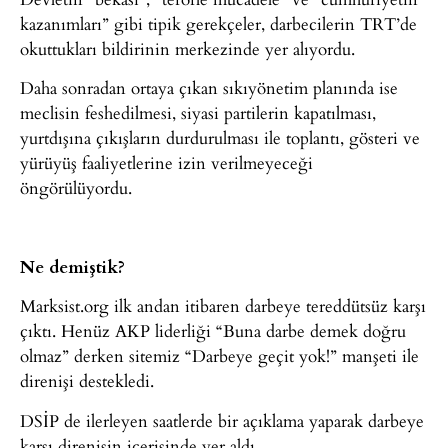
kazanımları” gibi tipik gerekçeler, darbecilerin TRT’de
okuttukları bildirinin merkezinde yer alıyordu.
Daha sonradan ortaya çıkan sıkıyönetim planında ise
meclisin feshedilmesi, siyasi partilerin kapatılması,
yurtdışına çıkışların durdurulması ile toplantı, gösteri ve
yürüyüş faaliyetlerine izin verilmeyeceği
öngörülüyordu.
Ne demiştik?
Marksist.org ilk andan itibaren darbeye tereddütsüz karşı
çıktı. Henüz AKP liderliği “Buna darbe demek doğru
olmaz” derken sitemiz “Darbeye geçit yok!” manşeti ile
direnişi destekledi.
DSİP de ilerleyen saatlerde bir açıklama yaparak darbeye
karşı direnişin içerisinde yer aldı.