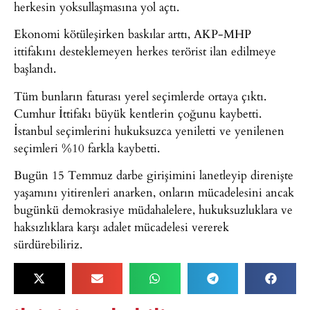
herkesin yoksullaşmasına yol açtı.
Ekonomi kötüleşirken baskılar arttı, AKP-MHP
ittifakını desteklemeyen herkes terörist ilan edilmeye
başlandı.
Tüm bunların faturası yerel seçimlerde ortaya çıktı.
Cumhur İttifakı büyük kentlerin çoğunu kaybetti.
İstanbul seçimlerini hukuksuzca yeniletti ve yenilenen
seçimleri %10 farkla kaybetti.
Bugün 15 Temmuz darbe girişimini lanetleyip direnişte
yaşamını yitirenleri anarken, onların mücadelesini ancak
bugünkü demokrasiye müdahalelere, hukuksuzluklara ve
haksızlıklara karşı adalet mücadelesi vererek
sürdürebiliriz.