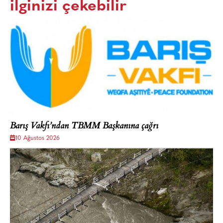
ilginizi çekebilir
Barış Vakfı’ndan TBMM Başkanına çağrı
10 Ağustos 2026