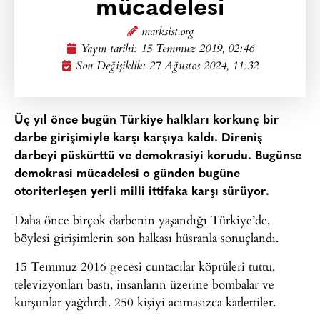
mücadelesi
marksist.org
Yayın tarihi:
15 Temmuz 2019, 02:46
Son Değişiklik: 27 Ağustos 2024, 11:32
Üç yıl önce bugün Türkiye halkları korkunç bir
darbe girişimiyle karşı karşıya kaldı. Direniş
darbeyi püskürttü ve demokrasiyi korudu. Bugünse
demokrasi mücadelesi o günden bugüne
otoriterleşen yerli milli ittifaka karşı sürüyor.
Daha önce birçok darbenin yaşandığı Türkiye’de,
böylesi girişimlerin son halkası hüsranla sonuçlandı.
15 Temmuz 2016 gecesi cuntacılar köprüleri tuttu,
televizyonları bastı, insanların üzerine bombalar ve
kurşunlar yağdırdı. 250 kişiyi acımasızca katlettiler.