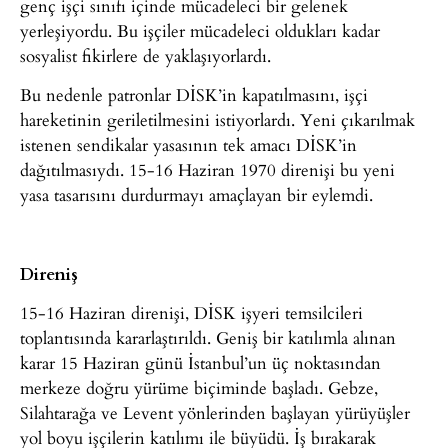
genç işçi sınıfı içinde mücadeleci bir gelenek
yerleşiyordu. Bu işçiler mücadeleci oldukları kadar
sosyalist fikirlere de yaklaşıyorlardı.
Bu nedenle patronlar DİSK’in kapatılmasını, işçi
hareketinin geriletilmesini istiyorlardı. Yeni çıkarılmak
istenen sendikalar yasasının tek amacı DİSK’in
dağıtılmasıydı. 15-16 Haziran 1970 direnişi bu yeni
yasa tasarısını durdurmayı amaçlayan bir eylemdi.
Direniş
15-16 Haziran direnişi, DİSK işyeri temsilcileri
toplantısında kararlaştırıldı. Geniş bir katılımla alınan
karar 15 Haziran günü İstanbul’un üç noktasından
merkeze doğru yürüme biçiminde başladı. Gebze,
Silahtarağa ve Levent yönlerinden başlayan yürüyüşler
yol boyu işçilerin katılımı ile büyüdü. İş bırakarak