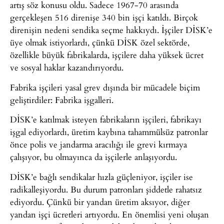
artış söz konusu oldu. Sadece 1967-70 arasında
gerçekleşen 516 direnişe 340 bin işçi katıldı. Birçok
direnişin nedeni sendika seçme hakkıydı. İşçiler DİSK’e
üye olmak istiyorlardı, çünkü DİSK özel sektörde,
özellikle büyük fabrikalarda, işçilere daha yüksek ücret
ve sosyal haklar kazandırıyordu.
Fabrika işçileri yasal grev dışında bir mücadele biçim
geliştirdiler: Fabrika işgalleri.
DİSK’e katılmak isteyen fabrikaların işçileri, fabrikayı
işgal ediyorlardı, üretim kaybına tahammülsüz patronlar
önce polis ve jandarma aracılığı ile grevi kırmaya
çalışıyor, bu olmayınca da işçilerle anlaşıyordu.
DİSK’e bağlı sendikalar hızla güçleniyor, işçiler ise
radikalleşiyordu. Bu durum patronları şiddetle rahatsız
ediyordu. Çünkü bir yandan üretim aksıyor, diğer
yandan işçi ücretleri artıyordu. En önemlisi yeni oluşan