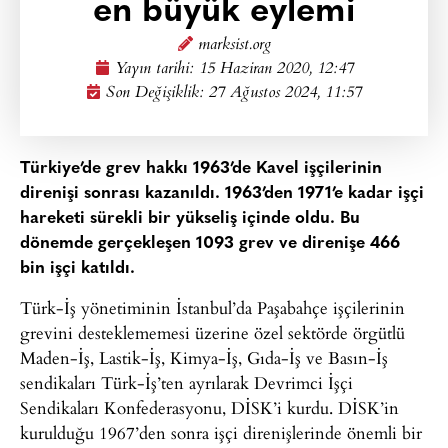
en büyük eylemi
marksist.org
Yayın tarihi:
15 Haziran 2020, 12:47
Son Değişiklik: 27 Ağustos 2024, 11:57
Türkiye’de grev hakkı 1963’de Kavel işçilerinin
direnişi sonrası kazanıldı. 1963’den 1971’e kadar işçi
hareketi sürekli bir yükseliş içinde oldu. Bu
dönemde gerçekleşen 1093 grev ve direnişe 466
bin işçi katıldı.
Türk-İş yönetiminin İstanbul’da Paşabahçe işçilerinin
grevini desteklememesi üzerine özel sektörde örgütlü
Maden-İş, Lastik-İş, Kimya-İş, Gıda-İş ve Basın-İş
sendikaları Türk-İş’ten ayrılarak Devrimci İşçi
Sendikaları Konfederasyonu, DİSK’i kurdu. DİSK’in
kurulduğu 1967’den sonra işçi direnişlerinde önemli bir