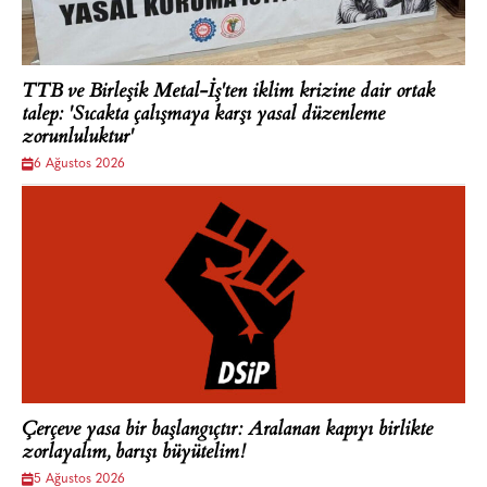
TTB ve Birleşik Metal-İş'ten iklim krizine dair ortak
talep: 'Sıcakta çalışmaya karşı yasal düzenleme
zorunluluktur'
6 Ağustos 2026
Çerçeve yasa bir başlangıçtır: Aralanan kapıyı birlikte
zorlayalım, barışı büyütelim!
5 Ağustos 2026