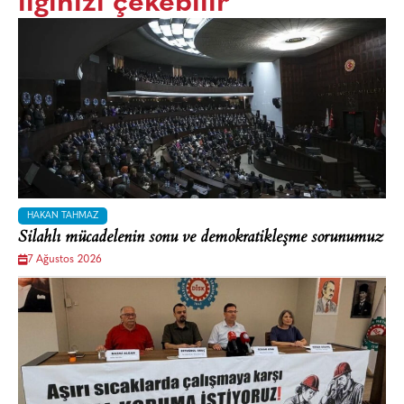
ilginizi çekebilir
HAKAN TAHMAZ
Silahlı mücadelenin sonu ve demokratikleşme sorunumuz
7 Ağustos 2026