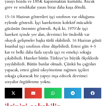
yasayı bozdu ve DİSK kapanmaktan kurtuldu. Ancak
grev ve sendikalar yasası biraz daha kuşa döndü.
15-16 Haziran gösterileri işçi sınıfının var olduğunu
eylemle gösterdi. İşçi hareketinin kolektif mücadele
gücünün önemini gösterdi. Açık ki, 1970’de işçi
hareketi içinde yer alan, devrimci bir önderlik var
olsaydı gelişmeler başka türlü olabilirdi. 16 Haziran günü
İstanbul işçi sınıfının eline düşebilirdi. Ertesi gün 4-5
kat ve belki daha fazla sayıda işçi ve emekçi sokağa
çıkabilirdi. Hareket bütün Türkiye’ye büyük ölçeklerde
yayılabilirdi. Bütün bunlar olmadı. Çünkü bu çağrıları
yapacak, ertesi günü sıkıyönetime rağmen işçileri
sokağa çıkaracak bir yapıyı inşa edecek devrimci
sosyalist örgütlenme yoktu.