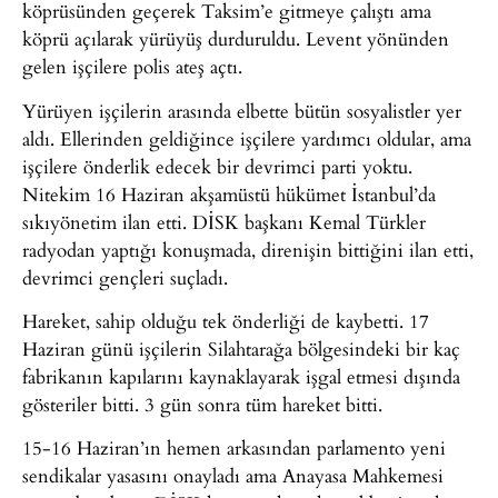
köprüsünden geçerek Taksim’e gitmeye çalıştı ama
köprü açılarak yürüyüş durduruldu. Levent yönünden
gelen işçilere polis ateş açtı.
Yürüyen işçilerin arasında elbette bütün sosyalistler yer
aldı. Ellerinden geldiğince işçilere yardımcı oldular, ama
işçilere önderlik edecek bir devrimci parti yoktu.
Nitekim 16 Haziran akşamüstü hükümet İstanbul’da
sıkıyönetim ilan etti. DİSK başkanı Kemal Türkler
radyodan yaptığı konuşmada, direnişin bittiğini ilan etti,
devrimci gençleri suçladı.
Hareket, sahip olduğu tek önderliği de kaybetti. 17
Haziran günü işçilerin Silahtarağa bölgesindeki bir kaç
fabrikanın kapılarını kaynaklayarak işgal etmesi dışında
gösteriler bitti. 3 gün sonra tüm hareket bitti.
15-16 Haziran’ın hemen arkasından parlamento yeni
sendikalar yasasını onayladı ama Anayasa Mahkemesi