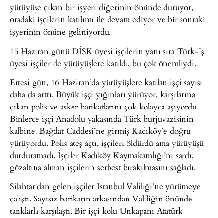
yürüyüşe çıkan bir işyeri diğerinin önünde duruyor,
oradaki işçilerin katılımı ile devam ediyor ve bir sonraki
işyerinin önüne geliniyordu.
15 Haziran günü DİSK üyesi işçilerin yanı sıra Türk-İş
üyesi işçiler de yürüyüşlere katıldı, bu çok önemliydi.
Ertesi gün, 16 Haziran’da yürüyüşlere katılan işçi sayısı
daha da arttı. Büyük işçi yığınları yürüyor, karşılarına
çıkan polis ve asker barikatlarını çok kolayca aşıyordu.
Binlerce işçi Anadolu yakasında Türk burjuvazisinin
kalbine, Bağdat Caddesi’ne girmiş Kadıköy’e doğru
yürüyordu. Polis ateş açtı, işçileri öldürdü ama yürüyüşü
durduramadı. İşçiler Kadıköy Kaymakamlığı’nı sardı,
gözaltına alınan işçilerin serbest bırakılmasını sağladı.
Silahtar’dan gelen işçiler İstanbul Valiliği’ne yürümeye
çalıştı. Sayısız barikatın arkasından Valiliğin önünde
tanklarla karşılaştı. Bir işçi kolu Unkapanı Atatürk