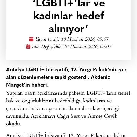
‘LGBTİ+’lar ve
kadınlar hedef
alınıyor’
Yayın tarihi:
10 Haziran 2026, 05:07
Son Değişiklik: 10 Haziran 2026, 05:07
Antalya LGBTİ+ İnisiyatifi, 12. Yargı Paketi’nde yer
alan düzenlemelere tepki gösterdi. Akdeniz
Manşet’in haberi.
Yapılan basın açıklamasında paketin LGBTİ+’ların temel
hak ve özgürlüklerini hedef aldığı, kadınların ve
çocukların hakları açısından da ciddi riskler içerdiği
savunuldu. Açıklamayı Çağrı Sert ve Ahmet Çevik
okudu.
Antalya LGBTİ+ İnisiyatifi, 12. Yargı Paketi’ne ilişkin