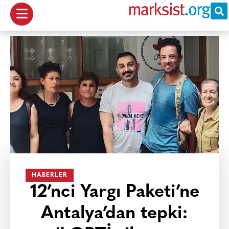
HABERLER
12’nci Yargı Paketi’ne
Antalya’dan tepki: