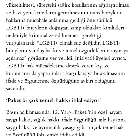
yükseltilmesi, süreçteki sağlık koşullarının ağırlaştırılması
ve bazı yeni kriterlerin getirilmesinin trans bireylerin
haklarına müdahale anlamına geldiği öne sürüldü.
LGBTİ+ bireylerin doğuştan sahip oldukları kimlikleri
nedeniyle kriminalize edilmemesi gerektiği
vurgulanarak, “LGBTİ+ olmak suç değildir. LGBTİ+
bireylerin varoluş hakkı ve temel özgürlükleri tartışmaya
açılamaz” görüşüne yer verildi. İnisiyatif üyeleri ayrıca,
LGBTİ+ hak mücadelesine destek veren kişi ve
kurumların da yaptırımlarla karşı karşıya bırakılmasının
ifade ve örgütlenme özgürlüğüne aykırı olduğunu
savundu.
‘Paket birçok temel hakkı ihlal ediyor’
Basın açıklamasında, 12. Yargı Paketi’nin özel hayata
saygı hakkı, sağlık hakkı, ifade özgürlüğü, aile hayatına
saygı hakkı ve ayrımcılık yasağı gibi birçok temel hak
ve özgürlüğü ihlal ettiği iddia edildi.