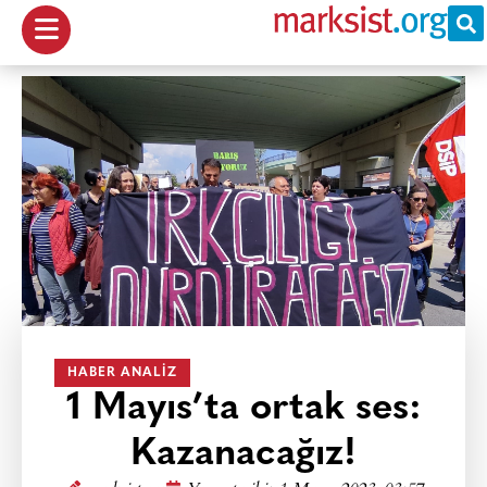
HABER ANALIZ
1 Mayıs’ta ortak ses:
Kazanacağız!