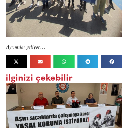
Ayrıntılar geliyor…
ilginizi çekebilir