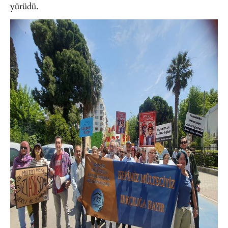
yürüdü.