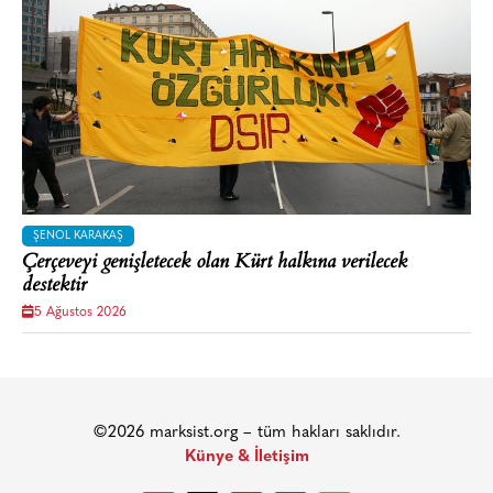
ŞENOL KARAKAŞ
Çerçeveyi genişletecek olan Kürt halkına verilecek
destektir
5 Ağustos 2026
©2026 marksist.org – tüm hakları saklıdır.
Künye & İletişim