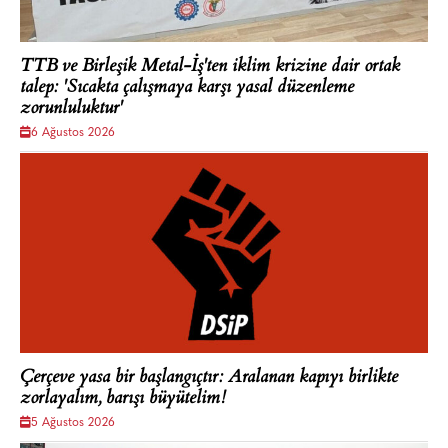
TTB ve Birleşik Metal-İş'ten iklim krizine dair ortak
talep: 'Sıcakta çalışmaya karşı yasal düzenleme
zorunluluktur'
6 Ağustos 2026
Çerçeve yasa bir başlangıçtır: Aralanan kapıyı birlikte
zorlayalım, barışı büyütelim!
5 Ağustos 2026