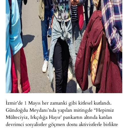
İzmir’de 1 Mayıs her zamanki gibi kitlesel kutlandı.
Gündoğdu Meydanı’nda yapılan mitingde “Hepimiz
Mülteciyiz, Irkçılığa Hayır’ pankartın altında katılan
devrimci sosyalistler göçmen dostu aktivistlerle birlikte