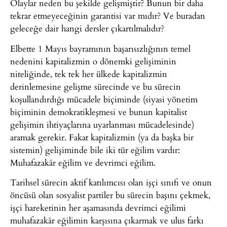
Olaylar neden bu şekilde gelişmiştir? Bunun bir daha
tekrar etmeyeceğinin garantisi var mıdır? Ve buradan
geleceğe dair hangi dersler çıkartılmalıdır?
Elbette 1 Mayıs bayramının başarısızlığının temel
nedenini kapitalizmin o dönemki gelişiminin
niteliğinde, tek tek her ülkede kapitalizmin
derinlemesine gelişme sürecinde ve bu sürecin
koşullandırdığı mücadele biçiminde (siyasi yönetim
biçiminin demokratikleşmesi ve bunun kapitalist
gelişimin ihtiyaçlarına uyarlanması mücadelesinde)
aramak gerekir. Fakat kapitalizmin (ya da başka bir
sistemin) gelişiminde bile iki tür eğilim vardır:
Muhafazakâr eğilim ve devrimci eğilim.
Tarihsel sürecin aktif katılımcısı olan işçi sınıfı ve onun
öncüsü olan sosyalist partiler bu sürecin başını çekmek,
işçi hareketinin her aşamasında devrimci eğilimi
muhafazakâr eğilimin karşısına çıkarmak ve ulus farkı