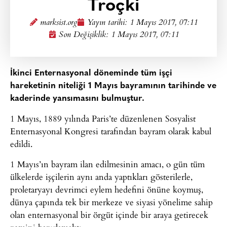
Troçki
marksist.org
Yayın tarihi:
1 Mayıs 2017, 07:11
Son Değişiklik: 1 Mayıs 2017, 07:11
İkinci Enternasyonal döneminde tüm işçi
hareketinin niteliği 1 Mayıs bayramının tarihinde ve
kaderinde yansımasını bulmuştur.
1 Mayıs, 1889 yılında Paris’te düzenlenen Sosyalist
Enternasyonal Kongresi tarafından bayram olarak kabul
edildi.
1 Mayıs’ın bayram ilan edilmesinin amacı, o gün tüm
ülkelerde işçilerin aynı anda yaptıkları gösterilerle,
proletaryayı devrimci eylem hedefini önüne koymuş,
dünya çapında tek bir merkeze ve siyasi yönelime sahip
olan enternasyonal bir örgüt içinde bir araya getirecek