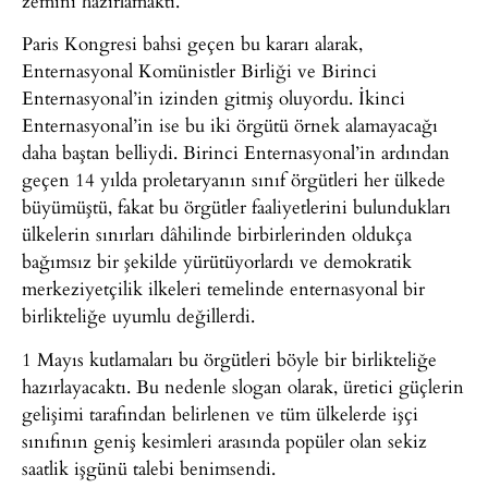
zemini hazırlamaktı.
Paris Kongresi bahsi geçen bu kararı alarak,
Enternasyonal Komünistler Birliği ve Birinci
Enternasyonal’in izinden gitmiş oluyordu. İkinci
Enternasyonal’in ise bu iki örgütü örnek alamayacağı
daha baştan belliydi. Birinci Enternasyonal’in ardından
geçen 14 yılda proletaryanın sınıf örgütleri her ülkede
büyümüştü, fakat bu örgütler faaliyetlerini bulundukları
ülkelerin sınırları dâhilinde birbirlerinden oldukça
bağımsız bir şekilde yürütüyorlardı ve demokratik
merkeziyetçilik ilkeleri temelinde enternasyonal bir
birlikteliğe uyumlu değillerdi.
1 Mayıs kutlamaları bu örgütleri böyle bir birlikteliğe
hazırlayacaktı. Bu nedenle slogan olarak, üretici güçlerin
gelişimi tarafından belirlenen ve tüm ülkelerde işçi
sınıfının geniş kesimleri arasında popüler olan sekiz
saatlik işgünü talebi benimsendi.