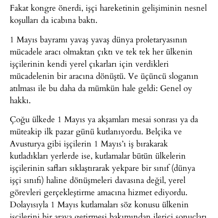
Fakat kongre önerdi, işçi hareketinin gelişiminin nesnel
koşulları da icabına baktı.
1 Mayıs bayramı yavaş yavaş dünya proletaryasının
mücadele aracı olmaktan çıktı ve tek tek her ülkenin
işçilerinin kendi yerel çıkarları için verdikleri
mücadelenin bir aracına dönüştü. Ve üçüncü sloganın
atılması ile bu daha da mümkün hale geldi: Genel oy
hakkı.
Çoğu ülkede 1 Mayıs ya akşamları mesai sonrası ya da
müteakip ilk pazar günü kutlanıyordu. Belçika ve
Avusturya gibi işçilerin 1 Mayıs’ı iş bırakarak
kutladıkları yerlerde ise, kutlamalar bütün ülkelerin
işçilerinin safları sıklaştırarak yekpare bir sınıf (dünya
işçi sınıfı) haline dönüşmeleri davasına değil, yerel
görevleri gerçekleştirme amacına hizmet ediyordu.
Dolayısıyla 1 Mayıs kutlamaları söz konusu ülkenin
işçilerini bir araya getirmesi bakımından ilerici sonuçları