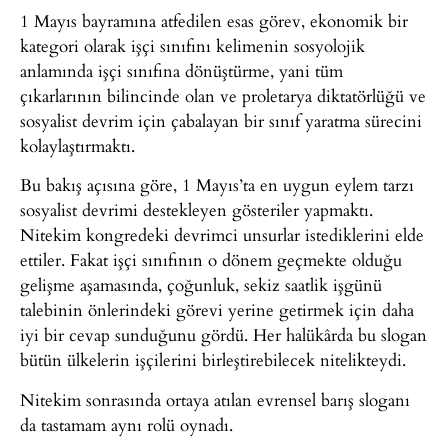
1 Mayıs bayramına atfedilen esas görev, ekonomik bir
kategori olarak işçi sınıfını kelimenin sosyolojik
anlamında işçi sınıfına dönüştürme, yani tüm
çıkarlarının bilincinde olan ve proletarya diktatörlüğü ve
sosyalist devrim için çabalayan bir sınıf yaratma sürecini
kolaylaştırmaktı.
Bu bakış açısına göre, 1 Mayıs’ta en uygun eylem tarzı
sosyalist devrimi destekleyen gösteriler yapmaktı.
Nitekim kongredeki devrimci unsurlar istediklerini elde
ettiler. Fakat işçi sınıfının o dönem geçmekte olduğu
gelişme aşamasında, çoğunluk, sekiz saatlik işgünü
talebinin önlerindeki görevi yerine getirmek için daha
iyi bir cevap sunduğunu gördü. Her halükârda bu slogan
bütün ülkelerin işçilerini birleştirebilecek nitelikteydi.
Nitekim sonrasında ortaya atılan evrensel barış sloganı
da tastamam aynı rolü oynadı.