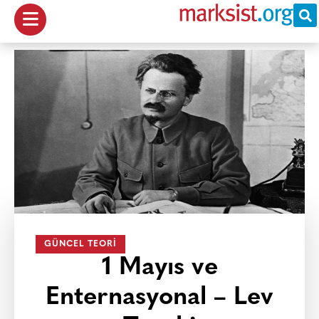
GÜNCEL TEORI
1 Mayıs ve
Enternasyonal – Lev