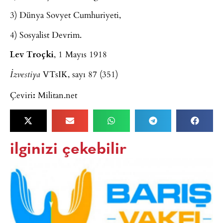
3) Dünya Sovyet Cumhuriyeti,
4) Sosyalist Devrim.
Lev Troçki
, 1 Mayıs 1918
VTsIK, sayı 87 (351)
İzvestiya
Çeviri
:
Militan.net
ilginizi çekebilir