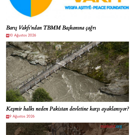
Barış Vakfı’ndan TBMM Başkanına çağrı
10 Ağustos 2026
Keşmir halkı neden Pakistan devletine karşı ayaklanıyor?
9 Ağustos 2026