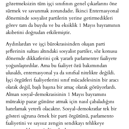
gözetmeksizin tüm işçi sınıfının genel çıkarlarını öne
sürmek ve savunmak zorundadır. İkinci Enternasyonal
döneminde sosyalist partilerin yerine getirmedikleri
görev tam da buydu ve bu eksiklik 1 Mayıs bayramının
akıbetini doğrudan etkilemiştir.
Aydınlardan ve işçi bürokrasisinden oluşan parti
şeflerinin sultası altındaki sosyalist partiler, söz konusu
dönemde dikkatlerini çok yararlı parlamenter faaliyete
yoğunlaştırdılar. Ama bu faaliyet özü bakımından
ulusaldı, enternasyonal ya da sınıfsal nitelikte değildi.
İşçi örgütleri faaliyetlerini sınıf mücadelesinin bir aracı
olarak değil, başlı başına bir amaç olarak görüyorlardı.
Alman sosyal-demokrasisinin 1 Mayıs bayramını
müteakip pazar gününe atmak için nasıl çabaladığını
hatırlamak yeterli olacaktır. Sosyal-demokratlar tek bir
gösteri uğruna örnek bir parti örgütünü, parlamento
faaliyetini ve sayısız zengin sendikayı tehlikeye