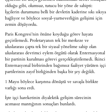
olduğu gibi, olumsuz, tutucu bir yöne de sahipti:
İşçilerin durumunu belli bir devletin kaderine sıkı sıkıya
bağlıyor ve böylece sosyal-yurtseverliğin gelişimi için
zemin döşüyordu.
Paris Kongresi’nin önüne koyduğu görev hayata
geçirilemedi. Proletaryanın tek bir merkeze ve
uluslararası çapta tek bir siyasal yönelime sahip olan
uluslararası devrimci eylem örgütü olarak Enternasyonal
bir partinin kurulması görevi gerçekleştirilemedi. İkinci
Enternasyonal birbirinden bağımsız faaliyet yürüten işçi
partilerinin zayıf birliğinden başka bir şey değildi.
1 Mayıs böylece karşıtına dönüştü ve savaşla birlikte
varlığı sona erdi.
İşte işçi hareketinin diyalektik gelişim sürecinin
acımasız mantığının sonuçları bunlardı.