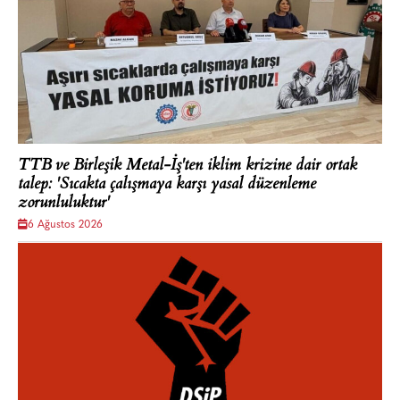
TTB ve Birleşik Metal-İş'ten iklim krizine dair ortak
talep: 'Sıcakta çalışmaya karşı yasal düzenleme
zorunluluktur'
6 Ağustos 2026