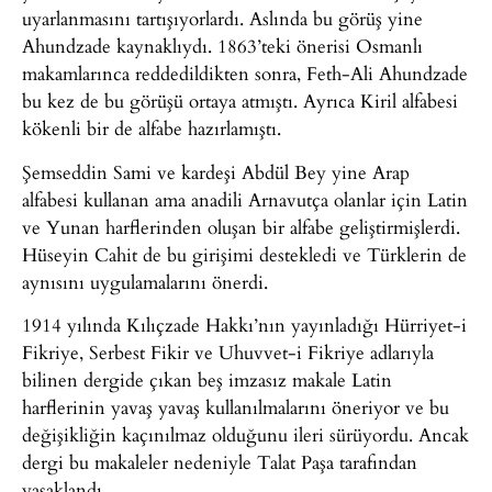
uyarlanmasını tartışıyorlardı. Aslında bu görüş yine
Ahundzade kaynaklıydı. 1863’teki önerisi Osmanlı
makamlarınca reddedildikten sonra, Feth-Ali Ahundzade
bu kez de bu görüşü ortaya atmıştı. Ayrıca Kiril alfabesi
kökenli bir de alfabe hazırlamıştı.
Şemseddin Sami ve kardeşi Abdül Bey yine Arap
alfabesi kullanan ama anadili Arnavutça olanlar için Latin
ve Yunan harflerinden oluşan bir alfabe geliştirmişlerdi.
Hüseyin Cahit de bu girişimi destekledi ve Türklerin de
aynısını uygulamalarını önerdi.
1914 yılında Kılıçzade Hakkı’nın yayınladığı Hürriyet-i
Fikriye, Serbest Fikir ve Uhuvvet-i Fikriye adlarıyla
bilinen dergide çıkan beş imzasız makale Latin
harflerinin yavaş yavaş kullanılmalarını öneriyor ve bu
değişikliğin kaçınılmaz olduğunu ileri sürüyordu. Ancak
dergi bu makaleler nedeniyle Talat Paşa tarafından
yasaklandı.