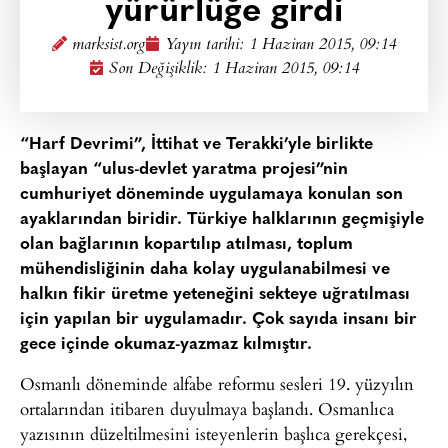
yürürlüğe girdi
marksist.org
Yayın tarihi:
1 Haziran 2015, 09:14
Son Değişiklik: 1 Haziran 2015, 09:14
“Harf Devrimi”, İttihat ve Terakki’yle birlikte
başlayan “ulus-devlet yaratma projesi”nin
cumhuriyet döneminde uygulamaya konulan son
ayaklarından biridir. Türkiye halklarının geçmişiyle
olan bağlarının kopartılıp atılması, toplum
mühendisliğinin daha kolay uygulanabilmesi ve
halkın fikir üretme yeteneğini sekteye uğratılması
için yapılan bir uygulamadır. Çok sayıda insanı bir
gece içinde okumaz-yazmaz kılmıştır.
Osmanlı döneminde alfabe reformu sesleri 19. yüzyılın
ortalarından itibaren duyulmaya başlandı. Osmanlıca
yazısının düzeltilmesini isteyenlerin başlıca gerekçesi,