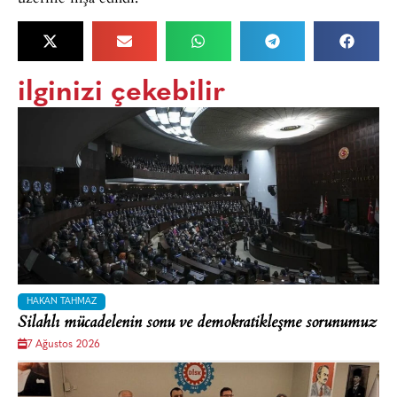
ilginizi çekebilir
HAKAN TAHMAZ
Silahlı mücadelenin sonu ve demokratikleşme sorunumuz
7 Ağustos 2026