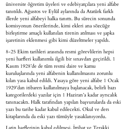
üniversite öğretim üyeleri ve edebiyatçılara yeni alfabe
tanıtıldı. Ağustos ve Eylül aylarında da Atatürk farklı
illerde yeni alfabeyi halka tanıttı. Bu sürecin sonunda
komisyonun önerilerinde, kimi ekleri ana sözcüğe
birleştirme amaçlı kullanılan tirenin atılması ve şapka
işaretinin eklenmesi gibi kimi düzeltmeler yapıldı.
8-25 Ekim tarihleri arasında resmi görevlilerin hepsi
yeni harfleri kullanımla ilgili bir sınavdan geçirildi. 1
Kasım 1928’de de tüm resmi daire ve kamu
kuruluşlarında yeni alfabenin kullanılmasını zorunlu
kılan yasa kabul edildi. Yasaya göre yeni alfabe 1 Ocak
1929’dan itibaren kullanılmaya başlanacak, belirli bazı
kategorilerdeki yazılar için 1 Haziran’a kadar ayrıcalık
tanınacaktı. Halk tarafından yapılan başvurularda da eski
yazı bu tarihe kadar kabul edilecekti. Okul ve ders
kitaplarında da eski yazı tümüyle yasaklanıyordu.
Latin harflerinin kabul edilmesi, İttihat ve Terakki