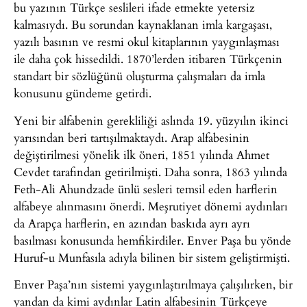
bu yazının Türkçe seslileri ifade etmekte yetersiz
kalmasıydı. Bu sorundan kaynaklanan imla kargaşası,
yazılı basının ve resmi okul kitaplarının yaygınlaşması
ile daha çok hissedildi. 1870’lerden itibaren Türkçenin
standart bir sözlüğünü oluşturma çalışmaları da imla
konusunu gündeme getirdi.
Yeni bir alfabenin gerekliliği aslında 19. yüzyılın ikinci
yarısından beri tartışılmaktaydı. Arap alfabesinin
değiştirilmesi yönelik ilk öneri, 1851 yılında Ahmet
Cevdet tarafından getirilmişti. Daha sonra, 1863 yılında
Feth-Ali Ahundzade ünlü sesleri temsil eden harflerin
alfabeye alınmasını önerdi. Meşrutiyet dönemi aydınları
da Arapça harflerin, en azından baskıda ayrı ayrı
basılması konusunda hemfikirdiler. Enver Paşa bu yönde
Huruf-u Munfasıla adıyla bilinen bir sistem geliştirmişti.
Enver Paşa’nın sistemi yaygınlaştırılmaya çalışılırken, bir
yandan da kimi aydınlar Latin alfabesinin Türkçeye