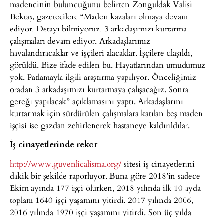
madencinin bulunduğunu belirten Zonguldak Valisi
Bektaş, gazetecilere “Maden kazaları olmaya devam
ediyor. Detayı bilmiyoruz. 3 arkadaşımızı kurtarma
çalışmaları devam ediyor. Arkadaşlarımız
havalandıracaklar ve işçileri alacaklar. İşçilere ulaşıldı,
görüldü. Bize ifade edilen bu. Hayatlarından umudumuz
yok. Patlamayla ilgili araştırma yapılıyor. Önceliğimiz
oradan 3 arkadaşımızı kurtarmaya çalışacağız. Sonra
gereği yapılacak” açıklamasını yaptı. Arkadaşlarını
kurtarmak için sürdürülen çalışmalara katılan beş maden
işçisi ise gazdan zehirlenerek hastaneye kaldırıldılar.
İş cinayetlerinde rekor
http://www.guvenlicalisma.org/
sitesi iş cinayetlerini
dakik bir şekilde raporluyor. Buna göre 2018’in sadece
Ekim ayında 177 işçi ölürken, 2018 yılında ilk 10 ayda
toplam 1640 işçi yaşamını yitirdi. 2017 yılında 2006,
2016 yılında 1970 işçi yaşamını yitirdi. Son üç yılda