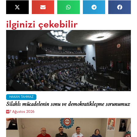
ilginizi çekebilir
HAKAN TAHMAZ
Silahlı mücadelenin sonu ve demokratikleşme sorunumuz
7 Ağustos 2026