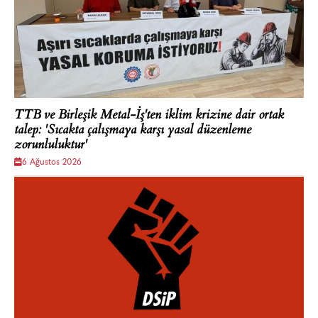
TTB ve Birleşik Metal-İş'ten iklim krizine dair ortak
talep: 'Sıcakta çalışmaya karşı yasal düzenleme
zorunluluktur'
6 Ağustos 2026