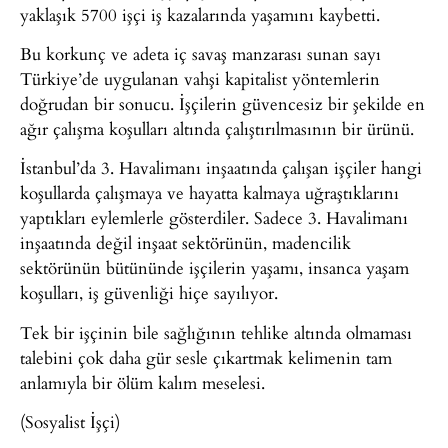
yaklaşık 5700 işçi iş kazalarında yaşamını kaybetti.
Bu korkunç ve adeta iç savaş manzarası sunan sayı
Türkiye’de uygulanan vahşi kapitalist yöntemlerin
doğrudan bir sonucu. İşçilerin güvencesiz bir şekilde en
ağır çalışma koşulları altında çalıştırılmasının bir ürünü.
İstanbul’da 3. Havalimanı inşaatında çalışan işçiler hangi
koşullarda çalışmaya ve hayatta kalmaya uğraştıklarını
yaptıkları eylemlerle gösterdiler. Sadece 3. Havalimanı
inşaatında değil inşaat sektörünün, madencilik
sektörünün bütününde işçilerin yaşamı, insanca yaşam
koşulları, iş güvenliği hiçe sayılıyor.
Tek bir işçinin bile sağlığının tehlike altında olmaması
talebini çok daha gür sesle çıkartmak kelimenin tam
anlamıyla bir ölüm kalım meselesi.
(Sosyalist İşçi)