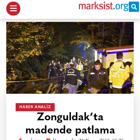
HABER ANALIZ
Zonguldak’ta
madende patlama