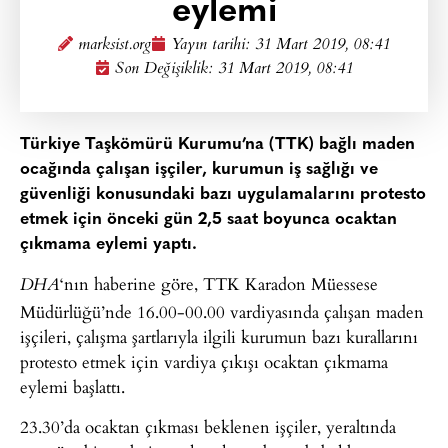
eylemi
marksist.org
Yayın tarihi:
31 Mart 2019, 08:41
Son Değişiklik: 31 Mart 2019, 08:41
Türkiye Taşkömürü Kurumu’na (TTK) bağlı maden
ocağında çalışan işçiler, kurumun iş sağlığı ve
güvenliği konusundaki bazı uygulamalarını protesto
etmek için önceki gün 2,5 saat boyunca ocaktan
çıkmama eylemi yaptı.
‘nın haberine göre, TTK Karadon Müessese
DHA
Müdürlüğü’nde 16.00-00.00 vardiyasında çalışan maden
işçileri, çalışma şartlarıyla ilgili kurumun bazı kurallarını
protesto etmek için vardiya çıkışı ocaktan çıkmama
eylemi başlattı.
23.30’da ocaktan çıkması beklenen işçiler, yeraltında