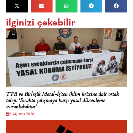
ilginizi çekebilir
TTB ve Birleşik Metal-İş'ten iklim krizine dair ortak
talep: 'Sıcakta çalışmaya karşı yasal düzenleme
zorunluluktur'
6 Ağustos 2026