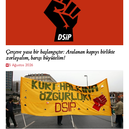
Çerçeve yasa bir başlangıçtır: Aralanan kapıyı birlikte
zorlayalım, barışı büyütelim!
5 Ağustos 2026