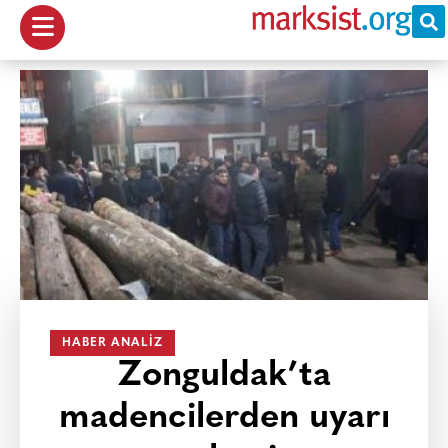
HABER ANALIZ
Zonguldak’ta
madencilerden uyarı