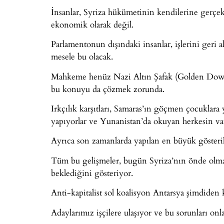
İnsanlar, Syriza hükümetinin kendilerine gerçek 
ekonomik olarak değil.
Parlamentonun dışındaki insanlar, işlerini geri 
mesele bu olacak.
Mahkeme henüz Nazi Altın Şafak (Golden Down) 
bu konuyu da çözmek zorunda.
Irkçılık karşıtları, Samaras’ın göçmen çocuklara
yapıyorlar ve Yunanistan’da okuyan herkesin vata
Ayrıca son zamanlarda yapılan en büyük gösterile
Tüm bu gelişmeler, bugün Syriza’nın önde olmas
beklediğini gösteriyor.
Anti-kapitalist sol koalisyon Antarsya şimdiden
Adaylarımız işçilere ulaşıyor ve bu sorunları onlar