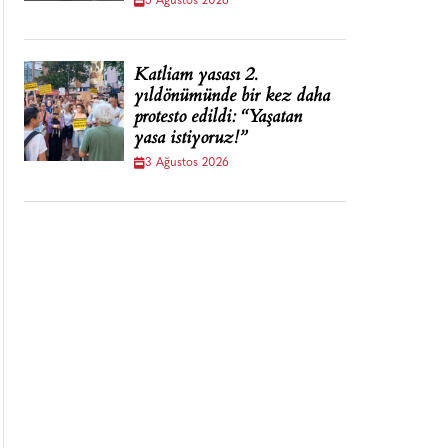
5 Ağustos 2026
Katliam yasası 2.
yıldönümünde bir kez daha
protesto edildi: “Yaşatan
yasa istiyoruz!”
3 Ağustos 2026