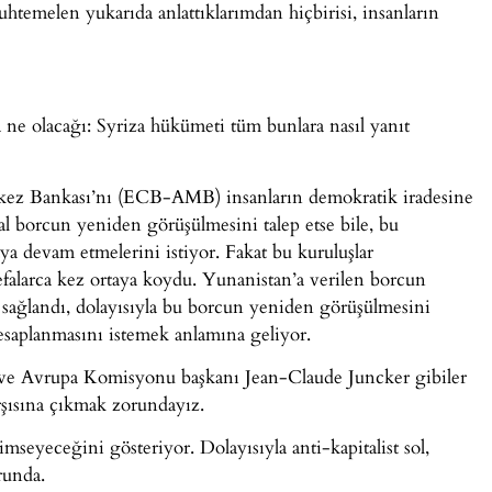
htemelen yukarıda anlattıklarımdan hiçbirisi, insanların
ne olacağı: Syriza hükümeti tüm bunlara nasıl yanıt
kez Bankası’nı (ECB-AMB) insanların demokratik iradesine
l borcun yeniden görüşülmesini talep etse bile, bu
a devam etmelerini istiyor. Fakat bu kuruluşlar
alarca kez ortaya koydu. Yunanistan’a verilen borcun
sağlandı, dolayısıyla bu borcun yeniden görüşülmesini
saplanmasını istemek anlamına geliyor.
ve Avrupa Komisyonu başkanı Jean-Claude Juncker gibiler
şısına çıkmak zorundayız.
imseyeceğini gösteriyor. Dolayısıyla anti-kapitalist sol,
runda.