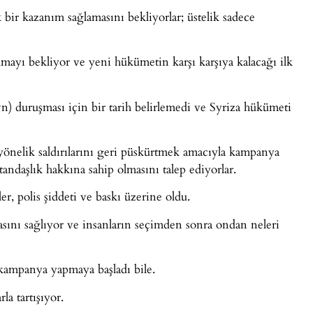
bir kazanım sağlamasını bekliyorlar; üstelik sadece
almayı bekliyor ve yeni hükümetin karşı karşıya kalacağı ilk
duruşması için bir tarih belirlemedi ve Syriza hükümeti
 yönelik saldırılarını geri püskürtmek amacıyla kampanya
ndaşlık hakkına sahip olmasını talep ediyorlar.
r, polis şiddeti ve baskı üzerine oldu.
ını sağlıyor ve insanların seçimden sonra ondan neleri
 kampanya yapmaya başladı bile.
la tartışıyor.