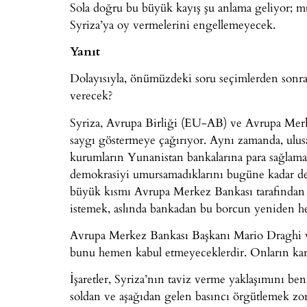
Sola doğru bu büyük kayış şu anlama geliyor; mu
Syriza’ya oy vermelerini engellemeyecek.
Yanıt
Dolayısıyla, önümüzdeki soru seçimlerden sonra 
verecek?
Syriza, Avrupa Birliği (EU-AB) ve Avrupa Mer
saygı göstermeye çağırıyor. Aynı zamanda, ulusa
kurumların Yunanistan bankalarına para sağlamay
demokrasiyi umursamadıklarını bugüne kadar def
büyük kısmı Avrupa Merkez Bankası tarafından 
istemek, aslında bankadan bu borcun yeniden he
Avrupa Merkez Bankası Başkanı Mario Draghi 
bunu hemen kabul etmeyeceklerdir. Onların kar
İşaretler, Syriza’nın taviz verme yaklaşımını ben
soldan ve aşağıdan gelen basıncı örgütlemek zo