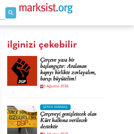
ilginizi çekebilir
Çerçeve yasa bir
başlangıçtır: Aralanan
kapıyı birlikte zorlayalım,
barışı büyütelim!
5 Ağustos 2026
ŞENOL KARAKAŞ
Çerçeveyi genişletecek olan
Kürt halkına verilecek
destektir