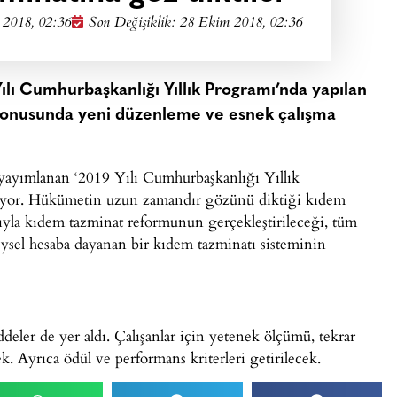
2018, 02:36
Son Değişiklik: 28 Ekim 2018, 02:36
lı Cumhurbaşkanlığı Yıllık Programı’nda yapılan
konusunda yeni düzenleme ve esnek çalışma
ayımlanan ‘2019 Yılı Cumhurbaşkanlığı Yıllık
lıyor. Hükümetin uzun zamandır gözünü diktiği kıdem
tıyla kıdem tazminat reformunun gerçekleştirileceği, tüm
bireysel hesaba dayanan bir kıdem tazminatı sisteminin
eler de yer aldı. Çalışanlar için yetenek ölçümü, tekrar
k. Ayrıca ödül ve performans kriterleri getirilecek.