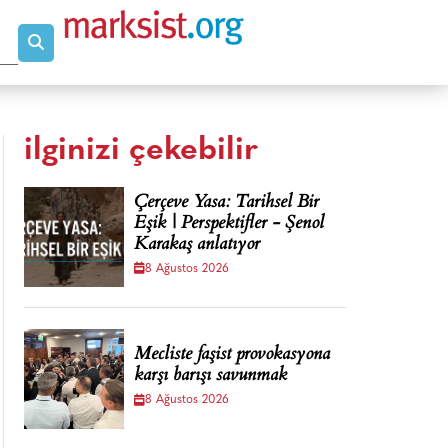
ilginizi çekebilir
Çerçeve Yasa: Tarihsel Bir
Eşik | Perspektifler - Şenol
Karakaş anlatıyor
8 Ağustos 2026
Mecliste faşist provokasyona
karşı barışı savunmak
8 Ağustos 2026