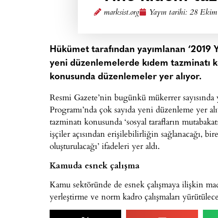
marksist.org
Yayın tarihi:
28 Ekim 
Hükümet tarafından yayımlanan ‘2019 Yı
yeni düzenlemelerde kıdem tazminatı 
konusunda düzenlemeler yer alıyor.
Resmi Gazete’nin bugünkü mükerrer sayısında y
Programı’nda çok sayıda yeni düzenleme yer a
tazminatı konusunda ‘sosyal tarafların mutabaka
işçiler açısından erişilebilirliğin sağlanacağı, 
oluşturulacağı’ ifadeleri yer aldı.
Kamuda esnek çalışma
Kamu sektöründe de esnek çalışmaya ilişkin madd
yerleştirme ve norm kadro çalışmaları yürütülece