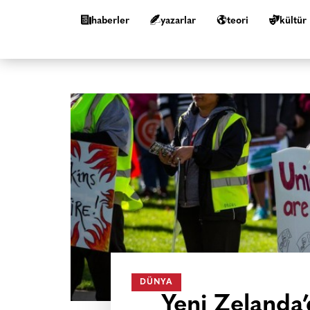
haberler
yazarlar
teori
kültür
DÜNYA
Yeni Zelanda