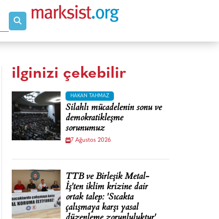
ilginizi çekebilir
HAKAN TAHMAZ
Silahlı mücadelenin sonu ve
demokratikleşme
sorunumuz
7 Ağustos 2026
TTB ve Birleşik Metal-
İş'ten iklim krizine dair
ortak talep: 'Sıcakta
çalışmaya karşı yasal
düzenleme zorunluluktur'