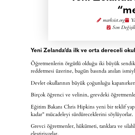
“me
marksist.org
Ya
Son Değişik
Yeni Zelanda’da ilk ve orta dereceli oku
Öğretmenlerin örgütlü olduğu iki büyük sendik
reddetmesi üzerine, bugün basında anılan ismiy
Devlet okullarının büyük çoğunluğu kapanırken
Birçok öğrenci ve velinin, grevdeki öğretmenler
Eğitim Bakanı Chris Hipkins yeni bir teklif yapma
kadar” mücadeleyi sürdüreceklerini söylüyorlar.
Grevci öğretmenler, hükümeti, tanklara ve silah
eleştiriyorlar.