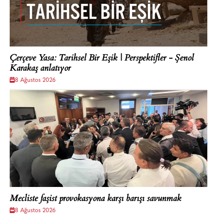
Çerçeve Yasa: Tarihsel Bir Eşik | Perspektifler - Şenol
Karakaş anlatıyor
8 Ağustos 2026
Mecliste faşist provokasyona karşı barışı savunmak
8 Ağustos 2026