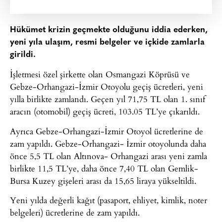
Hükümet krizin geçmekte olduğunu iddia ederken,
yeni yıla ulaşım, resmi belgeler ve içkide zamlarla
girildi.
İşletmesi özel şirkette olan Osmangazi Köprüsü ve
Gebze-Orhangazi-İzmir Otoyolu geçiş ücretleri, yeni
yılla birlikte zamlandı. Geçen yıl 71,75 TL olan 1. sınıf
aracın (otomobil) geçiş ücreti, 103.05 TL’ye çıkarıldı.
Ayrıca Gebze-Orhangazi-İzmir Otoyol ücretlerine de
zam yapıldı. Gebze-Orhangazi- İzmir otoyolunda daha
önce 5,5 TL olan Altınova- Orhangazi arası yeni zamla
birlikte 11,5 TL’ye, daha önce 7,40 TL olan Gemlik-
Bursa Kuzey gişeleri arası da 15,65 liraya yükseltildi.
Yeni yılda değerli kağıt (pasaport, ehliyet, kimlik, noter
belgeleri) ücretlerine de zam yapıldı.