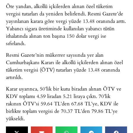
Öte yandan, alkollü içkilerden alınan özel tüketim
vergisi tutarları da yeniden belirlendi. Resmi Gazete’de
yayınlanan karara göre vergi yüzde 13.48 oranında arttı.
Yabancı sigara üretiminde kullanılan yabancı tütün
ithalatında alınan ton başına 150 dolar vergi ise
sıfırlandı.
Resmi Gazete’nin mükerrer sayısında yer alan
Cumhurbaşkanı Kararı ile alkollü içkilerden alınan özel
tüketim vergisi (ÖTV) tutarları yüzde 13.48 oranında
artırıldı.
Karar uyarınca, 50’lik bir kutu biradan alınan ÖTV ve
KDV toplamı 4.59 liradan 5.21 liraya çıktı. 70’lik
rakının ÖTV’si 59.64 TL’den 67.68 TL’ye, KDV ile
birlikte toplam vergisi de 70.37 TL’den 79.86 TL’ye
yükseldi.