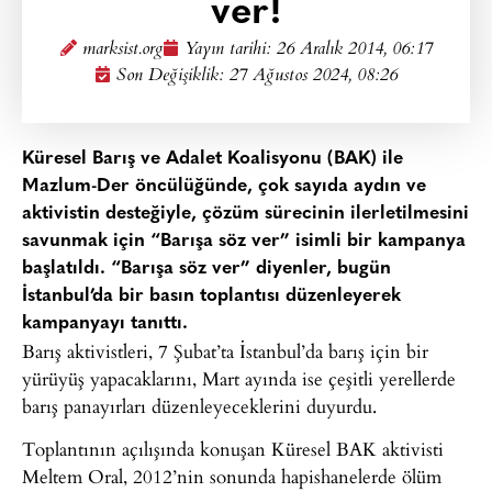
ver!
marksist.org
Yayın tarihi:
26 Aralık 2014, 06:17
Son Değişiklik: 27 Ağustos 2024, 08:26
Küresel Barış ve Adalet Koalisyonu (BAK) ile
Mazlum-Der öncülüğünde, çok sayıda aydın ve
aktivistin desteğiyle, çözüm sürecinin ilerletilmesini
savunmak için “Barışa söz ver” isimli bir kampanya
başlatıldı. “Barışa söz ver” diyenler, bugün
İstanbul’da bir basın toplantısı düzenleyerek
kampanyayı tanıttı.
Barış aktivistleri, 7 Şubat’ta İstanbul’da barış için bir
yürüyüş yapacaklarını, Mart ayında ise çeşitli yerellerde
barış panayırları düzenleyeceklerini duyurdu.
Toplantının açılışında konuşan Küresel BAK aktivisti
Meltem Oral, 2012’nin sonunda hapishanelerde ölüm