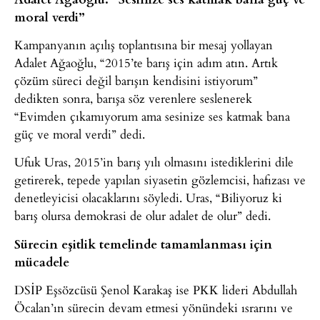
moral verdi”
Kampanyanın açılış toplantısına bir mesaj yollayan
Adalet Ağaoğlu, “2015’te barış için adım atın. Artık
çözüm süreci değil barışın kendisini istiyorum”
dedikten sonra, barışa söz verenlere seslenerek
“Evimden çıkamıyorum ama sesinize ses katmak bana
güç ve moral verdi” dedi.
Ufuk Uras, 2015’in barış yılı olmasını istediklerini dile
getirerek, tepede yapılan siyasetin gözlemcisi, hafızası ve
denetleyicisi olacaklarını söyledi. Uras, “Biliyoruz ki
barış olursa demokrasi de olur adalet de olur” dedi.
Sürecin eşitlik temelinde tamamlanması için
mücadele
DSİP Eşsözcüsü Şenol Karakaş ise PKK lideri Abdullah
Öcalan’ın sürecin devam etmesi yönündeki ısrarını ve