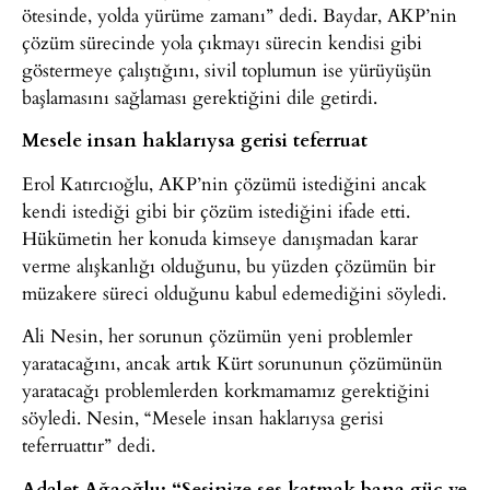
ötesinde, yolda yürüme zamanı” dedi. Baydar, AKP’nin
çözüm sürecinde yola çıkmayı sürecin kendisi gibi
göstermeye çalıştığını, sivil toplumun ise yürüyüşün
başlamasını sağlaması gerektiğini dile getirdi.
Mesele insan haklarıysa gerisi teferruat
Erol Katırcıoğlu, AKP’nin çözümü istediğini ancak
kendi istediği gibi bir çözüm istediğini ifade etti.
Hükümetin her konuda kimseye danışmadan karar
verme alışkanlığı olduğunu, bu yüzden çözümün bir
müzakere süreci olduğunu kabul edemediğini söyledi.
Ali Nesin, her sorunun çözümün yeni problemler
yaratacağını, ancak artık Kürt sorununun çözümünün
yaratacağı problemlerden korkmamamız gerektiğini
söyledi. Nesin, “Mesele insan haklarıysa gerisi
teferruattır” dedi.
Adalet Ağaoğlu: “Sesinize ses katmak bana güç ve