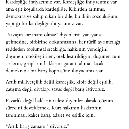
Kardeşliğe ihtiyacımız var. Kardeşliğe ihtiyacımız var
ama eşit koşullarda kardeşliğe. Kibirden arınmış,
demokrasiye sahip çıkan bir dile, bu dilin sözcülüğünü
yaptığı bir kardeşliğe ihtiyacımız var.
“Savaşın kazananı olmaz” diyenlerin yan yana
gelmesine, birbirine dokunmasına, her türlü ayrımcılığı
reddeden toplumsal sıcaklığa, hakkının yendiğini
düşünen, ötekileştirilen, ötekileştirildiğini düşünen tüm
seslerin, grupların haklarını garanti altına alacak
demokratik bir barış köprüsüne ihtiyacımız var.
Artık milliyetçilik değil kardeşlik, kibir değil eşitlik,
çatışma değil diyalog, savaş değil barış istiyoruz.
Pazarlık değil hakların iadesi diyenler olarak, çözüm
sürecini desteklemek, Kürt halkının haklarının
tanınması, kalıcı barış, adalet ve eşitlik için,
“Artık barış zamanı!” diyoruz.”