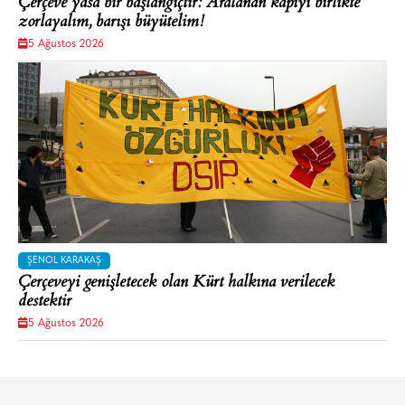
Çerçeve yasa bir başlangıçtır: Aralanan kapıyı birlikte
zorlayalım, barışı büyütelim!
5 Ağustos 2026
ŞENOL KARAKAŞ
Çerçeveyi genişletecek olan Kürt halkına verilecek
destektir
5 Ağustos 2026