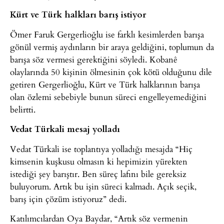
Kürt ve Türk halkları barış istiyor
Ömer Faruk Gergerlioğlu ise farklı kesimlerden barışa
gönül vermiş aydınların bir araya geldiğini, toplumun da
barışa söz vermesi gerektiğini söyledi. Kobanê
olaylarında 50 kişinin ölmesinin çok kötü olduğunu dile
getiren Gergerlioğlu, Kürt ve Türk halklarının barışa
olan özlemi sebebiyle bunun süreci engelleyemediğini
belirtti.
Vedat Türkali mesaj yolladı
Vedat Türkali ise toplantıya yolladığı mesajda “Hiç
kimsenin kuşkusu olmasın ki hepimizin yürekten
istediği şey barıştır. Ben süreç lafını bile gereksiz
buluyorum. Artık bu işin süreci kalmadı. Açık seçik,
barış için çözüm istiyoruz” dedi.
Katılımcılardan Oya Baydar, “Artık söz vermenin