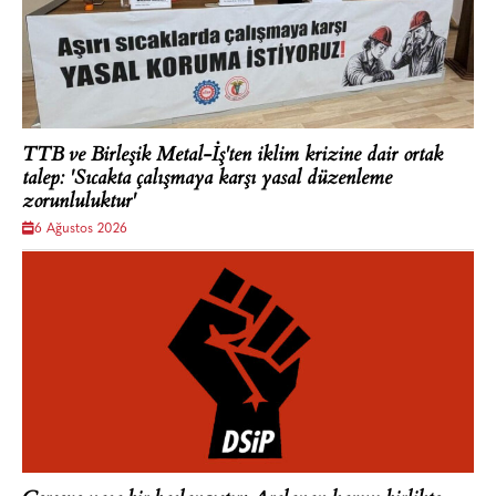
TTB ve Birleşik Metal-İş'ten iklim krizine dair ortak
talep: 'Sıcakta çalışmaya karşı yasal düzenleme
zorunluluktur'
6 Ağustos 2026