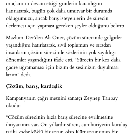
oruçlarının devam ettiği günlerin karanlığını
hatırlatarak, bugün çok daha umutvar bir durumda
olduğumuzu, ancak barış isteyenlerin de sürecin
ilerlemesi için yapması gereken şeyler olduğunu belirtti.
Mazlum-Der’den Ali Öner, çözüm sürecinde gelgitler
yaşandığını hatırlatarak, sivil toplumun ve sıradan
insanların çözüm sürecinde sözlerinin yok sayıldığı
dönemler yaşandığını ifade etti. “Sürecin bir kez daha
gadre uğramaması için bizim de sesimizin duyulması
lazım” dedi.
Çözüm, barış, kardeşlik
Kampanyanın çağrı metnini sanatçı Zeynep Tanbay
okudu:
“Çözüm sürecinin hızla barış sürecine evrilmesine
ihtiyacımız var. On yıllardır süren, cumhuriyetin kuruluş
tarihi kadar köklü bir sorun olan Kürt sorununun bir