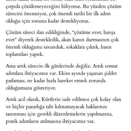
çırpıda çözülemeyeceğini biliyoruz. Bu yüzden çözüm
sürecini önemsiyor, çok önemli tarihî bir ilk adım
olduğu için sonuna kadar destekliyoruz.
Çözüm süreci ilan edildiğinde, “çözüme evet, barışa
evet” diyerek destekledik, akan kanın durmasının çok
önemli olduğunu savunduk, sokaklara çıktık, basın
toplantıları yaptık.
Ama artık sürecin ilk günlerinde değiliz. Artık somut
adımlara ihtiyacımız var. Ekim ayında yaşanan şiddet
patlaması, ne kadar hızla hareket etmek zorunda
olduğumuzu gösteriyor.
Artık acil olarak, Kürtlerin iade edilmesi çok kolay olan
ve hiçbir pazarlığa tabi kılınamayacak haklarının
tanınması için gerekli düzenlemelerin yapılmasına,
pratik adımların atılmasına ihtiyacımız var.