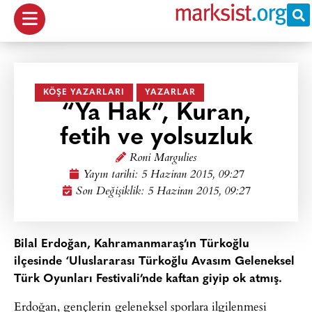
KÖŞE YAZARLARI
YAZARLAR
“Ya Hak”, Kuran,
fetih ve yolsuzluk
Roni Margulies
Yayın tarihi:
5 Haziran 2015, 09:27
Son Değişiklik: 5 Haziran 2015, 09:27
Bilal Erdoğan, Kahramanmaraş’ın Türkoğlu
ilçesinde ‘Uluslararası Türkoğlu Avasım Geleneksel
Türk Oyunları Festivali’nde kaftan giyip ok atmış.
Erdoğan, gençlerin geleneksel sporlara ilgilenmesi