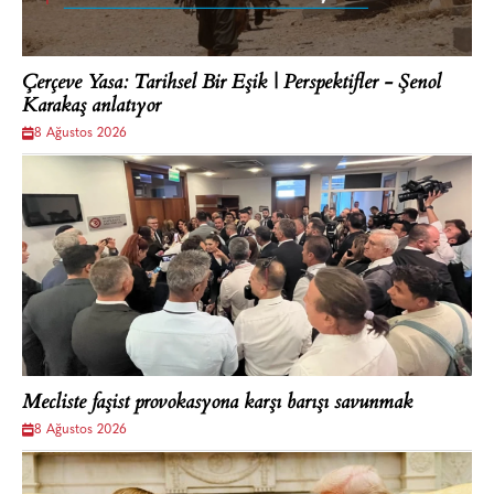
Çerçeve Yasa: Tarihsel Bir Eşik | Perspektifler - Şenol
Karakaş anlatıyor
8 Ağustos 2026
Mecliste faşist provokasyona karşı barışı savunmak
8 Ağustos 2026