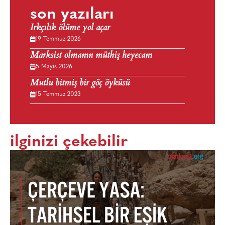
son yazıları
Irkçılık ölüme yol açar
19 Temmuz 2026
Marksist olmanın müthiş heyecanı
5 Mayıs 2026
Mutlu bitmiş bir göç öyküsü
15 Temmuz 2023
ilginizi çekebilir