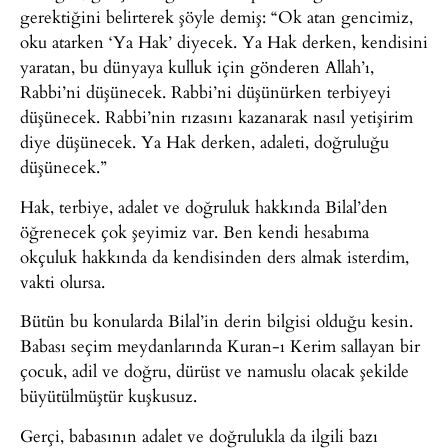
gerektiğini belirterek şöyle demiş: “Ok atan gencimiz,
oku atarken ‘Ya Hak’ diyecek. Ya Hak derken, kendisini
yaratan, bu dünyaya kulluk için gönderen Allah’ı,
Rabbi’ni düşünecek. Rabbi’ni düşünürken terbiyeyi
düşünecek. Rabbi’nin rızasını kazanarak nasıl yetişirim
diye düşünecek. Ya Hak derken, adaleti, doğruluğu
düşünecek.”
Hak, terbiye, adalet ve doğruluk hakkında Bilal’den
öğrenecek çok şeyimiz var. Ben kendi hesabıma
okçuluk hakkında da kendisinden ders almak isterdim,
vakti olursa.
Bütün bu konularda Bilal’in derin bilgisi olduğu kesin.
Babası seçim meydanlarında Kuran-ı Kerim sallayan bir
çocuk, adil ve doğru, dürüst ve namuslu olacak şekilde
büyütülmüştür kuşkusuz.
Gerçi, babasının adalet ve doğrulukla da ilgili bazı