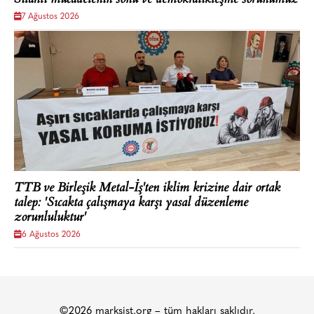
7 Ağustos 2026
TTB ve Birleşik Metal-İş'ten iklim krizine dair ortak
talep: 'Sıcakta çalışmaya karşı yasal düzenleme
zorunluluktur'
6 Ağustos 2026
©2026 marksist.org – tüm hakları saklıdır.