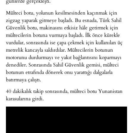
günlerde gerçekleşti.
Mülteci botu, yolunun kesilmesinden kaçınmak için
zigzag yaparak gitmeye başladı. Bu esnada, Türk Sahil
Güvenlik botu, makinasını etkisiz hâle getirmek için
mültecilerin botuna vurmaya başladı. İlk önce kürekle
vurdular, sonrasında ise çapa çekmek için kullanılan üç
metrelik kancayla saldırdılar. Mültecilerin botunun
motorunu durdurmayı ve yakıt bağlantısını koparmayı
denediler. Sonrasında Sahil Güvenlik gemisi, mülteci
botunun etrafında dönerek onu yarattığı dalgalarla
batırmaya çalıştı.
40 dakikalık takip sonrasında, mülteci botu Yunanistan
karasularına girdi.