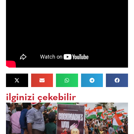
ilginizi çekebilir