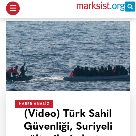
HABER ANALIZ
(Video) Türk Sahil
Güvenliği, Suriyeli