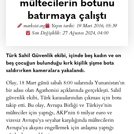
mültecilerin botunu
batırmaya çalıştı
marksist.org
Yayın tarihi:
19 Mart 2016, 05:39
Son Değişiklik: 27 Ağustos 2024, 04:00
Türk Sahil Güvenlik ekibi, içinde beş kadın ve on
beş çocuğun bulunduğu kırk kişilik şişme bota
saldırırken kameralara yakalandı.
Olay, 18 Mart günü sabah 8:00 sularında Yunanistan’ın
bir adası olan Agathonisi açıklarında gerçekleşti. Sahil
güvenlik ekibi, Türk karasularından çıkması için botu
takip etti. Bu olay, Avrupa Birliği ve Türkiye’nin
mülteciler için yaptığı, AKP’nin 6 milyar euro ve
vizesiz Avrupa’ya seyahat karşılığında mültecilerin
Avrupa’ya akışını engellemek için anlaşma yaptığı