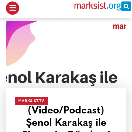
MARKSIST.TV
(Video/Podcast)
Şenol Karakaş ile