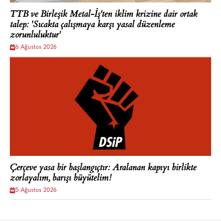
TTB ve Birleşik Metal-İş'ten iklim krizine dair ortak
talep: 'Sıcakta çalışmaya karşı yasal düzenleme
zorunluluktur'
6 Ağustos 2026
Çerçeve yasa bir başlangıçtır: Aralanan kapıyı birlikte
zorlayalım, barışı büyütelim!
5 Ağustos 2026