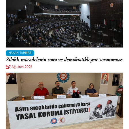
HAKAN TAHMAZ
Silahlı mücadelenin sonu ve demokratikleşme sorunumuz
7 Ağustos 2026