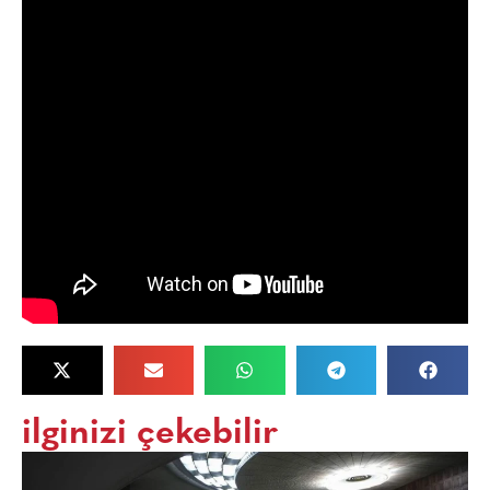
ilginizi çekebilir