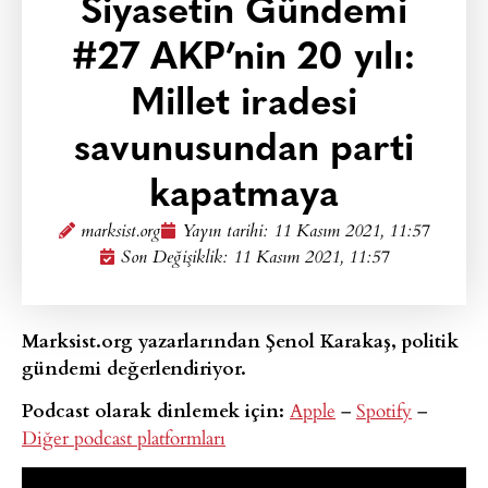
Siyasetin Gündemi
#27 AKP’nin 20 yılı:
Millet iradesi
savunusundan parti
kapatmaya
marksist.org
Yayın tarihi:
11 Kasım 2021, 11:57
Son Değişiklik: 11 Kasım 2021, 11:57
Marksist.org yazarlarından Şenol Karakaş, politik
gündemi değerlendiriyor.
Podcast olarak dinlemek için:
Apple
–
Spotify
–
Diğer podcast platformları