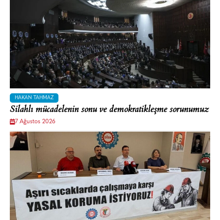
HAKAN TAHMAZ
Silahlı mücadelenin sonu ve demokratikleşme sorunumuz
7 Ağustos 2026