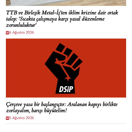
TTB ve Birleşik Metal-İş'ten iklim krizine dair ortak
talep: 'Sıcakta çalışmaya karşı yasal düzenleme
zorunluluktur'
6 Ağustos 2026
Çerçeve yasa bir başlangıçtır: Aralanan kapıyı birlikte
zorlayalım, barışı büyütelim!
5 Ağustos 2026