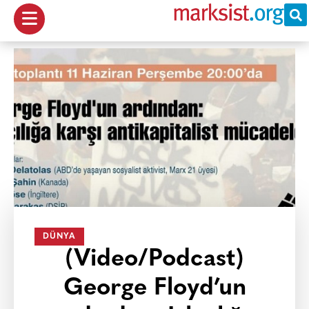
DÜNYA
(Video/Podcast)
George Floyd’un