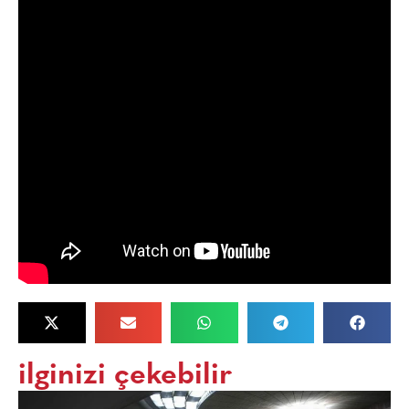
ilginizi çekebilir