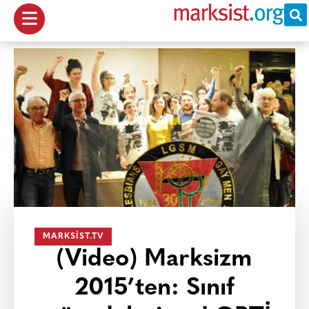
MARKSIST.TV
(Video) Marksizm
2015’ten: Sınıf