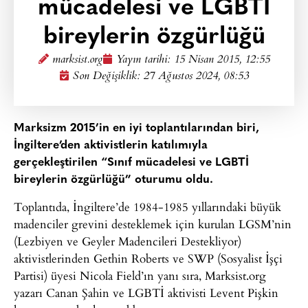
mücadelesi ve LGBTİ
bireylerin özgürlüğü
marksist.org
Yayın tarihi:
15 Nisan 2015, 12:55
Son Değişiklik: 27 Ağustos 2024, 08:53
Marksizm 2015’in en iyi toplantılarından biri,
İngiltere’den aktivistlerin katılımıyla
gerçekleştirilen “Sınıf mücadelesi ve LGBTİ
bireylerin özgürlüğü” oturumu oldu.
Toplantıda, İngiltere’de 1984-1985 yıllarındaki büyük
madenciler grevini desteklemek için kurulan LGSM’nin
(Lezbiyen ve Geyler Madencileri Destekliyor)
aktivistlerinden Gethin Roberts ve SWP (Sosyalist İşçi
Partisi) üyesi Nicola Field’ın yanı sıra, Marksist.org
yazarı Canan Şahin ve LGBTİ aktivisti Levent Pişkin