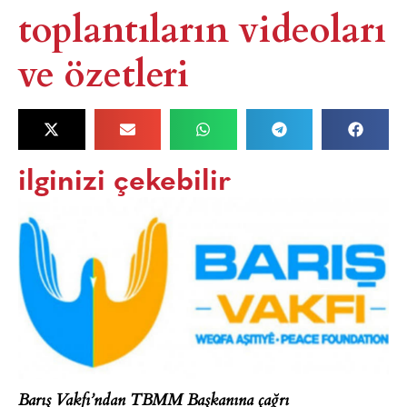
toplantıların videoları
ve özetleri
ilginizi çekebilir
Barış Vakfı’ndan TBMM Başkanına çağrı