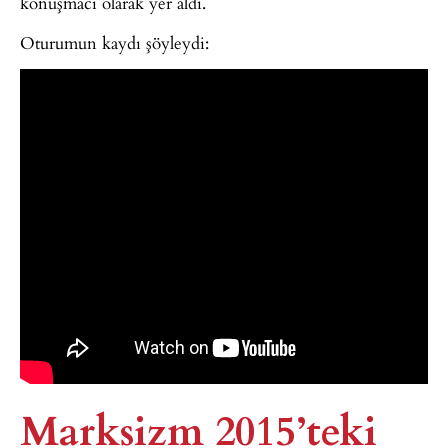
konuşmacı olarak yer aldı.
Oturumun kaydı şöyleydi:
Marksizm 2015’teki