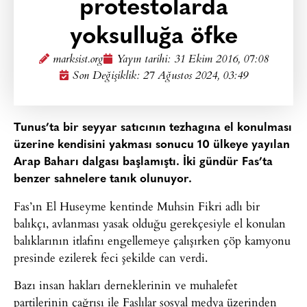
protestolarda
yoksulluğa öfke
marksist.org
Yayın tarihi:
31 Ekim 2016, 07:08
Son Değişiklik: 27 Ağustos 2024, 03:49
Tunus’ta bir seyyar satıcının tezhagına el konulması
üzerine kendisini yakması sonucu 10 ülkeye yayılan
Arap Baharı dalgası başlamıştı. İki gündür Fas’ta
benzer sahnelere tanık olunuyor.
Fas’ın El Huseyme kentinde Muhsin Fikri adlı bir
balıkçı, avlanması yasak olduğu gerekçesiyle el konulan
balıklarının itlafını engellemeye çalışırken çöp kamyonu
presinde ezilerek feci şekilde can verdi.
Bazı insan hakları derneklerinin ve muhalefet
partilerinin çağrısı ile Faslılar sosyal medya üzerinden