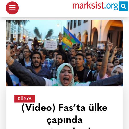
DÜNYA
(Video) Fas’ta ülke
çapında