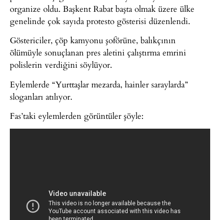
organize oldu. Başkent Rabat başta olmak üzere ülke
genelinde çok sayıda protesto gösterisi düzenlendi.
Göstericiler, çöp kamyonu şoförüne, balıkçının
ölümüyle sonuçlanan pres aletini çalıştırma emrini
polislerin verdiğini söylüyor.
Eylemlerde “Yurttaşlar mezarda, hainler saraylarda”
sloganları atılıyor.
Fas’taki eylemlerden görüntüler şöyle: