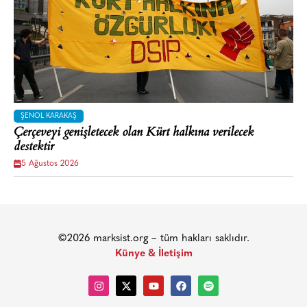
ŞENOL KARAKAŞ
Çerçeveyi genişletecek olan Kürt halkına verilecek
destektir
5 Ağustos 2026
©2026 marksist.org – tüm hakları saklıdır.
Künye & İletişim