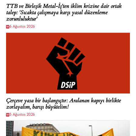
TTB ve Birleşik Metal-İş'ten iklim krizine dair ortak
talep: 'Sıcakta çalışmaya karşı yasal düzenleme
zorunluluktur'
6 Ağustos 2026
Çerçeve yasa bir başlangıçtır: Aralanan kapıyı birlikte
zorlayalım, barışı büyütelim!
5 Ağustos 2026