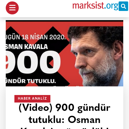
HABER ANALIZ
(Video) 900 gündür
tutuklu: Osman