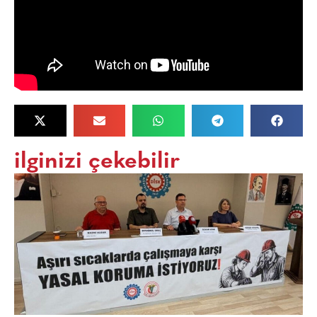
ilginizi çekebilir