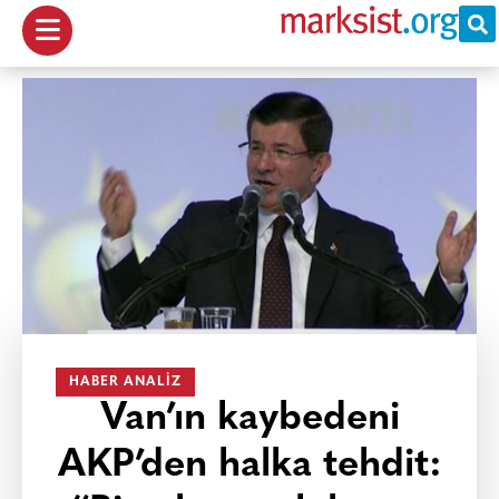
HABER ANALIZ
Van’ın kaybedeni
AKP’den halka tehdit: