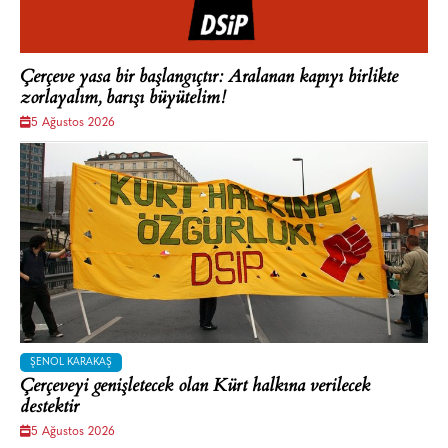
Çerçeve yasa bir başlangıçtır: Aralanan kapıyı birlikte
zorlayalım, barışı büyütelim!
5 Ağustos 2026
ŞENOL KARAKAŞ
Çerçeveyi genişletecek olan Kürt halkına verilecek
destektir
5 Ağustos 2026