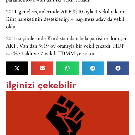
2011 genel seçimlerinde AKP %40 oyla 4 vekil çıkarttı.
Kürt hareketinin desteklediği 4 bağımsız aday da vekil
oldu.
2015 seçimlerinde Kürdistan’da tabela partisine dönüşen
AKP, Van’dan %19 oy oranıyla bir vekil çıkardı. HDP
ise %74 aldı ve 7 vekili TBMM’ye soktu.
ilginizi çekebilir