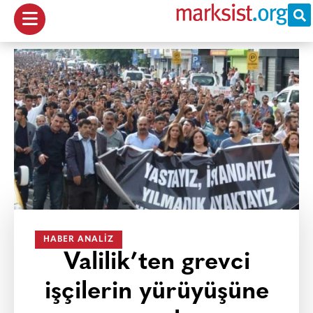
HABER ANALIZ
Valilik’ten grevci
işçilerin yürüyüşüne