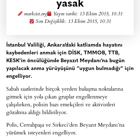
yasak
marksist.org
Yayın tarihi:
13 Ekim 2015, 10:31
Son Değişiklik: 13 Ekim 2015, 10:31
İstanbul Valiliği, Ankara’daki katliamda hayatını
kaybedenleri anmak için DİSK, TMMOB, TTB,
KESK’in öncülüğünde Beyazıt Meydanı’na bugün
yapılacak anma yürüyüşünü “uygun bulmadığı” için
engelliyor.
Sabah saatlerinde birçok yerden buluşma noktalarına
gitmek için yola çıkan gruplar engellenmeye
çalışılırken, polisin bazı emekçileri ve aktivistleri
gözaltına aldığı bildiriliyor.
Polis, Cerrahpaşa ve Sirkeci’den Beyazıt Meydanı’na
yürümek isteyenleri engelliyor.