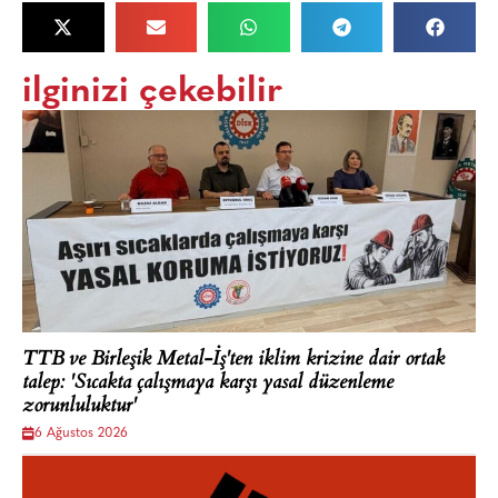
ilginizi çekebilir
TTB ve Birleşik Metal-İş'ten iklim krizine dair ortak
talep: 'Sıcakta çalışmaya karşı yasal düzenleme
zorunluluktur'
6 Ağustos 2026