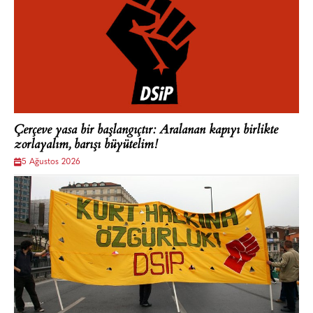
Çerçeve yasa bir başlangıçtır: Aralanan kapıyı birlikte
zorlayalım, barışı büyütelim!
5 Ağustos 2026