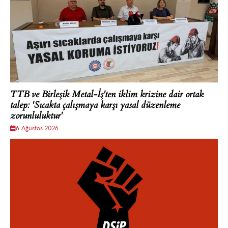
TTB ve Birleşik Metal-İş'ten iklim krizine dair ortak
talep: 'Sıcakta çalışmaya karşı yasal düzenleme
zorunluluktur'
6 Ağustos 2026