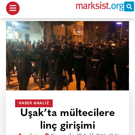
HABER ANALIZ
Uşak’ta mültecilere
linç girişimi