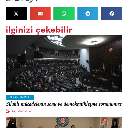
ilginizi çekebilir
HAKAN TAHMAZ
Silahlı mücadelenin sonu ve demokratikleşme sorunumuz
7 Ağustos 2026