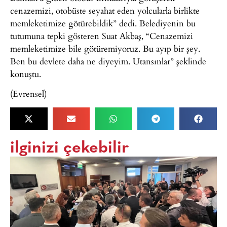
cenazemizi, otobüste seyahat eden yolcularla birlikte
memleketimize götürebildik” dedi. Belediyenin bu
tutumuna tepki gösteren Suat Akbaş, “Cenazemizi
memleketimize bile götüremiyoruz. Bu ayıp bir şey.
Ben bu devlete daha ne diyeyim. Utansınlar” şeklinde
konuştu.
(Evrensel)
ilginizi çekebilir