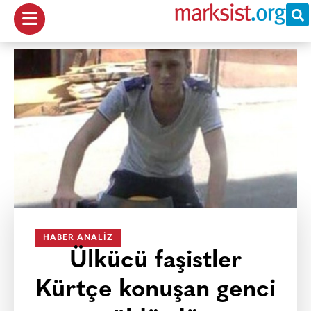
HABER ANALIZ
Ülkücü faşistler
Kürtçe konuşan genci