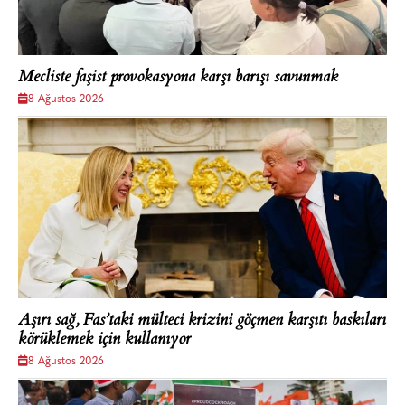
Mecliste faşist provokasyona karşı barışı savunmak
8 Ağustos 2026
Aşırı sağ, Fas’taki mülteci krizini göçmen karşıtı baskıları
körüklemek için kullanıyor
8 Ağustos 2026