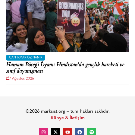
CAN IRMAK ÖZINANIR
Hamam Böceği İsyanı: Hindistan’da gençlik hareketi ve
sınıf dayanışması
7 Ağustos 2026
©2026 marksist.org – tüm hakları saklıdır.
Künye & İletişim