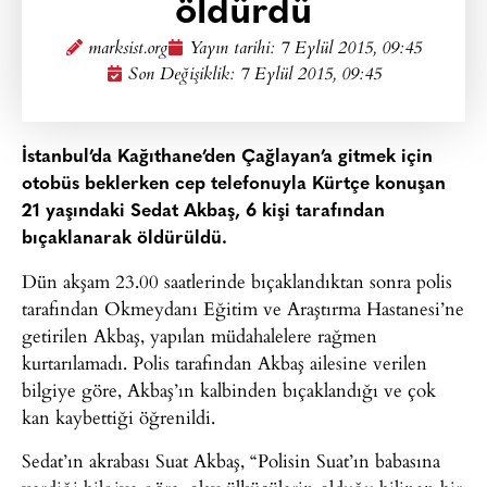
öldürdü
marksist.org
Yayın tarihi:
7 Eylül 2015, 09:45
Son Değişiklik: 7 Eylül 2015, 09:45
İstanbul’da Kağıthane’den Çağlayan’a gitmek için
otobüs beklerken cep telefonuyla Kürtçe konuşan
21 yaşındaki Sedat Akbaş, 6 kişi tarafından
bıçaklanarak öldürüldü.
Dün akşam 23.00 saatlerinde bıçaklandıktan sonra polis
tarafından Okmeydanı Eğitim ve Araştırma Hastanesi’ne
getirilen Akbaş, yapılan müdahalelere rağmen
kurtarılamadı. Polis tarafından Akbaş ailesine verilen
bilgiye göre, Akbaş’ın kalbinden bıçaklandığı ve çok
kan kaybettiği öğrenildi.
Sedat’ın akrabası Suat Akbaş, “Polisin Suat’ın babasına