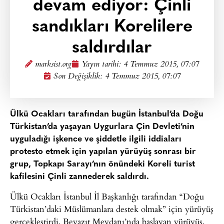
devam ediyor: Çinli
sandıkları Korelilere
saldırdılar
marksist.org
Yayın tarihi:
4 Temmuz 2015, 07:07
Son Değişiklik: 4 Temmuz 2015, 07:07
Ülkü Ocakları tarafından bugün İstanbul’da Doğu
Türkistan’da yaşayan Uygurlara Çin Devleti’nin
uyguladığı işkence ve şiddetle ilgili iddiaları
protesto etmek için yapılan yürüyüş sonrası bir
grup, Topkapı Sarayı’nın önündeki Koreli turist
kafilesini Çinli zannederek saldırdı.
Ülkü Ocakları İstanbul İl Başkanlığı tarafından “Doğu
Türkistan’daki Müslümanlara destek olmak” için yürüyüş
gerçekleştirdi. Beyazıt Meydanı’nda başlayan yürüyüş,