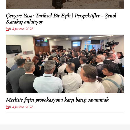
Çerçeve Yasa: Tarihsel Bir Eşik | Perspektifler - Şenol
Karakaş anlatıyor
8 Ağustos 2026
Mecliste faşist provokasyona karşı barışı savunmak
8 Ağustos 2026