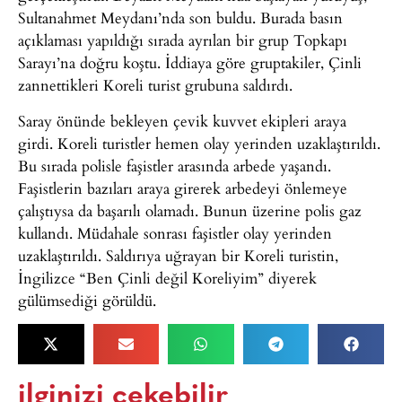
Sultanahmet Meydanı’nda son buldu. Burada basın
açıklaması yapıldığı sırada ayrılan bir grup Topkapı
Sarayı’na doğru koştu. İddiaya göre gruptakiler, Çinli
zannettikleri Koreli turist grubuna saldırdı.
Saray önünde bekleyen çevik kuvvet ekipleri araya
girdi. Koreli turistler hemen olay yerinden uzaklaştırıldı.
Bu sırada polisle faşistler arasında arbede yaşandı.
Faşistlerin bazıları araya girerek arbedeyi önlemeye
çalıştıysa da başarılı olamadı. Bunun üzerine polis gaz
kullandı. Müdahale sonrası faşistler olay yerinden
uzaklaştırıldı. Saldırıya uğrayan bir Koreli turistin,
İngilizce “Ben Çinli değil Koreliyim” diyerek
gülümsediği görüldü.
ilginizi çekebilir