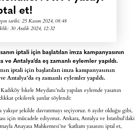
ptal et!
yın tarihi:
25 Kasım 2024, 08:48
klik: 30 Aralık 2024, 12:32
anın iptali için başlatılan imza kampanyasının
 ve Antalya’da eş zamanlı eylemler yapıldı.
nın iptali için başlatılan imza kampanyasının
e Antalya’da eş zamanlı eylemler yapıldı.
la Kadıköy İskele Meydanı’nda yapılan eylemde yasanın
dikkat çekilerek şunlar söylendi:
 yakışır şekilde davranmayı seçiyoruz. 6 aydır olduğu gibi,
sı için mücadele ediyoruz. Ankara, Antalya ve İstanbul’daki
mayla Anayasa Mahkemesi’ne ‘katliam yasasını iptal et,