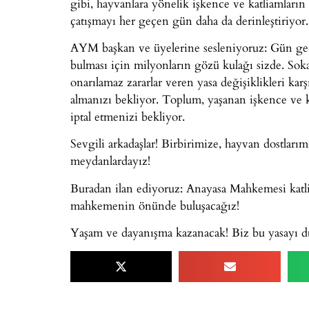
gibi, hayvanlara yönelik işkence ve katliamların 
çatışmayı her geçen gün daha da derinleştiriyor.
AYM başkan ve üyelerine sesleniyoruz: Gün geçt
bulması için milyonların gözü kulağı sizde. Sok
onarılamaz zararlar veren yasa değişiklikleri k
almanızı bekliyor. Toplum, yaşanan işkence ve k
iptal etmenizi bekliyor.
Sevgili arkadaşlar! Birbirimize, hayvan dostları
meydanlardayız!
Buradan ilan ediyoruz: Anayasa Mahkemesi katli
mahkemenin önünde buluşacağız!
Yaşam ve dayanışma kazanacak! Biz bu yasayı d