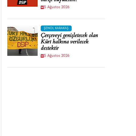
barışı büyütelim!
5 Ağustos 2026
ŞENOL KARAKAŞ
Çerçeveyi genişletecek olan
Kürt halkına verilecek
destektir
5 Ağustos 2026