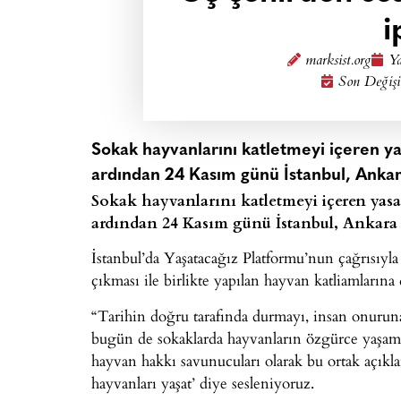
i
marksist.org
Ya
Son Değişi
Sokak hayvanlarını katletmeyi içeren yas
ardından 24 Kasım günü İstanbul, Ankara
Sokak hayvanlarını katletmeyi içeren yasa
ardından 24 Kasım günü İstanbul, Ankara v
İstanbul’da Yaşatacağız Platformu’nun çağrısıy
çıkması ile birlikte yapılan hayvan katliamlarına 
“Tarihin doğru tarafında durmayı, insan onuruna
bugün de sokaklarda hayvanların özgürce yaşama
hayvan hakkı savunucuları olarak bu ortak açıkla
hayvanları yaşat’ diye sesleniyoruz.