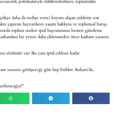
cezasızlık politikalarıyla ödüllendirilmesi, toplumdaki
ikçe daha da endişe verici boyuta ulaşan şiddetin son
akta yaşayan hayvanların yaşam hakkına ve toplumsal barışa
arşısında toplum sizden iptal başvurusunu hemen gündeme
atliamlara bir yenisi daha eklenmeden önce katliam yasasını
mıza sözümüz var: Bu yasa iptal edilene kadar
am yasasını görüşeceği gün hep birlikte Ankara’da,
urduracağız!”