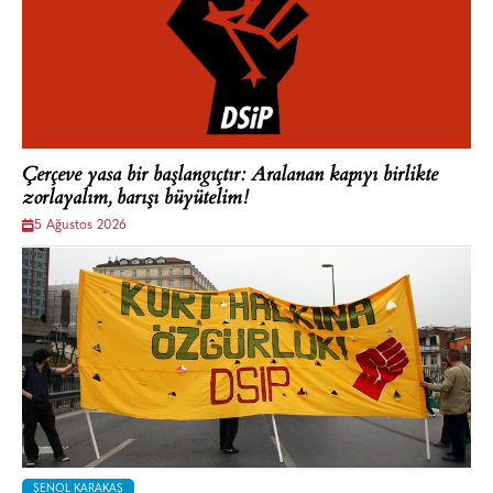
Çerçeve yasa bir başlangıçtır: Aralanan kapıyı birlikte
zorlayalım, barışı büyütelim!
5 Ağustos 2026
ŞENOL KARAKAŞ