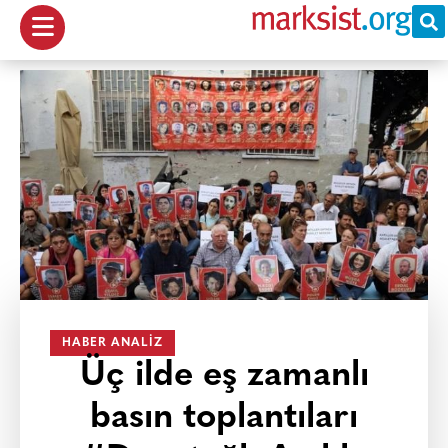
HABER ANALIZ
Üç ilde eş zamanlı
basın toplantıları