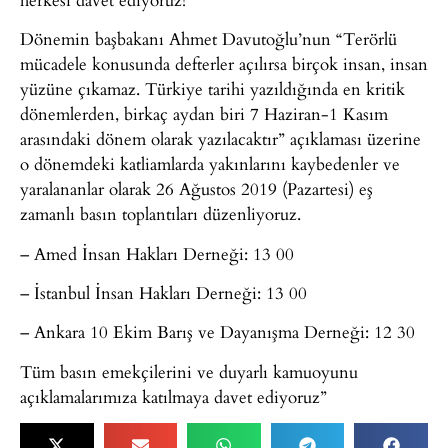
Dönemin başbakanı Ahmet Davutoğlu’nun “Terörlü
mücadele konusunda defterler açılırsa birçok insan, insan
yüzüne çıkamaz. Türkiye tarihi yazıldığında en kritik
dönemlerden, birkaç aydan biri 7 Haziran-1 Kasım
arasındaki dönem olarak yazılacaktır” açıklaması üzerine
o dönemdeki katliamlarda yakınlarını kaybedenler ve
yaralananlar olarak 26 Ağustos 2019 (Pazartesi) eş
zamanlı basın toplantıları düzenliyoruz.
– Amed İnsan Hakları Derneği: 13 00
– İstanbul İnsan Hakları Derneği: 13 00
– Ankara 10 Ekim Barış ve Dayanışma Derneği: 12 30
Tüm basın emekçilerini ve duyarlı kamuoyunu
açıklamalarımıza katılmaya davet ediyoruz”