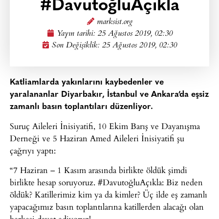
#DavutoğluAçıkla
marksist.org
Yayın tarihi:
25 Ağustos 2019, 02:30
Son Değişiklik: 25 Ağustos 2019, 02:30
Katliamlarda yakınlarını kaybedenler ve
yaralananlar Diyarbakır, İstanbul ve Ankara’da eşsiz
zamanlı basın toplantıları düzenliyor.
Suruç Aileleri İnisiyatifi, 10 Ekim Barış ve Dayanışma
Derneği ve 5 Haziran Amed Aileleri İnisiyatifi şu
çağrıyı yaptı:
“7 Haziran – 1 Kasım arasında birlikte öldük şimdi
birlikte hesap soruyoruz. #DavutoğluAçıkla: Biz neden
öldük? Katillerimiz kim ya da kimler? Üç ilde eş zamanlı
yapacağımız basın toplantılarına katillerden alacağı olan
herkesi davet ediyoruz!