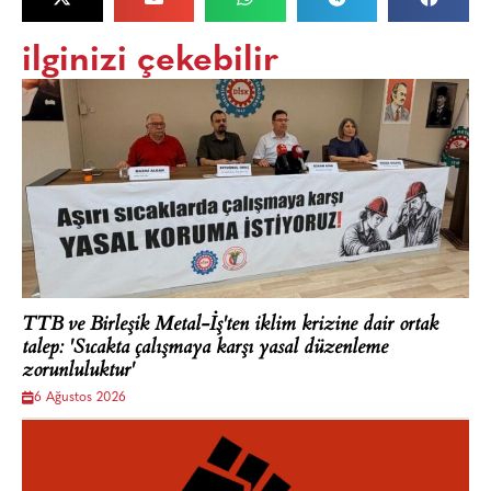
ilginizi çekebilir
TTB ve Birleşik Metal-İş'ten iklim krizine dair ortak
talep: 'Sıcakta çalışmaya karşı yasal düzenleme
zorunluluktur'
6 Ağustos 2026