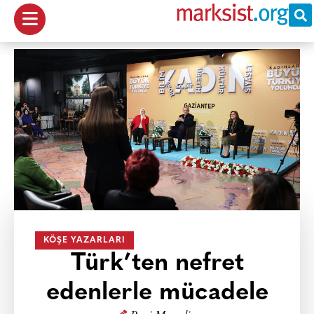
KÖŞE YAZARLARI
Türk’ten nefret
edenlerle mücadele