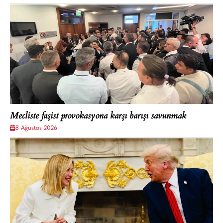
Mecliste faşist provokasyona karşı barışı savunmak
8 Ağustos 2026