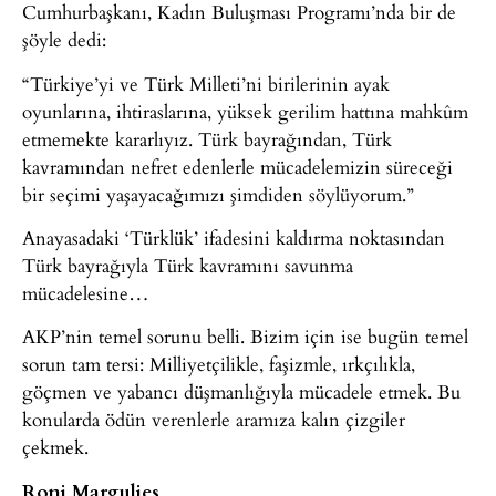
Cumhurbaşkanı, Kadın Buluşması Programı’nda bir de
şöyle dedi:
“Türkiye’yi ve Türk Milleti’ni birilerinin ayak
oyunlarına, ihtiraslarına, yüksek gerilim hattına mahkûm
etmemekte kararlıyız. Türk bayrağından, Türk
kavramından nefret edenlerle mücadelemizin süreceği
bir seçimi yaşayacağımızı şimdiden söylüyorum.”
Anayasadaki ‘Türklük’ ifadesini kaldırma noktasından
Türk bayrağıyla Türk kavramını savunma
mücadelesine…
AKP’nin temel sorunu belli. Bizim için ise bugün temel
sorun tam tersi: Milliyetçilikle, faşizmle, ırkçılıkla,
göçmen ve yabancı düşmanlığıyla mücadele etmek. Bu
konularda ödün verenlerle aramıza kalın çizgiler
çekmek.
Roni Margulies