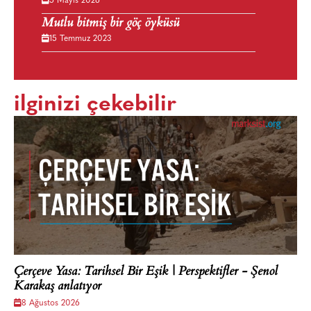
5 Mayıs 2026
Mutlu bitmiş bir göç öyküsü
15 Temmuz 2023
ilginizi çekebilir
Çerçeve Yasa: Tarihsel Bir Eşik | Perspektifler - Şenol
Karakaş anlatıyor
8 Ağustos 2026