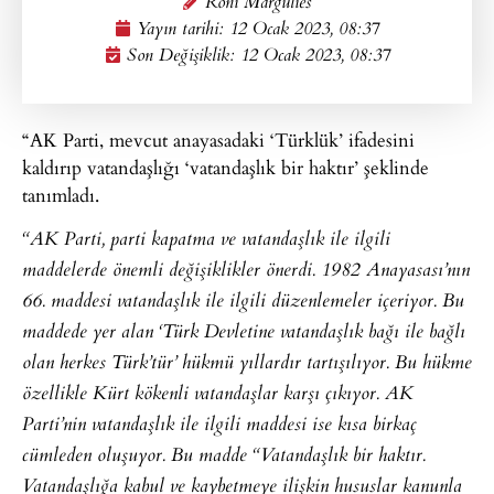
Roni Margulies
Yayın tarihi:
12 Ocak 2023, 08:37
Son Değişiklik: 12 Ocak 2023, 08:37
“AK Parti, mevcut anayasadaki ‘Türklük’ ifadesini
kaldırıp vatandaşlığı ‘vatandaşlık bir haktır’ şeklinde
tanımladı.
“AK Parti, parti kapatma ve vatandaşlık ile ilgili
maddelerde önemli değişiklikler önerdi. 1982 Anayasası’nın
66. maddesi vatandaşlık ile ilgili düzenlemeler içeriyor. Bu
maddede yer alan ‘Türk Devletine vatandaşlık bağı ile bağlı
olan herkes Türk’tür’ hükmü yıllardır tartışılıyor. Bu hükme
özellikle Kürt kökenli vatandaşlar karşı çıkıyor. AK
Parti’nin vatandaşlık ile ilgili maddesi ise kısa birkaç
cümleden oluşuyor. Bu madde “Vatandaşlık bir haktır.
Vatandaşlığa kabul ve kaybetmeye ilişkin hususlar kanunla