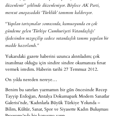
düzenlenir” şeklinde düzenleniyor. Böylece AK Parti,
mevcut anayasadaki ‘Türklük’ tanımını kaldırıyor.
“Yapılan tartışmalar sonrasında, kamuoyunda en çok
gündeme gelen ‘Türkiye Cumhuriyeti Vatandaşlığı’
ifadesinden vazgeçilip sadece vatandaşlık tanımı yapılan bir
madde hazırlandı.”
Yukarıdaki gazete haberini uzunca alıntıladım; çok
inanılmaz olduğu için sindire sindire okumanıza fırsat
vermek istedim. Haberin tarihi 27 Temmuz 2012.
On yılda nereden nereye…
Benim bu satırları yazmamın bir gün öncesinde Recep
Tayyip Erdoğan, Antalya Dokumapark Modern Sanatlar
Galerisi’nde, ‘Kadınlarla Büyük Türkiye Yolunda –
Bilim, Kültür, Sanat, Spor ve Siyasette Kadın Buluşması
Programı’nda bir konuşma yaptı.