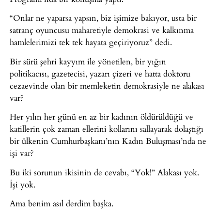
“Onlar ne yaparsa yapsın, biz işimize bakıyor, usta bir
satranç oyuncusu maharetiyle demokrasi ve kalkınma
hamlelerimizi tek tek hayata geçiriyoruz” dedi.
Bir sürü şehri kayyım ile yönetilen, bir yığın
politikacısı, gazetecisi, yazarı çizeri ve hatta doktoru
cezaevinde olan bir memleketin demokrasiyle ne alakası
var?
Her yılın her günü en az bir kadının öldürüldüğü ve
katillerin çok zaman ellerini kollarını sallayarak dolaştığı
bir ülkenin Cumhurbaşkanı’nın Kadın Buluşması’nda ne
işi var?
Bu iki sorunun ikisinin de cevabı, “Yok!” Alakası yok.
İşi yok.
Ama benim asıl derdim başka.