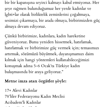
bir bir kapanışına seyirci kalmayı kabul etmiyoruz. Her
şeye rağmen bulunduğumuz her yerde kadınlar ve
lgbti+lar olarak birliktelik zeminlerini çoğaltmaya,
sesimizi çıkarmaya, bir arada olmaya, birbirimizden güç
almaya devam ediyoruz.
Çünkü birbirimize, kadınlara, kadın hareketine
güveniyoruz. Bunu yeniden hissetmek, hatırlamak,
hatırlatmak ve birbirimize güç vermek için; temasımızı
artırmak, sözümüzü büyütmek, dayanışmamızı daim
kılmak için hangi yöntemleri kullanabileceğimizi
konuşmak adına 5-6 Ocak’ta Türkiye kadın
buluşmasında bir araya geliyoruz.”
Metne imza atan örgütler şöyle:
17+ Alevi Kadınlar
78’liler Federasyonu Kadın Meclisi
Acıbadem’li Kadınlar