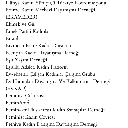
Dünya Kadın Yürüyüşü Türkiye Koordinasyonu
Edirne Kadın Merkezi Dayanışma Derneği
(EKAMEDER)
Ekmek ve Gül
Emek Partili Kadınlar
Erktolia
Erzincan Katre Kadın Oluşumu
Esenyalı Kadın Dayanışma Derneği
Eşit Yaşam Derneği
Eşitlik, Adalet, Kadın Platform
Ev-eksenli Çalışan Kadınlar Çalışma Grubu
Ev Hanımları Dayanışma Ve Kalkındırma Derneği
(EVKAD)
Feminist Çukurova
FeminAmfi
Femin-art Uluslararası Kadın Sanatçılar Derneği
Feminist Kadın Çevresi
Fethiye Kadın Danışma Dayanışma Derneği