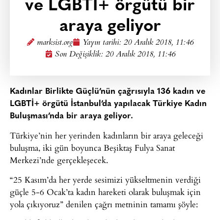
ve LGBTİ+ örgütü bir
araya geliyor
marksist.org
Yayın tarihi:
20 Aralık 2018, 11:46
Son Değişiklik: 20 Aralık 2018, 11:46
Kadınlar Birlikte Güçlü’nün çağrısıyla 136 kadın ve
LGBTİ+ örgütü İstanbul’da yapılacak Türkiye Kadın
Buluşması’nda bir araya geliyor.
Türkiye’nin her yerinden kadınların bir araya geleceği
buluşma, iki gün boyunca Beşiktaş Fulya Sanat
Merkezi’nde gerçekleşecek.
“25 Kasım’da her yerde sesimizi yükseltmenin verdiği
güçle 5-6 Ocak’ta kadın hareketi olarak buluşmak için
yola çıkıyoruz” denilen çağrı metninin tamamı şöyle: