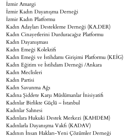
İzmir Amargi
İzmir Kadın Dayanışma Derneği
İzmir Kadın Platformu
Kadın Adayları Destekleme Derneği (KA.DER)
Kadın Cinayetlerini Durduracağız Platformu
Kadın Dayanışması
Kadın Emeği Kolektifi
Kadın Emeği ve İstihdamı Girişimi Platformu (KEİG)
Kadın Eğitim ve İstihdam Derneği /Ankara
Kadın Meclisleri
Kadın Partisi
Kadın Savunma Ağı
Kadına Şiddete Karşı Müslümanlar İnisiyatifi
Kadınlar Birlikte Güçlü – İstanbul
Kadınlar Sahnesi
Kadınlara Hukuki Destek Merkezi (KAHDEM)
Kadınlarla Dayanışma Vakfı (KADAV)
Kadının İnsan Hakları-Yeni Çözümler Derneği