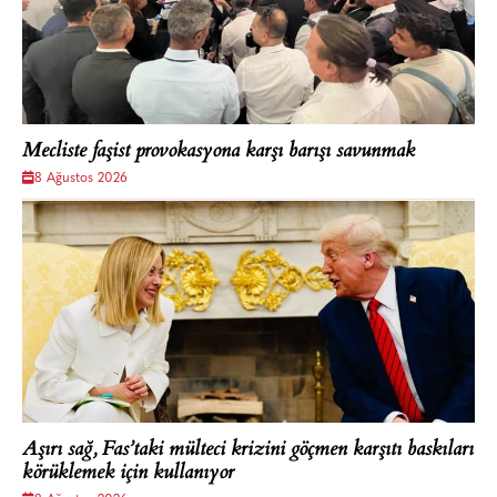
Mecliste faşist provokasyona karşı barışı savunmak
8 Ağustos 2026
Aşırı sağ, Fas’taki mülteci krizini göçmen karşıtı baskıları
körüklemek için kullanıyor