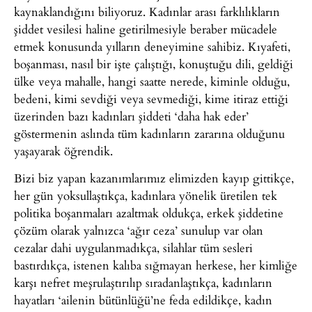
kaynaklandığını biliyoruz. Kadınlar arası farklılıkların
şiddet vesilesi haline getirilmesiyle beraber mücadele
etmek konusunda yılların deneyimine sahibiz. Kıyafeti,
boşanması, nasıl bir işte çalıştığı, konuştuğu dili, geldiği
ülke veya mahalle, hangi saatte nerede, kiminle olduğu,
bedeni, kimi sevdiği veya sevmediği, kime itiraz ettiği
üzerinden bazı kadınları şiddeti ‘daha hak eder’
göstermenin aslında tüm kadınların zararına olduğunu
yaşayarak öğrendik.
Bizi biz yapan kazanımlarımız elimizden kayıp gittikçe,
her gün yoksullaştıkça, kadınlara yönelik üretilen tek
politika boşanmaları azaltmak oldukça, erkek şiddetine
çözüm olarak yalnızca ‘ağır ceza’ sunulup var olan
cezalar dahi uygulanmadıkça, silahlar tüm sesleri
bastırdıkça, istenen kalıba sığmayan herkese, her kimliğe
karşı nefret meşrulaştırılıp sıradanlaştıkça, kadınların
hayatları ‘ailenin bütünlüğü’ne feda edildikçe, kadın