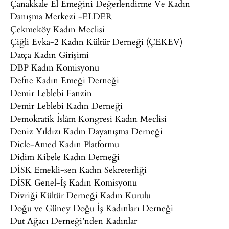
Çanakkale El Emeğini Değerlendirme Ve Kadın
Danışma Merkezi -ELDER
Çekmeköy Kadın Meclisi
Çiğli Evka-2 Kadın Kültür Derneği (ÇEKEV)
Datça Kadın Girişimi
DBP Kadın Komisyonu
Defne Kadın Emeği Derneği
Demir Leblebi Fanzin
Demir Leblebi Kadın Derneği
Demokratik İslâm Kongresi Kadın Meclisi
Deniz Yıldızı Kadın Dayanışma Derneği
Dicle-Amed Kadın Platformu
Didim Kibele Kadın Derneği
DİSK Emekli-sen Kadın Sekreterliği
DİSK Genel-İş Kadın Komisyonu
Divriği Kültür Derneği Kadın Kurulu
Doğu ve Güney Doğu İş Kadınları Derneği
Dut Ağacı Derneği’nden Kadınlar