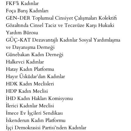
FKF’li Kadınlar
Foça Barış Kadınları
GEN-DER Toplumsal Cinsiyet Çalışmaları Kolektifi
Gözaltında Cinsel Taciz ve Tecavüze Karşı Hukuki
Yardım Bürosu
GÜÇ-KAT Dezavantajlı Kadınlar Sosyal Yardımlaşma
ve Dayanışma Derneği
Günebakan Kadın Derneği
Halkevci Kadınlar
Hatay Kadın Platformu
Hayır Üsküdar’dan Kadınlar
HDK Kadın Meclisleri
HDP Kadın Meclisi
İHD Kadın Hakları Komisyonu
İlerici Kadınlar Meclisi
İmece Ev İşçileri Sendikası
İskenderun Kadın Platformu
İşçi Demokrasisi Partisi’nden Kadınlar