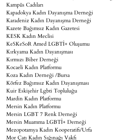
Kampüs Cadıları
Kapadokya Kadın Dayanışma Derneği
Karadeniz Kadın Dayanışma Derneği
Kazete Bağımsız Kadın Gazetesi
KESK Kadın Meclisi
KeSKeSoR Amed LGBTİ+ Oluşumu
Kırkyama Kadın Dayanışması
Kırmızı Biber Derneği
Kocaeli Kadın Platformu
Koza Kadın Derneği /Bursa
Körfez Bağımsız Kadın Dayanışması
Kuir Eskişehir Lgbti Topluluğu
Mardin Kadın Platformu
Mersin Kadın Platformu
Mersin LGBT 7 Renk Derneği
Mersin Muamma LGBTİ+ Derneği
Mezopotamya Kadın Kooperatifi/Urfa
Mor Çatı Kadın Sığınağı Vakfı