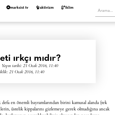
marksist tv
aktivizm
i̇klim
eti ırkçı mıdır?
Yayın tarihi:
21 Ocak 2016, 11:40
iklik: 21 Ocak 2016, 11:40
k defa en önemli bayramlarından birini kamusal alanda (tek
ilerin, üstelik kippalarını gizlemeye gerek olmadığına ancak