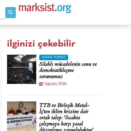
ilginizi çekebilir
HAKAN TAHMAZ
Silahlı mücadelenin sonu ve
demokratikleşme
sorunumuz
7 Ağustos 2026
TTB ve Birleşik Metal-
İş'ten iklim krizine dair
ortak talep: 'Sıcakta
çalışmaya karşı yasal
düzenleme zorunluluktur'