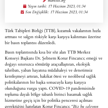
marksist.org
Yayın tarihi:
17 Haziran 2023, 01:34
Son Değişiklik: 17 Haziran 2023, 01:34
Türk Tabipleri Birliği (TTB), kızamık vakalarının hızla
artması ve salgın riskiyle karşı karşıya kalınması üzerine
bir basın toplantısı düzenledi.
Basın toplantısında kısa bir söz alan TTB Merkez
Konseyi Başkanı Dr. Şebnem Korur Fincancı; emeği ve
doğayı sınırsızca sömürüp araçsallaştıran, ekolojik
tahribatı, yaban hayatına müdahaleyi ve denetimsiz
kentleşmeyi artıran, hakikat ötesi ve neoliberal sağlık
politikalarının bir başka sonucuyla karşı karşıya
olunduğuna vurgu yaptı. COVID-19 pandemisinde
topluma dayalı bölge tabanlı birinci basamak sağlık
hizmetine geçiş için bir politika penceresi açılması
gerektiğini hatırlatan Korur Fincancı;
“Biz bu salgının