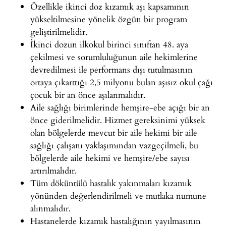
Özellikle ikinci doz kızamık aşı kapsamının
yükseltilmesine yönelik özgün bir program
geliştirilmelidir.
İkinci dozun ilkokul birinci sınıftan 48. aya
çekilmesi ve sorumluluğunun aile hekimlerine
devredilmesi ile performans dışı tutulmasının
ortaya çıkarttığı 2,5 milyonu bulan aşısız okul çağı
çocuk bir an önce aşılanmalıdır.
Aile sağlığı birimlerinde hemşire-ebe açığı bir an
önce giderilmelidir. Hizmet gereksinimi yüksek
olan bölgelerde mevcut bir aile hekimi bir aile
sağlığı çalışanı yaklaşımından vazgeçilmeli, bu
bölgelerde aile hekimi ve hemşire/ebe sayısı
artırılmalıdır.
Tüm döküntülü hastalık yakınmaları kızamık
yönünden değerlendirilmeli ve mutlaka numune
alınmalıdır.
Hastanelerde kızamık hastalığının yayılmasının