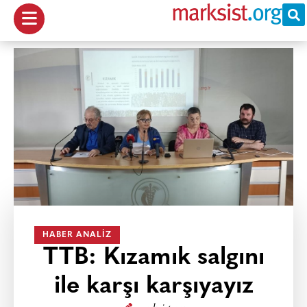
HABER ANALIZ
TTB: Kızamık salgını
ile karşı karşıyayız