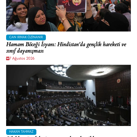
CAN IRMAK ÖZINANIR
Hamam Böceği İsyanı: Hindistan’da gençlik hareketi ve
sınıf dayanışması
7 Ağustos 2026
HAKAN TAHMAZ