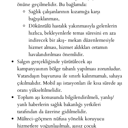
önüne geçilmelidir. Bu bağlamda:
Sağlık çalışanlarının kızamığa karşı
bağışıklanması,
Döküntülü hastalık yakınmasıyla gelenlerin
hızlıca, bekleyenlerle temas süresini en aza
indirecek bir akış- mekan düzenlemesiyle
hizmet alması, hizmet aldıkları ortamın
havalandırılması önemlidir.
Salgın gerçekliğinde yürütülecek aşı
kampanyasının bölge tabanlı yapılması zorunludur.
Vatandaşın başvurusu ile sınırlı kalınmamalı, sahaya
çıkılmalıdır. Mobil aşı istasyonları ile kısa sürede aşı
oranı yükseltilmelidir.
Toplum aşı konusunda bilgilendirilmeli, yanlış/
yanlı haberlerin sağlık bakanlığı yetkileri
tarafından da üzerine gidilmelidir.
Mülteci-göçmen nüfusa yönelik koruyucu
hizmetlere yoğunlaşılmalı, aşısız çocuk