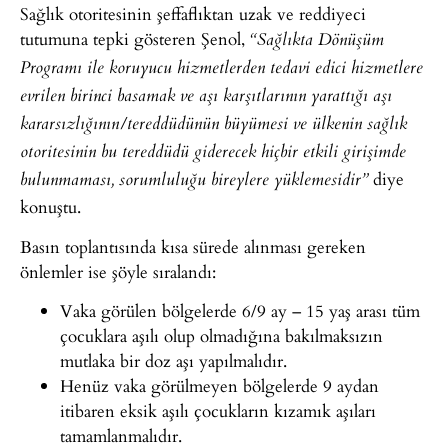
Sağlık otoritesinin şeffaflıktan uzak ve reddiyeci
tutumuna tepki gösteren Şenol,
“Sağlıkta Dönüşüm
Programı ile koruyucu hizmetlerden tedavi edici hizmetlere
evrilen birinci basamak ve aşı karşıtlarının yarattığı aşı
kararsızlığının/tereddüdünün büyümesi ve ülkenin sağlık
otoritesinin bu tereddüdü giderecek hiçbir etkili girişimde
diye
bulunmaması, sorumluluğu bireylere yüklemesidir”
konuştu.
Basın toplantısında kısa sürede alınması gereken
önlemler ise şöyle sıralandı:
Vaka görülen bölgelerde 6/9 ay – 15 yaş arası tüm
çocuklara aşılı olup olmadığına bakılmaksızın
mutlaka bir doz aşı yapılmalıdır.
Henüz vaka görülmeyen bölgelerde 9 aydan
itibaren eksik aşılı çocukların kızamık aşıları
tamamlanmalıdır.