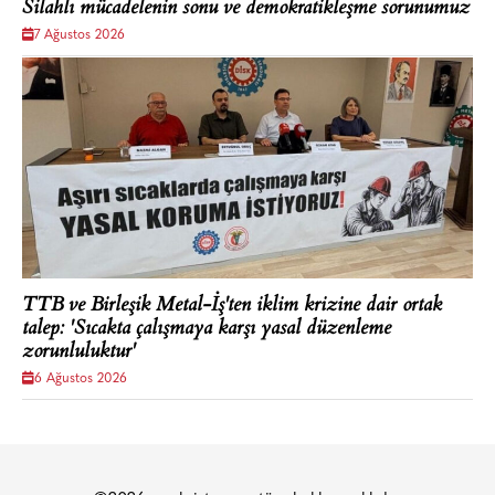
Silahlı mücadelenin sonu ve demokratikleşme sorunumuz
7 Ağustos 2026
TTB ve Birleşik Metal-İş'ten iklim krizine dair ortak
talep: 'Sıcakta çalışmaya karşı yasal düzenleme
zorunluluktur'
6 Ağustos 2026