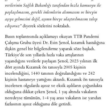
verilerinin Sağlık Bakanlığı tarafından hızla kamuoyu ile
paylaşılmasını, gerekli önlemlerin alınmasını ve bireyin
aşıya gelmesini değil, aşının bireye ulaştırılmasını talep
diyerek sözlerini noktaladı.
ediyoruz”
Basın toplantısında açıklamayı okuyan TTB Pandemi
Çalışma Grubu üyesi Dr. Esin Şenol, kızamık hastalığına
ilişkin genel bir bilgilendirme yaparak söze başladı.
Türkiye’de son yıllarda hızla vaka artışlarının
yaşandığını verilerle paylaşan Şenol, 2023 yılının ilk
dört ayında Kızamık ön tanısıyla 2005 kişinin
incelendiğini, 1440 tanının doğrulandığını ve 242
kişinin hastaneye yattığını aktardı. Kızamık ön tanısıyla
incelenen olgularda aşısız ve eksik aşılıların çoğunlukta
olduğuna dikkat çeken Şenol, 1 yaş altında vakaların
neredeyse tümünün, 1-4 yaş arası vakaların ise yarıdan
fazlasının aşısız olduğunu dile getirdi.