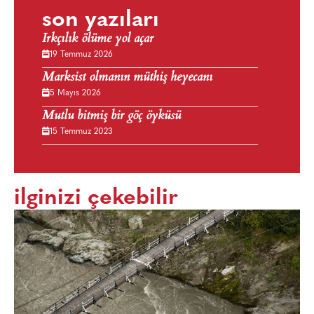
son yazıları
Irkçılık ölüme yol açar
19 Temmuz 2026
Marksist olmanın müthiş heyecanı
5 Mayıs 2026
Mutlu bitmiş bir göç öyküsü
15 Temmuz 2023
ilginizi çekebilir