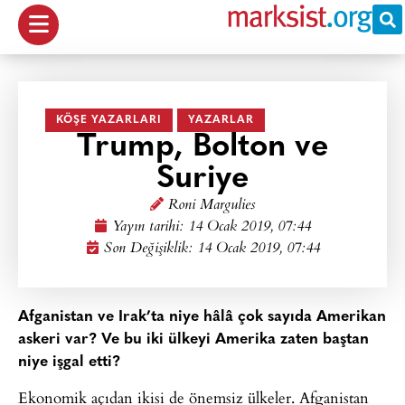
KÖŞE YAZARLARI
YAZARLAR
Trump, Bolton ve
Suriye
Roni Margulies
Yayın tarihi:
14 Ocak 2019, 07:44
Son Değişiklik: 14 Ocak 2019, 07:44
Afganistan ve Irak’ta niye hâlâ çok sayıda Amerikan
askeri var? Ve bu iki ülkeyi Amerika zaten baştan
niye işgal etti?
Ekonomik açıdan ikisi de önemsiz ülkeler. Afganistan