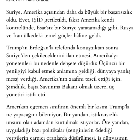
Suriye, Amerika açısından daha da büyük bir başarısızlık
oldu. Evet, IŞİD geriletildi, fakat Amerika kendi
kontrolünde, Esat’sız bir Suriye yaratamadığı gibi, Rusya
ve İran ülkedeki temel güçler hâline geldi.
Trump’ın Erdoğan’la telefonda konuştuktan sonra
Suriye’den çekileceklerini ilan etmesi, Amerika’yı
yönetenleri bu nedenle dehşete düşürdü: Üçüncü bir
yenilgiyi kabul etmek anlamına geldiği, dünyaya yanlış
mesaj verdiği, Amerika’nın zaafını tescil ettiği için.
Şimdilik, başta Savunma Bakanı olmak üzere, üç
yönetici istifa etti.
Amerikan egemen sınıfının önemli bir kısmı Trump’la
ne yapacağını bilemiyor. Bir yandan, istikrarsızlık
unsuru olan adamdan kurtulmak istiyorlar. Öte yandan,
uyguladığı bazı politikalar (zenginlerin ödediği
vergilerin çarpıcı oranlarda düşürülmesi, iş dünyasının